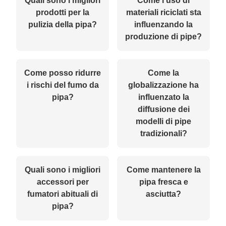
Quali sono i migliori
Come l’uso di
prodotti per la
materiali riciclati sta
pulizia della pipa?
influenzando la
produzione di pipe?
Come posso ridurre
Come la
i rischi del fumo da
globalizzazione ha
pipa?
influenzato la
diffusione dei
modelli di pipe
tradizionali?
Quali sono i migliori
Come mantenere la
accessori per
pipa fresca e
fumatori abituali di
asciutta?
pipa?