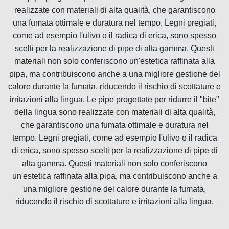
realizzate con materiali di alta qualità, che garantiscono
una fumata ottimale e duratura nel tempo. Legni pregiati,
come ad esempio l'ulivo o il radica di erica, sono spesso
scelti per la realizzazione di pipe di alta gamma. Questi
materiali non solo conferiscono un'estetica raffinata alla
pipa, ma contribuiscono anche a una migliore gestione del
calore durante la fumata, riducendo il rischio di scottature e
irritazioni alla lingua. Le pipe progettate per ridurre il "bite"
della lingua sono realizzate con materiali di alta qualità,
che garantiscono una fumata ottimale e duratura nel
tempo. Legni pregiati, come ad esempio l'ulivo o il radica
di erica, sono spesso scelti per la realizzazione di pipe di
alta gamma. Questi materiali non solo conferiscono
un'estetica raffinata alla pipa, ma contribuiscono anche a
una migliore gestione del calore durante la fumata,
riducendo il rischio di scottature e irritazioni alla lingua.