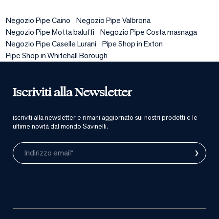
Negozio Pipe Caino
Negozio Pipe Valbrona
Negozio Pipe Motta baluffi
Negozio Pipe Costa masnaga
Negozio Pipe Caselle Lurani
Pipe Shop in Exton
Pipe Shop in Whitehall Borough
Iscriviti alla Newsletter
iscriviti alla newsletter e rimani aggiornato sui nostri prodotti e le
ultime novità dal mondo Savinelli.
›
Indirizzo email*