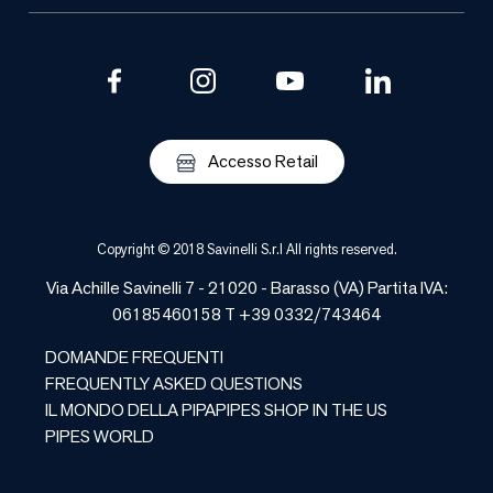
Accesso Retail
Copyright © 2018 Savinelli S.r.l All rights reserved.
Via Achille Savinelli 7 - 21020 -
Barasso
(
VA
) Partita IVA:
06185460158 T +39 0332/743464
DOMANDE FREQUENTI
FREQUENTLY ASKED QUESTIONS
IL MONDO DELLA PIPA
PIPES SHOP IN THE US
PIPES WORLD