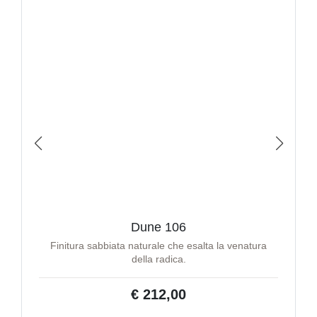
Dune 106
Finitura sabbiata naturale che esalta la venatura
della radica.
€ 212,00