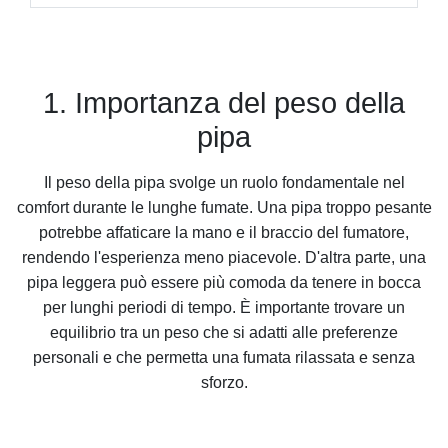
1. Importanza del peso della
pipa
Il peso della pipa svolge un ruolo fondamentale nel
comfort durante le lunghe fumate. Una pipa troppo pesante
potrebbe affaticare la mano e il braccio del fumatore,
rendendo l'esperienza meno piacevole. D'altra parte, una
pipa leggera può essere più comoda da tenere in bocca
per lunghi periodi di tempo. È importante trovare un
equilibrio tra un peso che si adatti alle preferenze
personali e che permetta una fumata rilassata e senza
sforzo.