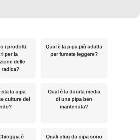
o i prodotti
Qual è la pipa più adatta
ri per la
per fumate leggere?
ione delle
n radica?
sta la pipa
Qual è la durata media
se culture del
di una pipa ben
ndo?
mantenuta?
Chioggia è
Quali plug da pipa sono