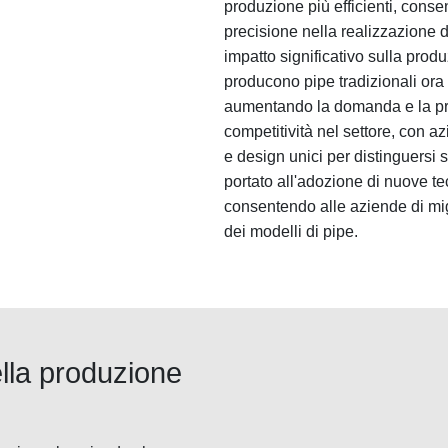
produzione più efficienti, conse
precisione nella realizzazione 
impatto significativo sulla prod
producono pipe tradizionali or
aumentando la domanda e la pr
competitività nel settore, con azi
e design unici per distinguersi 
portato all'adozione di nuove te
consentendo alle aziende di migl
dei modelli di pipe.
ella produzione