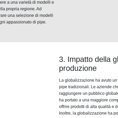
e a una varietà di modelli e
nella propria regione. Ad
vare una selezione di modelli
ogni appassionato di pipe.
3. Impatto della g
produzione
La globalizzazione ha avuto un i
pipe tradizionali. Le aziende c
raggiungere un pubblico globa
ha portato a una maggiore compet
offrire prodotti di alta qualità e
Inoltre, la globalizzazione ha p