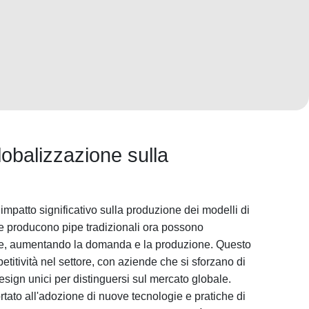
lobalizzazione sulla
mpatto significativo sulla produzione dei modelli di
he producono pipe tradizionali ora possono
le, aumentando la domanda e la produzione. Questo
itività nel settore, con aziende che si sforzano di
 design unici per distinguersi sul mercato globale.
ortato all'adozione di nuove tecnologie e pratiche di