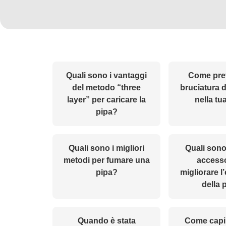
Quali sono i vantaggi
Come prev
del metodo “three
bruciatura 
layer” per caricare la
nella tu
pipa?
Quali sono i migliori
Quali sono 
metodi per fumare una
accesso
pipa?
migliorare 
della 
Quando è stata
Come capi