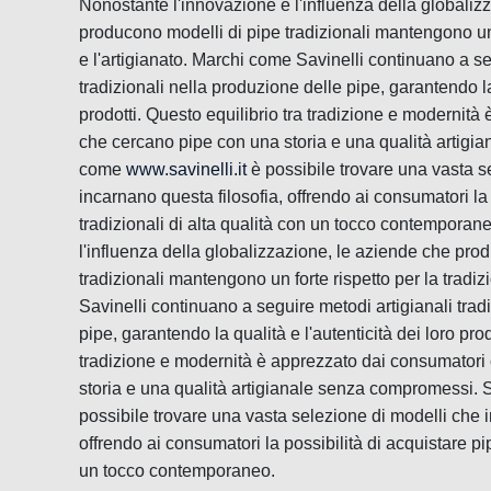
Nonostante l'innovazione e l'influenza della globaliz
producono modelli di pipe tradizionali mantengono un f
e l'artigianato. Marchi come Savinelli continuano a se
tradizionali nella produzione delle pipe, garantendo la 
prodotti. Questo equilibrio tra tradizione e modernit
che cercano pipe con una storia e una qualità artigi
come
www.savinelli.it
è possibile trovare una vasta s
incarnano questa filosofia, offrendo ai consumatori la 
tradizionali di alta qualità con un tocco contemporan
l'influenza della globalizzazione, le aziende che pro
tradizionali mantengono un forte rispetto per la tradiz
Savinelli continuano a seguire metodi artigianali trad
pipe, garantendo la qualità e l'autenticità dei loro prod
tradizione e modernità è apprezzato dai consumatori
storia e una qualità artigianale senza compromessi. 
possibile trovare una vasta selezione di modelli che i
offrendo ai consumatori la possibilità di acquistare pip
un tocco contemporaneo.