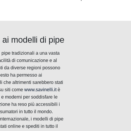
ai modelli di pipe
 pipe tradizionali a una vasta
acilità di comunicazione e al
nti da diverse regioni possono
Questo ha permesso ai
i che altrimenti sarebbero stati
 su siti come
www.savinelli.it
è
i e moderni per soddisfare le
ione ha reso più accessibili i
umatori in tutto il mondo.
nternazionale, i modelli di pipe
i online e spediti in tutto il