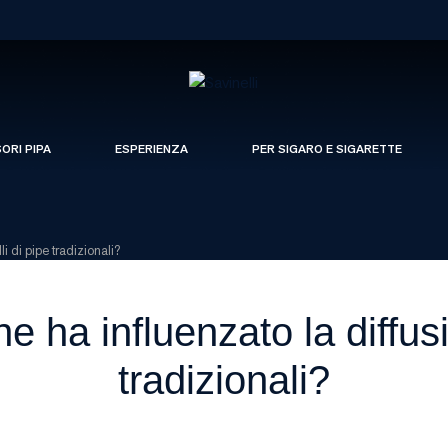
SORI PIPA
ESPERIENZA
PER SIGARO E SIGARETTE
i di pipe tradizionali?
e ha influenzato la diffusi
tradizionali?