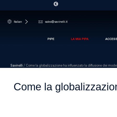
Italian
sales@savinelli.it
PIPE
LA MIA PIPA
ACCES
Savinelli
/
Come la globalizzazione ha influenzato la diffusione dei modell
Come la globalizzazion