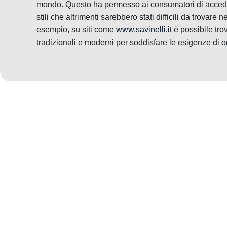
mondo. Questo ha permesso ai consumatori di acceder
stili che altrimenti sarebbero stati difficili da trovare 
esempio, su siti come
www.savinelli.it
è possibile tro
tradizionali e moderni per soddisfare le esigenze di 