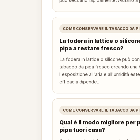
può seccarlo rapidamente. Aiutano a 
COME CONSERVARE IL TABACCO DA P
La fodera in lattice o silicon
pipa a restare fresco?
La fodera in lattice o silicone può con
tabacco da pipa fresco creando una ba
l'esposizione all'aria e all'umidità este
efficacia dipende...
COME CONSERVARE IL TABACCO DA P
Qual è il modo migliore per
pipa fuori casa?