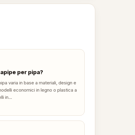
apipe per pipa?
pipa varia in base a materiali, design e
delli economici in legno o plastica a
i in...