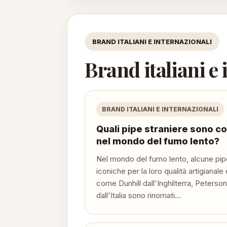
BRAND ITALIANI E INTERNAZIONALI
Brand italiani e
BRAND ITALIANI E INTERNAZIONALI
Quali pipe straniere sono c
nel mondo del fumo lento?
Nel mondo del fumo lento, alcune pip
iconiche per la loro qualità artigianale
come Dunhill dall'Inghilterra, Peterson 
dall'Italia sono rinomati...