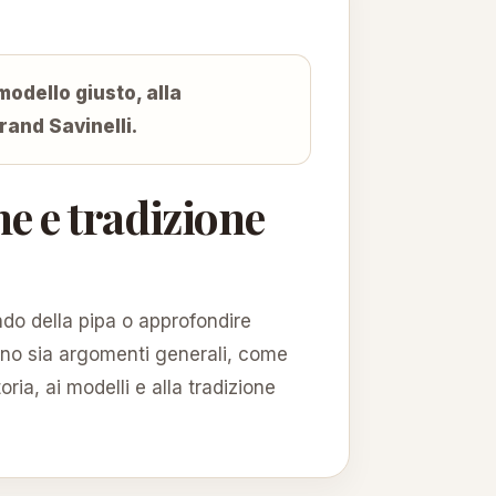
modello giusto, alla
rand Savinelli.
me e tradizione
ndo della pipa o approfondire
ttano sia argomenti generali, come
ria, ai modelli e alla tradizione