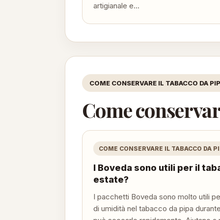
artigianale e...
COME CONSERVARE IL TABACCO DA PI
Come conservare
COME CONSERVARE IL TABACCO DA P
I Boveda sono utili per il ta
estate?
I pacchetti Boveda sono molto utili per
di umidità nel tabacco da pipa durante