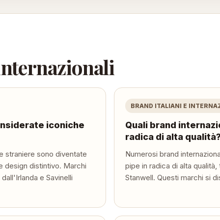
 internazionali
BRAND ITALIANI E INTERNA
onsiderate iconiche
Quali brand internazi
radica di alta qualità
e straniere sono diventate
Numerosi brand internazional
 e design distintivo. Marchi
pipe in radica di alta qualità,
dall'Irlanda e Savinelli
Stanwell. Questi marchi si di