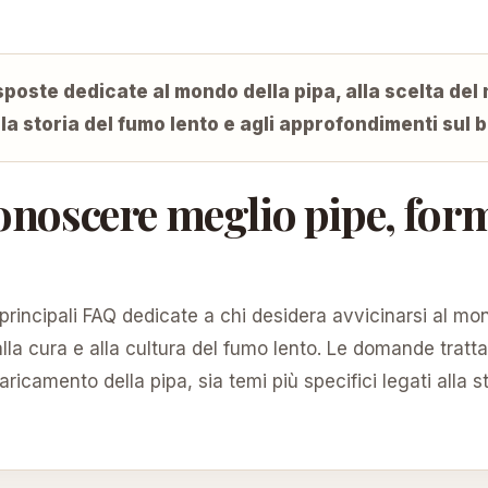
poste dedicate al mondo della pipa, alla scelta del 
la storia del fumo lento e agli approfondimenti sul b
conoscere meglio pipe, for
principali FAQ dedicate a chi desidera avvicinarsi al mo
, alla cura e alla cultura del fumo lento. Le domande tra
icamento della pipa, sia temi più specifici legati alla sto