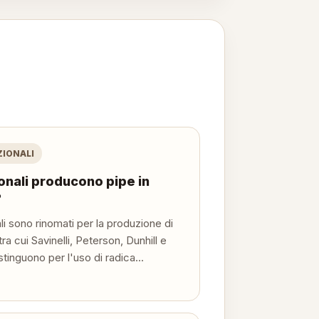
ZIONALI
onali producono pipe in
?
i sono rinomati per la produzione di
 tra cui Savinelli, Peterson, Dunhill e
stinguono per l'uso di radica...