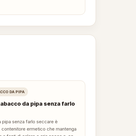
CCO DA PIPA
tabacco da pipa senza farlo
a pipa senza farlo seccare è
un contenitore ermetico che mantenga