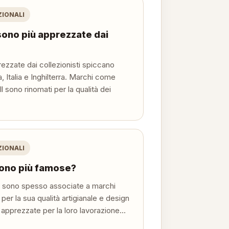
ZIONALI
 sono più apprezzate dai
rezzate dai collezionisti spiccano
 Italia e Inghilterra. Marchi come
l sono rinomati per la qualità dei
ZIONALI
 sono più famose?
e sono spesso associate a marchi
per la sua qualità artigianale e design
apprezzate per la loro lavorazione...