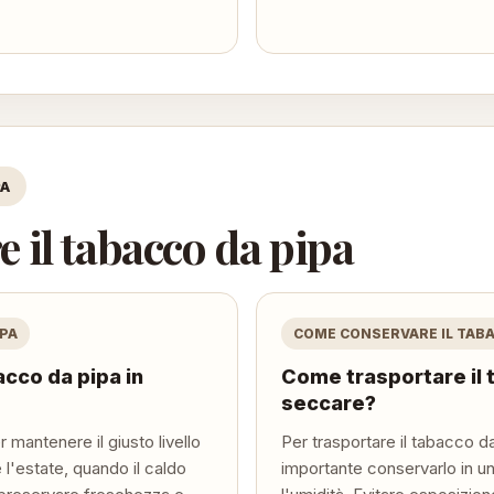
PA
 il tabacco da pipa
IPA
COME CONSERVARE IL TABA
bacco da pipa in
Come trasportare il 
seccare?
 mantenere il giusto livello
Per trasportare il tabacco d
 l'estate, quando il caldo
importante conservarlo in 