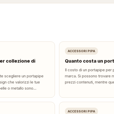
ACCESSORI PIPA
er collezione di
Quanto costa un port
Il costo di un portapipe per 
nte scegliere un portapipe
marca. Si possono trovare mo
sign che valorizzi le tue
prezzi contenuti, mentre quell
elle o metallo sono...
ACCESSORI PIPA