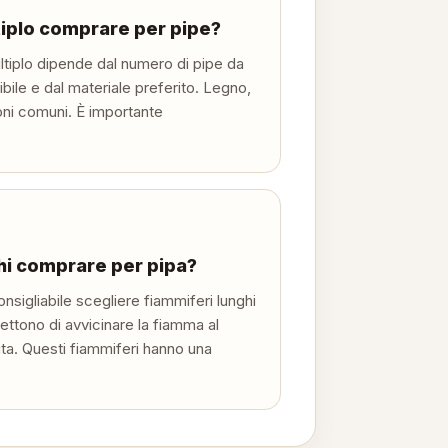
iplo comprare per pipe?
ltiplo dipende dal numero di pipe da
bile e dal materiale preferito. Legno,
oni comuni. È importante
ghi comprare per pipa?
sigliabile scegliere fiammiferi lunghi
ettono di avvicinare la fiamma al
ta. Questi fiammiferi hanno una