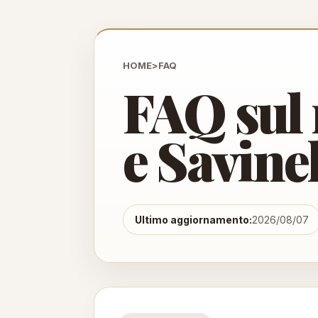
HOME
>
FAQ
FAQ sul 
e Savinel
Ultimo aggiornamento:
2026/08/07