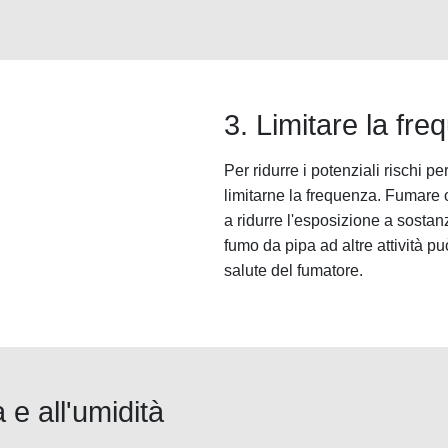
3. Limitare la fr
Per ridurre i potenziali rischi pe
limitarne la frequenza. Fumare
a ridurre l'esposizione a sostan
fumo da pipa ad altre attività p
salute del fumatore.
 e all'umidità