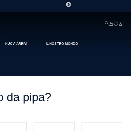
NUOVI ARRIVI
IL NOSTRO MONDO
o da pipa?