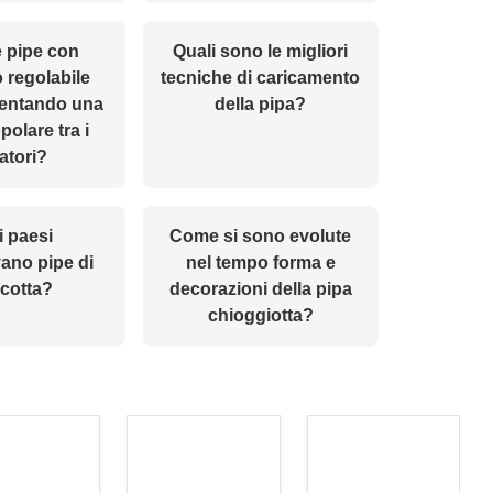
 pipe con
Quali sono le migliori
 regolabile
tecniche di caricamento
ventando una
della pipa?
polare tra i
atori?
i paesi
Come si sono evolute
ano pipe di
nel tempo forma e
acotta?
decorazioni della pipa
chioggiotta?