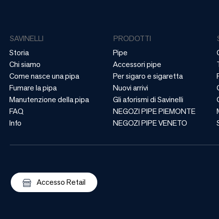
SAVINELLI
PRODOTTI
Storia
Pipe
Chi siamo
Accessori pipe
Come nasce una pipa
Per sigaro e sigaretta
Fumare la pipa
Nuovi arrivi
Manutenzione della pipa
Gli aforismi di Savinelli
FAQ
NEGOZI PIPE PIEMONTE
Info
NEGOZI PIPE VENETO
Accesso Retail