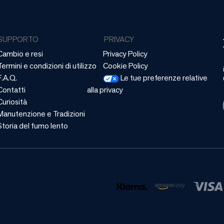
SUPPORTO
PRIVACY
Cambio e resi
Privacy Policy
Termini e condizioni di utilizzo
Cookie Policy
F.A.Q.
Le tue preferenze relative
Contatti
alla privacy
Curiosità
Manutenzione e Tradizioni
Storia del fumo lento