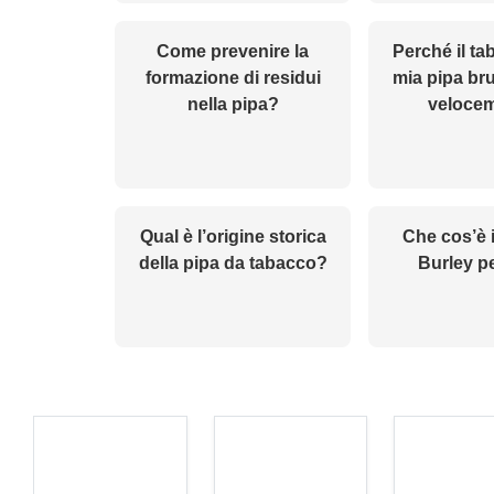
Come prevenire la
Perché il ta
formazione di residui
mia pipa br
nella pipa?
veloce
Qual è l’origine storica
Che cos’è 
della pipa da tabacco?
Burley p