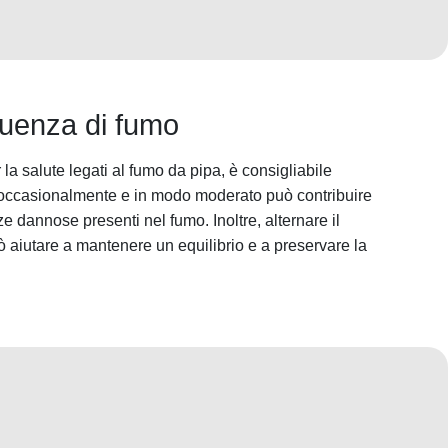
equenza di fumo
r la salute legati al fumo da pipa, è consigliabile
 occasionalmente e in modo moderato può contribuire
ze dannose presenti nel fumo. Inoltre, alternare il
uò aiutare a mantenere un equilibrio e a preservare la