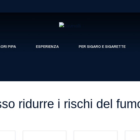
SORI PIPA
ESPERIENZA
PER SIGARO E SIGARETTE
o ridurre i rischi del fum