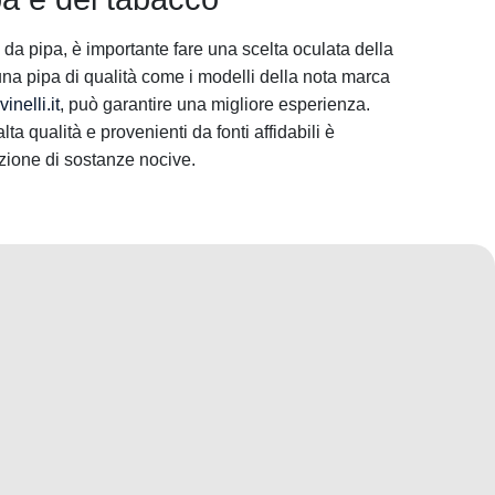
mo da pipa, è importante fare una scelta oculata della
una pipa di qualità come i modelli della nota marca
nelli.it
, può garantire una migliore esperienza.
lta qualità e provenienti da fonti affidabili è
azione di sostanze nocive.