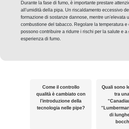
Durante la fase di fumo, è importante prestare attenz
all'umidità della pipa. Un riscaldamento eccessivo de
formazione di sostanze dannose, mentre un'elevata 
combustione del tabacco. Regolare la temperatura e co
possono contribuire a ridurre i rischi per la salute e a
esperienza di fumo.
Come il controllo
Quali sono l
qualità è cambiato con
tra un
l’introduzione della
“Canadia
tecnologia nelle pipe?
“Lumberman”
di lungh
bocch