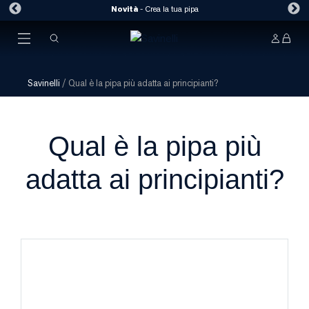
Novità
-
Crea la tua pipa
Savinelli
/
Qual è la pipa più adatta ai principianti?
Qual è la pipa più
adatta ai principianti?