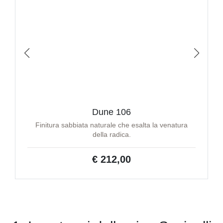
Dune 106
Finitura sabbiata naturale che esalta la venatura
della radica.
€ 212,00