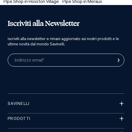
Pipe Shop in Hosston Village
Pipe Shop in Meraux
Iscriviti alla Newsletter
iscriviti alla newsletter e rimani aggiornato sui nostri prodotti e le
ultime novità dal mondo Savinelli.
›
Indirizzo email*
SAVINELLI
PRODOTTI