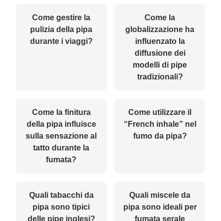
Come gestire la
Come la
pulizia della pipa
globalizzazione ha
durante i viaggi?
influenzato la
diffusione dei
modelli di pipe
tradizionali?
Come la finitura
Come utilizzare il
della pipa influisce
“French inhale” nel
sulla sensazione al
fumo da pipa?
tatto durante la
fumata?
Quali tabacchi da
Quali miscele da
pipa sono tipici
pipa sono ideali per
delle pipe inglesi?
fumata serale