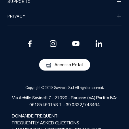
SUPPORTO
PRIVACY
Accesso Retail
Copyright © 2018 Savinelli S.r.l All rights reserved.
Via Achille Savinelli 7 - 21020 -
Barasso
(
VA
) Partita IVA:
06185460158 T +39 0332/743464
DOMANDE FREQUENTI
FREQUENTLY ASKED QUESTIONS