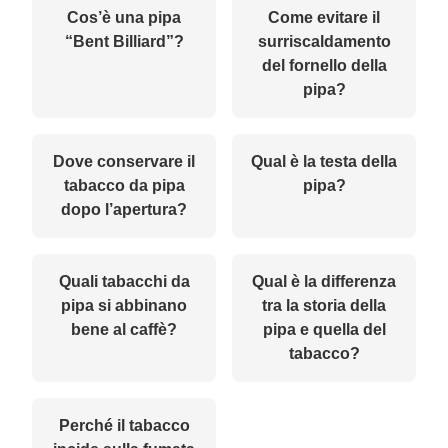
Cos’è una pipa
Come evitare il
“Bent Billiard”?
surriscaldamento
del fornello della
pipa?
Dove conservare il
Qual è la testa della
tabacco da pipa
pipa?
dopo l’apertura?
Quali tabacchi da
Qual è la differenza
pipa si abbinano
tra la storia della
bene al caffè?
pipa e quella del
tabacco?
Perché il tabacco