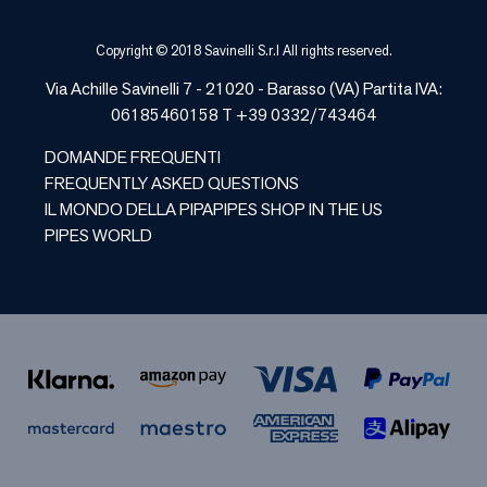
Copyright © 2018 Savinelli S.r.l All rights reserved.
Via Achille Savinelli 7 - 21020 -
Barasso
(
VA
) Partita IVA:
06185460158 T +39 0332/743464
DOMANDE FREQUENTI
FREQUENTLY ASKED QUESTIONS
IL MONDO DELLA PIPA
PIPES SHOP IN THE US
PIPES WORLD