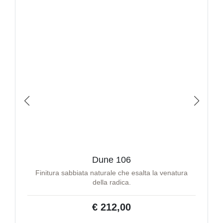
Dune 106
Finitura sabbiata naturale che esalta la venatura
della radica.
€ 212,00