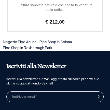
Finitura sabbiata naturale che esalta la venatura
della radica.
€ 212,00
Negozio Pipe Arluno
Pipe Shop in Colona
Pipe Shop in Roxborough Park
Iscriviti alla Newsletter
iscriviti alla newsletter e rimani aggiornato sui nostri prodotti e le
ultime novità dal mondo Savinelli.
›
Indirizzo email*