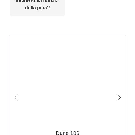
incide sulla fumata
della pipa?
Dune 106