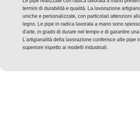
Le pipe realizzate con radica lavorata a mano prese
termini di durabilità e qualità. La lavorazione artigia
uniche e personalizzate, con particolari attenzioni alla
legno. Le pipe in radica lavorata a mano sono spesso
d'arte, in grado di durare nel tempo e di garantire una 
L'artigianalità della lavorazione conferisce alle pipe 
superiore rispetto ai modelli industriali.