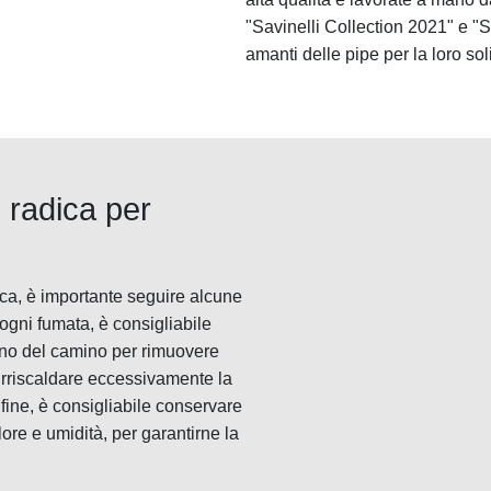
"Savinelli Collection 2021" e "S
amanti delle pipe per la loro sol
 radica per
dica, è importante seguire alcune
ogni fumata, è consigliabile
erno del camino per rimuovere
 surriscaldare eccessivamente la
nfine, è consigliabile conservare
alore e umidità, per garantirne la