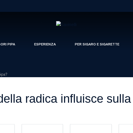
SORI PIPA
ESPERIENZA
PER SIGARO E SIGARETTE
pipa?
lla radica influisce sulla