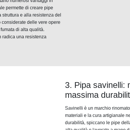
ntano numerosi vantaggi in
nale permette di creare pipe
 struttura e alla resistenza del
 considerate delle vere opere
fumata di alta qualità.
in radica una resistenza
3. Pipa savinelli: 
massima durabili
Savinelli è un marchio rinomato 
materiali e la cura artigianale 
durabilità, spiccano le pipe dell
alta qualità e lavorate a mano dai