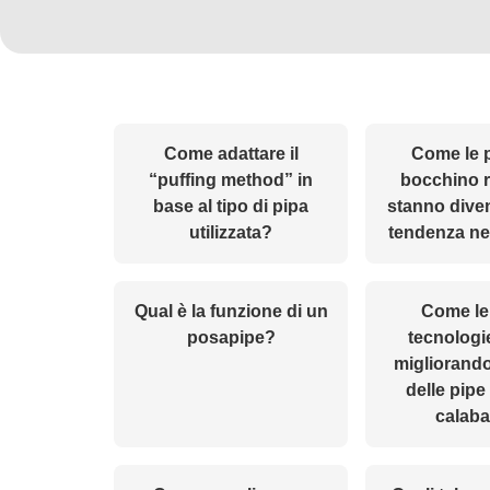
Come adattare il
Come le 
“puffing method” in
bocchino r
base al tipo di pipa
stanno dive
utilizzata?
tendenza ne
Qual è la funzione di un
Come le
posapipe?
tecnologi
migliorando
delle pipe
calab