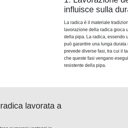
influisce sulla dur
La radica è il materiale tradizio
lavorazione della radica gioca 
della pipa. La radica, essendo u
può garantire una lunga durata 
prevede diverse fasi, tra cui il 
che queste fasi vengano eseguit
resistente della pipa.
 radica lavorata a