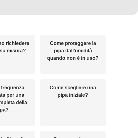
o richiedere
Come proteggere la
 su misura?
pipa dall’umidità
quando non è in uso?
a frequenza
Come scegliere una
ata per una
pipa iniziale?
mpleta della
ipa?