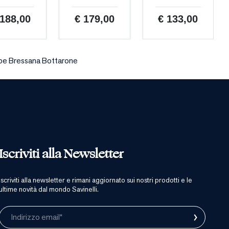
 188,00
€ 179,00
€ 133,00
pe Bressana Bottarone
Iscriviti alla Newsletter
iscriviti alla newsletter e rimani aggiornato sui nostri prodotti e le
ultime novità dal mondo Savinelli.
›
Indirizzo email*