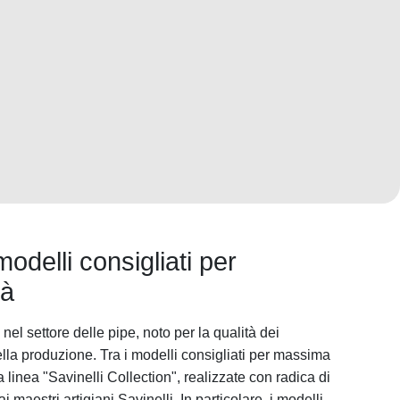
modelli consigliati per
tà
nel settore delle pipe, noto per la qualità dei
nella produzione. Tra i modelli consigliati per massima
a linea "Savinelli Collection", realizzate con radica di
 maestri artigiani Savinelli. In particolare, i modelli