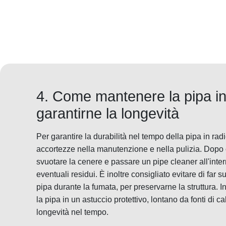
4. Come mantenere la pipa in
garantirne la longevità
Per garantire la durabilità nel tempo della pipa in ra
accortezze nella manutenzione e nella pulizia. Dopo 
svuotare la cenere e passare un pipe cleaner all'int
eventuali residui. È inoltre consigliato evitare di far
pipa durante la fumata, per preservarne la struttura. I
la pipa in un astuccio protettivo, lontano da fonti di c
longevità nel tempo.