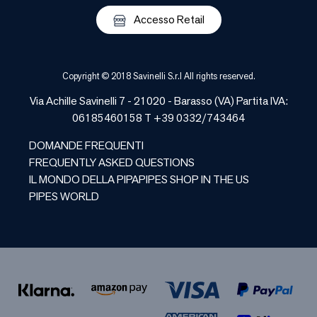
Accesso Retail
Copyright © 2018 Savinelli S.r.l All rights reserved.
Via Achille Savinelli 7 - 21020 -
Barasso
(
VA
) Partita IVA:
06185460158 T +39 0332/743464
DOMANDE FREQUENTI
FREQUENTLY ASKED QUESTIONS
IL MONDO DELLA PIPA
PIPES SHOP IN THE US
PIPES WORLD