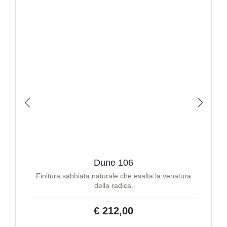
Dune 106
Finitura sabbiata naturale che esalta la venatura
della radica.
€ 212,00