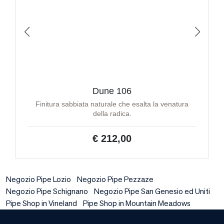
Dune 106
Finitura sabbiata naturale che esalta la venatura
della radica.
€ 212,00
Negozio Pipe Lozio
Negozio Pipe Pezzaze
Negozio Pipe Schignano
Negozio Pipe San Genesio ed Uniti
Pipe Shop in Vineland
Pipe Shop in Mountain Meadows