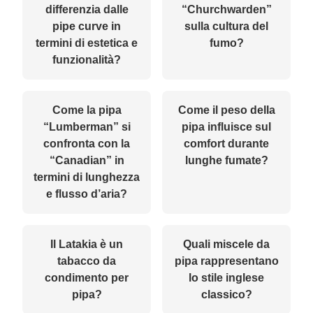
differenzia dalle
“Churchwarden”
pipe curve in
sulla cultura del
termini di estetica e
fumo?
funzionalità?
Come la pipa
Come il peso della
“Lumberman” si
pipa influisce sul
confronta con la
comfort durante
“Canadian” in
lunghe fumate?
termini di lunghezza
e flusso d’aria?
Il Latakia è un
Quali miscele da
tabacco da
pipa rappresentano
condimento per
lo stile inglese
pipa?
classico?