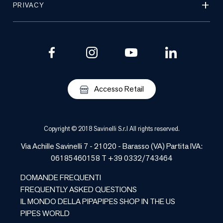
PRIVACY
Accesso Retail
Copyright © 2018 Savinelli S.r.l All rights reserved.
Via Achille Savinelli 7 - 21020 -
Barasso
(
VA
) Partita IVA:
06185460158 T +39 0332/743464
DOMANDE FREQUENTI
FREQUENTLY ASKED QUESTIONS
IL MONDO DELLA PIPA
PIPES SHOP IN THE US
PIPES WORLD