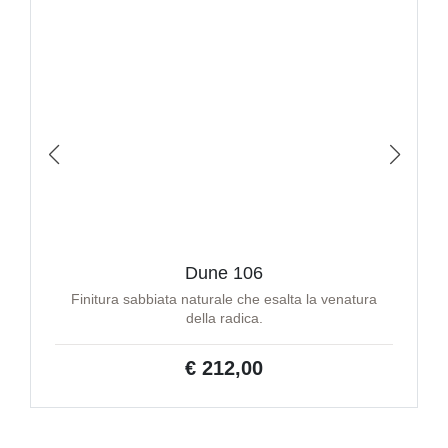
Dune 106
Finitura sabbiata naturale che esalta la venatura
della radica.
€ 212,00