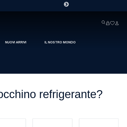
NUOVI ARRIVI
IL NOSTRO MONDO
occhino refrigerante?