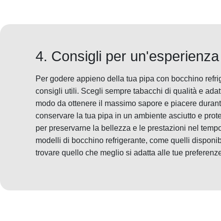
4. Consigli per un'esperienza
Per godere appieno della tua pipa con bocchino refrig
consigli utili. Scegli sempre tabacchi di qualità e adat
modo da ottenere il massimo sapore e piacere durante
conservare la tua pipa in un ambiente asciutto e protet
per preservarne la bellezza e le prestazioni nel tempo
modelli di bocchino refrigerante, come quelli disponib
trovare quello che meglio si adatta alle tue preferenze 