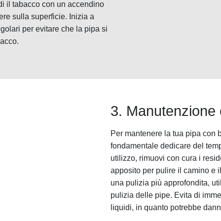
i il tabacco con un accendino
e sulla superficie. Inizia a
lari per evitare che la pipa si
bacco.
3. Manutenzione e
Per mantenere la tua pipa con bo
fondamentale dedicare del temp
utilizzo, rimuovi con cura i resi
apposito per pulire il camino e 
una pulizia più approfondita, uti
pulizia delle pipe. Evita di imme
liquidi, in quanto potrebbe dann