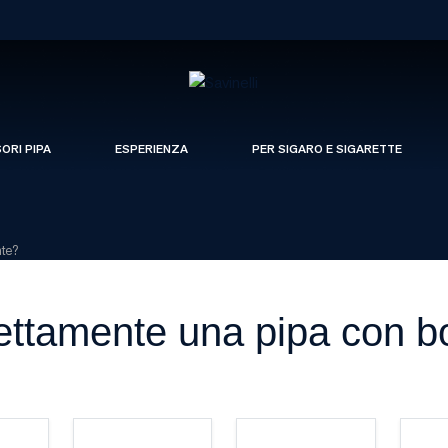
SORI PIPA
ESPERIENZA
PER SIGARO E SIGARETTE
nte?
ettamente una pipa con b