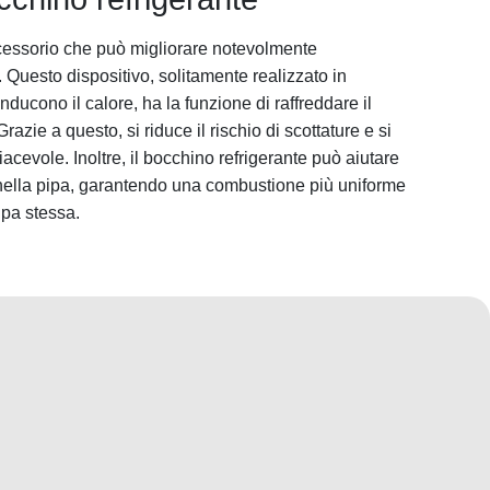
ccessorio che può migliorare notevolmente
 Questo dispositivo, solitamente realizzato in
onducono il calore, ha la funzione di raffreddare il
razie a questo, si riduce il rischio di scottature e si
acevole. Inoltre, il bocchino refrigerante può aiutare
 nella pipa, garantendo una combustione più uniforme
ipa stessa.