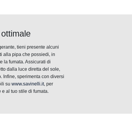
 ottimale
erante, tieni presente alcuni
ti alla pipa che possiedi, in
 la fumata. Assicurati di
to dalla luce diretta del sole,
. Infine, sperimenta con diversi
ili su
www.savinelli.it
, per
e al tuo stile di fumata.