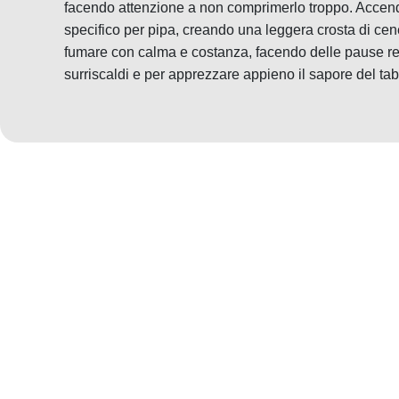
facendo attenzione a non comprimerlo troppo. Accend
specifico per pipa, creando una leggera crosta di cener
fumare con calma e costanza, facendo delle pause rego
surriscaldi e per apprezzare appieno il sapore del ta