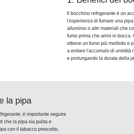
Il bocchino refrigerante è un a
l'esperienza di fumare una pipa.
alluminio o altri materiali che c
fumo prima che arrivi in bocca. G
ottiene un fumo più morbido e pi
a evitare l'accumulo di umidità
e prolungando la durata della p
 la pipa
frigerante, è importante seguire
i che la pipa sia pulita e
pa con il tabacco prescelto,