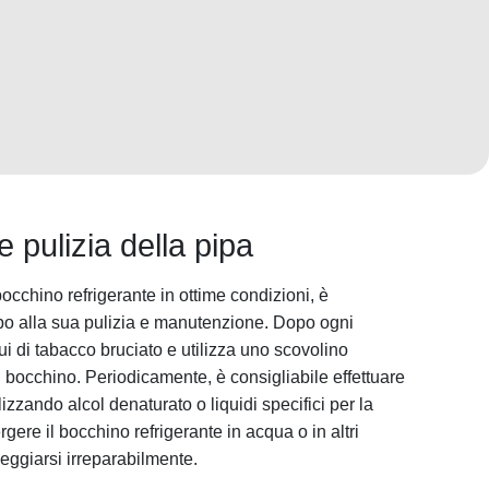
 pulizia della pipa
cchino refrigerante in ottime condizioni, è
o alla sua pulizia e manutenzione. Dopo ogni
dui di tabacco bruciato e utilizza uno scovolino
il bocchino. Periodicamente, è consigliabile effettuare
lizzando alcol denaturato o liquidi specifici per la
rgere il bocchino refrigerante in acqua o in altri
eggiarsi irreparabilmente.