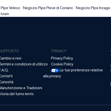
 Pipe Veleso
Negozio Pipe Pieve di Coriano
Negozio Pipe Inzago
rstown
SUPPORTO
PRIVACY
Cambio e resi
Privacy Policy
Termini e condizioni di utilizzo
Cookie Policy
F.A.Q.
Le tue preferenze relative
Contatti
alla privacy
Curiosità
Manutenzione e Tradizioni
Storia del fumo lento