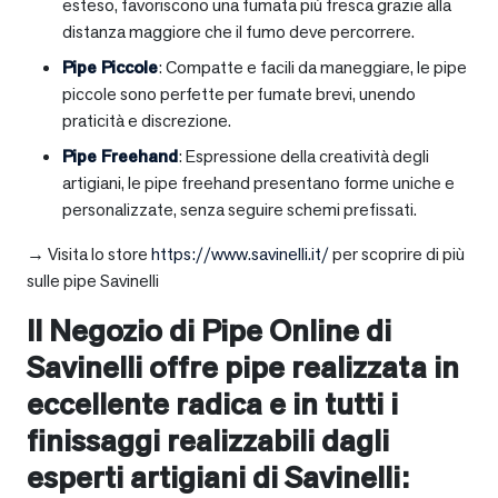
esteso, favoriscono una fumata più fresca grazie alla
distanza maggiore che il fumo deve percorrere.
Pipe Piccole
: Compatte e facili da maneggiare, le pipe
piccole sono perfette per fumate brevi, unendo
praticità e discrezione.
Pipe Freehand
: Espressione della creatività degli
artigiani, le pipe freehand presentano forme uniche e
personalizzate, senza seguire schemi prefissati.
→ Visita lo store
https://www.savinelli.it/
per scoprire di più
sulle pipe Savinelli
Il Negozio di Pipe Online di
Savinelli offre pipe realizzata in
eccellente radica e in tutti i
finissaggi realizzabili dagli
esperti artigiani di Savinelli: