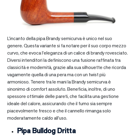
L’incanto della pipa Brandy semicurva è unico nel suo
genere. Questa variante si fa notare per il suo corpo mezzo
curvo, che evoca l’eleganza di un calice di brandy rovesciato.
Diversi intenditori la definiscono una fusione raffinata tra
classicità e modernità, grazie alla sua silhouette che ricorda
vagamente quella di una pera ma con un twist più
armonioso. Tenere tra le mani la Brandy semicurva è
sinonimo di comfort assoluto. Beneficia, inoltre, di uno
spessore ottimale delle pareti, che facilita una gestione
ideale del calore, assicurando che il fumo sia sempre
piacevolmente fresco e che il cannello rimanga solo
moderatamente caldo all’uso.
Pipa Bulldog Dritta