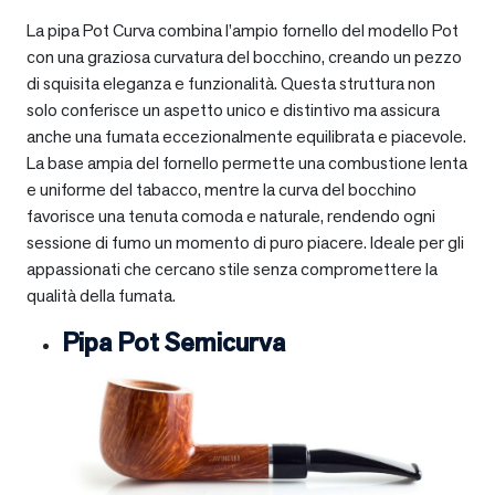
La pipa Pot Curva combina l’ampio fornello del modello Pot
con una graziosa curvatura del bocchino, creando un pezzo
di squisita eleganza e funzionalità. Questa struttura non
solo conferisce un aspetto unico e distintivo ma assicura
anche una fumata eccezionalmente equilibrata e piacevole.
La base ampia del fornello permette una combustione lenta
e uniforme del tabacco, mentre la curva del bocchino
favorisce una tenuta comoda e naturale, rendendo ogni
sessione di fumo un momento di puro piacere. Ideale per gli
appassionati che cercano stile senza compromettere la
qualità della fumata.
Pipa Pot Semicurva