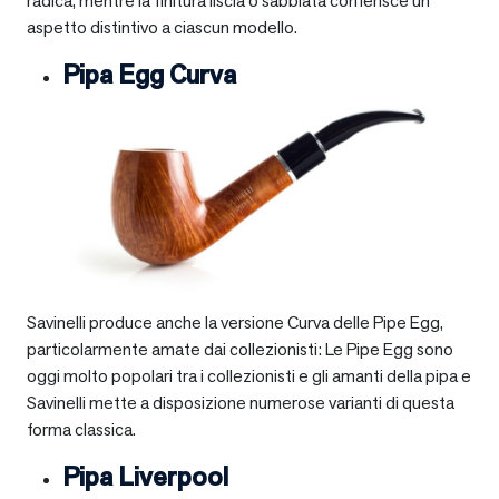
radica, mentre la finitura liscia o sabbiata conferisce un
aspetto distintivo a ciascun modello.
Pipa Egg Curva
Savinelli produce anche la versione Curva delle Pipe Egg,
particolarmente amate dai collezionisti: Le Pipe Egg sono
oggi molto popolari tra i collezionisti e gli amanti della pipa e
Savinelli mette a disposizione numerose varianti di questa
forma classica.
Pipa Liverpool