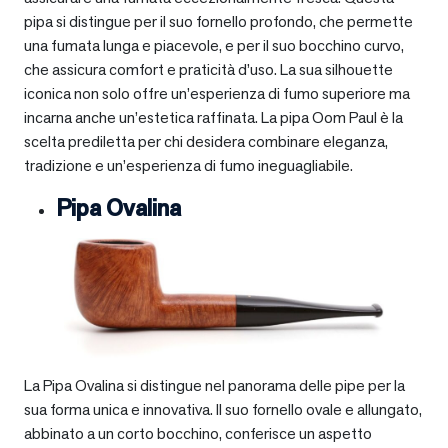
pipa si distingue per il suo fornello profondo, che permette
una fumata lunga e piacevole, e per il suo bocchino curvo,
che assicura comfort e praticità d’uso. La sua silhouette
iconica non solo offre un’esperienza di fumo superiore ma
incarna anche un’estetica raffinata. La pipa Oom Paul è la
scelta prediletta per chi desidera combinare eleganza,
tradizione e un’esperienza di fumo ineguagliabile.
Pipa Ovalina
La Pipa Ovalina si distingue nel panorama delle pipe per la
sua forma unica e innovativa. Il suo fornello ovale e allungato,
abbinato a un corto bocchino, conferisce un aspetto