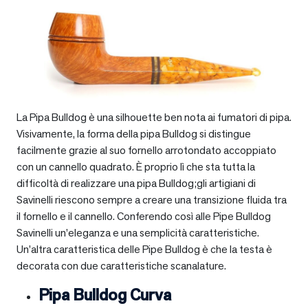
La Pipa Bulldog è una silhouette ben nota ai fumatori di pipa.
Visivamente, la forma della pipa Bulldog si distingue
facilmente grazie al suo fornello arrotondato accoppiato
con un cannello quadrato. È proprio lì che sta tutta la
difficoltà di realizzare una pipa Bulldog;gli artigiani di
Savinelli riescono sempre a creare una transizione fluida tra
il fornello e il cannello. Conferendo così alle Pipe Bulldog
Savinelli un’eleganza e una semplicità caratteristiche.
Un’altra caratteristica delle Pipe Bulldog è che la testa è
decorata con due caratteristiche scanalature.
Pipa Bulldog Curva