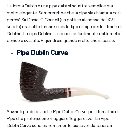
La forma Dublin è una pipa dalla silhouette semplice ma
molto elegante. Sembrerebbe che la pipa sia chiamata così
perché Sir Daniel O’Connell (un politico irlandese del XVIII
secolo) era solito fumare questo tipo di pipa per le strade di
Dublino. La pipa Dublino si riconosce facilmente dal fornello
conico e svasato. È quindi più grande in alto che in basso.
Pipa Dublin Curva
Savinelli produce anche Pipe Dublin Curve, per i fumatori di
Pipa che preferiscono maggiore ‘leggerezza’: Le Pipe
Dublin Curve sono estremamente piacevoli da tenere in