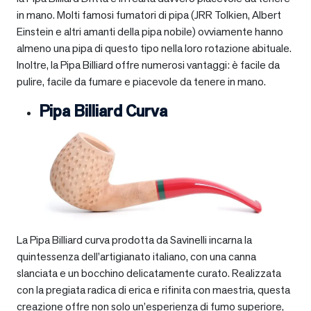
in mano. Molti famosi fumatori di pipa (JRR Tolkien, Albert
Einstein e altri amanti della pipa nobile) ovviamente hanno
almeno una pipa di questo tipo nella loro rotazione abituale.
Inoltre, la Pipa Billiard offre numerosi vantaggi: è facile da
pulire, facile da fumare e piacevole da tenere in mano.
Pipa Billiard Curva
La Pipa Billiard curva prodotta da Savinelli incarna la
quintessenza dell’artigianato italiano, con una canna
slanciata e un bocchino delicatamente curato. Realizzata
con la pregiata radica di erica e rifinita con maestria, questa
creazione offre non solo un’esperienza di fumo superiore,