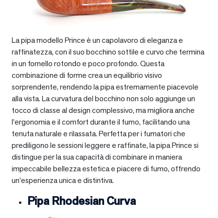
La pipa modello Prince è un capolavoro di eleganza e
raffinatezza, con il suo bocchino sottile e curvo che termina
in un fornello rotondo e poco profondo. Questa
combinazione di forme crea un equilibrio visivo
sorprendente, rendendo la pipa estremamente piacevole
alla vista. La curvatura del bocchino non solo aggiunge un
tocco di classe al design complessivo, ma migliora anche
l’ergonomia e il comfort durante il fumo, facilitando una
tenuta naturale e rilassata. Perfetta per i fumatori che
prediligono le sessioni leggere e raffinate, la pipa Prince si
distingue per la sua capacità di combinare in maniera
impeccabile bellezza estetica e piacere di fumo, offrendo
un’esperienza unica e distintiva.
Pipa Rhodesian Curva