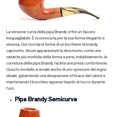
La versione curva della pipa Brandy offre un fascino
ineguagliabile. È riconosciuta per la sua forma elegante e
sinuosa, che ricorda la forma di un bicchiere di brandy
capovolto. Alcuni appassionati la descrivono come una
variante più morbida della forma a pera; indubbiamente, la
curvatura della pipa Brandy facilita una presa confortevole.
Questo modello si avvale anche di uno spessore del legno
ideale, garantendo una dissipazione efficace del calore e
mantenendo il bocchino appena tiepido al tocco durante
l’uso.
Pipa Brandy Semicurva