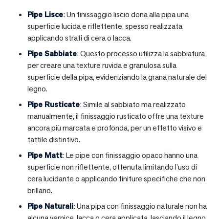
Pipe Lisce
: Un finissaggio liscio dona alla pipa una
superficie lucida e riflettente, spesso realizzata
applicando strati di cera o lacca.
Pipe Sabbiate
: Questo processo utilizza la sabbiatura
per creare una texture ruvida e granulosa sulla
superficie della pipa, evidenziando la grana naturale del
legno.
Pipe Rusticate
: Simile al sabbiato ma realizzato
manualmente, il finissaggio rusticato offre una texture
ancora più marcata e profonda, per un effetto visivo e
tattile distintivo.
Pipe Matt
: Le pipe con finissaggio opaco hanno una
superficie non riflettente, ottenuta limitando l’uso di
cera lucidante o applicando finiture specifiche che non
brillano.
Pipe Naturali
: Una pipa con finissaggio naturale non ha
alcuna vernice, lacca o cera applicata, lasciando il legno