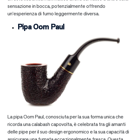
sensazione in bocca, potenzialmente offrendo
un’esperienza di fumo leggermente diversa.
Pipa Oom Paul
La pipa Oom Paul, conosciuta per la sua forma unica che
ricorda una calabash capovolta, è celebrata tra gli amanti
delle pipe per il suo design ergonomico e la sua capacità di
assicurare una fumata eccezionalmente fresca. Questa