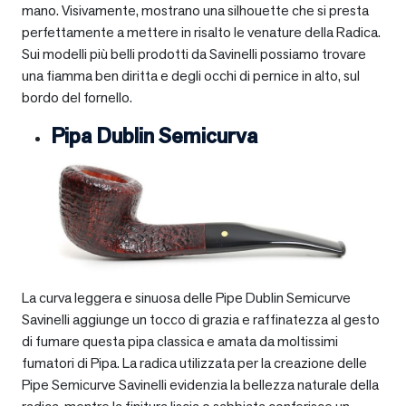
mano. Visivamente, mostrano una silhouette che si presta
perfettamente a mettere in risalto le venature della Radica.
Sui modelli più belli prodotti da Savinelli possiamo trovare
una fiamma ben diritta e degli occhi di pernice in alto, sul
bordo del fornello.
Pipa Dublin Semicurva
La curva leggera e sinuosa delle Pipe Dublin Semicurve
Savinelli aggiunge un tocco di grazia e raffinatezza al gesto
di fumare questa pipa classica e amata da moltissimi
fumatori di Pipa. La radica utilizzata per la creazione delle
Pipe Semicurve Savinelli evidenzia la bellezza naturale della