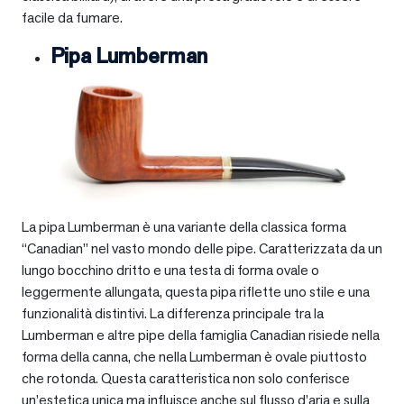
facile da fumare.
Pipa Lumberman
La pipa Lumberman è una variante della classica forma
“Canadian” nel vasto mondo delle pipe. Caratterizzata da un
lungo bocchino dritto e una testa di forma ovale o
leggermente allungata, questa pipa riflette uno stile e una
funzionalità distintivi. La differenza principale tra la
Lumberman e altre pipe della famiglia Canadian risiede nella
forma della canna, che nella Lumberman è ovale piuttosto
che rotonda. Questa caratteristica non solo conferisce
un’estetica unica ma influisce anche sul flusso d’aria e sulla