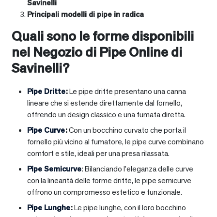
Savinelli
Principali modelli di pipe in radica
Quali sono le forme disponibili
nel Negozio di Pipe Online di
Savinelli?
Pipe Dritte
:
Le pipe dritte presentano una canna
lineare che si estende direttamente dal fornello,
offrendo un design classico e una fumata diretta.
Pipe Curve
:
Con un bocchino curvato che porta il
fornello più vicino al fumatore, le pipe curve combinano
comfort e stile, ideali per una presa rilassata.
Pipe Semicurve
: Bilanciando l’eleganza delle curve
con la linearità delle forme dritte, le pipe semicurve
offrono un compromesso estetico e funzionale.
Pipe Lunghe
:
Le pipe lunghe, con il loro bocchino