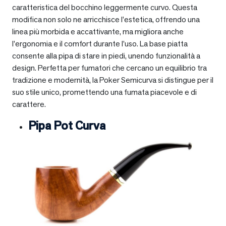
caratteristica del bocchino leggermente curvo. Questa
modifica non solo ne arricchisce l’estetica, offrendo una
linea più morbida e accattivante, ma migliora anche
l’ergonomia e il comfort durante l’uso. La base piatta
consente alla pipa di stare in piedi, unendo funzionalità a
design. Perfetta per fumatori che cercano un equilibrio tra
tradizione e modernità, la Poker Semicurva si distingue per il
suo stile unico, promettendo una fumata piacevole e di
carattere.
Pipa Pot Curva