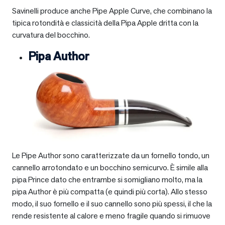
Savinelli produce anche Pipe Apple Curve, che combinano la
tipica rotondità e classicità della Pipa Apple dritta con la
curvatura del bocchino.
Pipa Author
Le Pipe Author sono caratterizzate da un fornello tondo, un
cannello arrotondato e un bocchino semicurvo. È simile alla
pipa Prince dato che entrambe si somigliano molto, ma la
pipa Author è più compatta (e quindi più corta). Allo stesso
modo, il suo fornello e il suo cannello sono più spessi, il che la
rende resistente al calore e meno fragile quando si rimuove