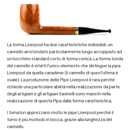
La forma Liverpool ha due caratteristiche indivisibili: un
cannello arrotondato particolarmente lungo accoppiato ad
un bocchino standard corto di forma conica. La forma tonda
del cannello è infatti l’unico elemento che distingue la pipa
Liverpool da quella canadese (il cannello di quest’ultima è
ovale). La produzione delle Pipe Liverpool è rara perché
richiede una particolare abilità nella realizzazione da parte
degli artigiani e gli artigiani Savinelli sono maestri nella
realizzazione di questa Pipa dalla forma caratteristica.
I fumatori apprezzano molto le pipe Liverpool perché il
fumo è più morbido in bocca, grazie alla lunghezza del
cannello.