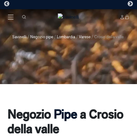
Savinelli
/
Negozio pipe
/
Lombardia
/
Varese
/
Crosio della valle
Negozio
Pipe
a Crosio
della valle