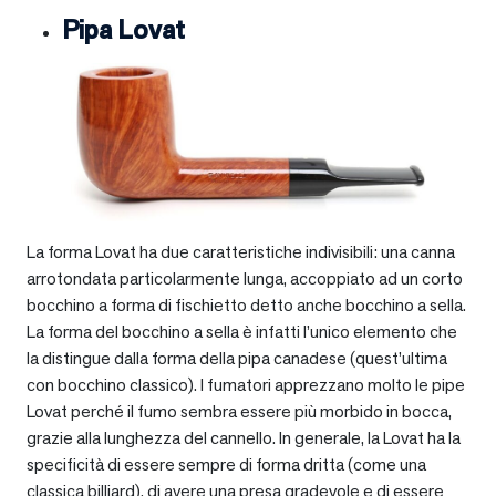
Pipa Lovat
La forma Lovat ha due caratteristiche indivisibili: una canna
arrotondata particolarmente lunga, accoppiato ad un corto
bocchino a forma di fischietto detto anche bocchino a sella.
La forma del bocchino a sella è infatti l’unico elemento che
la distingue dalla forma della pipa canadese (quest’ultima
con bocchino classico). I fumatori apprezzano molto le pipe
Lovat perché il fumo sembra essere più morbido in bocca,
grazie alla lunghezza del cannello. In generale, la Lovat ha la
specificità di essere sempre di forma dritta (come una
classica billiard), di avere una presa gradevole e di essere