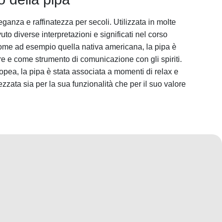
eganza e raffinatezza per secoli. Utilizzata in molte
to diverse interpretazioni e significati nel corso
 come ad esempio quella nativa americana, la pipa è
cre e come strumento di comunicazione con gli spiriti.
ropea, la pipa è stata associata a momenti di relax e
ezzata sia per la sua funzionalità che per il suo valore