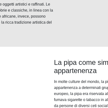
oggetti artistici e raffinati. Le
rie e classiche, in linea con la
e africane, invece, possono
la ricca tradizione artistica del
La pipa come simb
appartenenza
In molte culture del mondo, la p
appartenenza a determinati grup
europeo, la pipa era riservata a
fumava sigarette o tabacco in a
da persone di diversi ceti soci