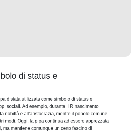
olo di status e
ipa è stata utilizzata come simbolo di status e
pi sociali. Ad esempio, durante il Rinascimento
lla nobiltà e all'aristocrazia, mentre il popolo comune
ltri modi. Oggi, la pipa continua ad essere apprezzata
ali, ma mantiene comunque un certo fascino di