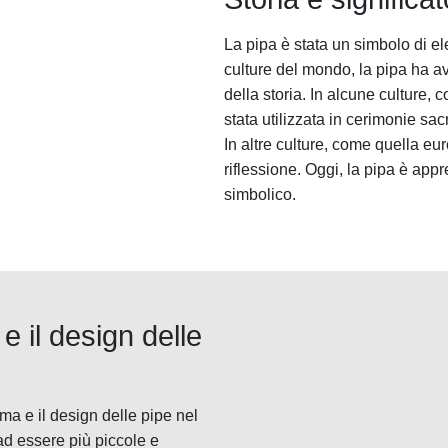
La pipa è stata un simbolo di el
culture del mondo, la pipa ha avu
della storia. In alcune culture,
stata utilizzata in cerimonie sa
In altre culture, come quella eu
riflessione. Oggi, la pipa è appr
simbolico.
 e il design delle
ma e il design delle pipe nel
ad essere più piccole e