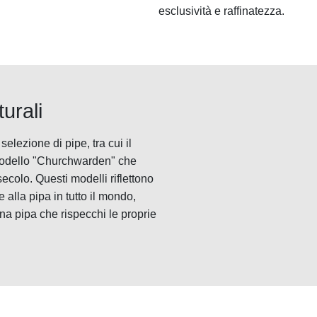
esclusività e raffinatezza.
turali
elezione di pipe, tra cui il
l modello "Churchwarden" che
 secolo. Questi modelli riflettono
e alla pipa in tutto il mondo,
una pipa che rispecchi le proprie