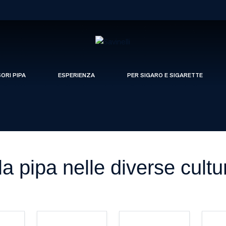
SORI PIPA
ESPERIENZA
PER SIGARO E SIGARETTE
la pipa nelle diverse cult