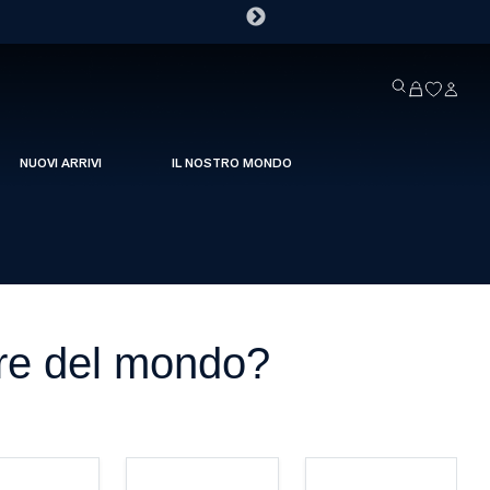
NUOVI ARRIVI
IL NOSTRO MONDO
ure del mondo?