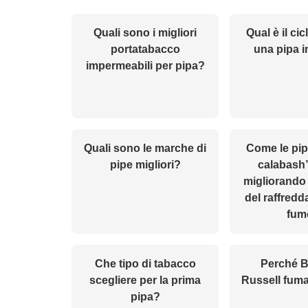
Quali sono i migliori
Qual è il cic
portatabacco
una pipa i
impermeabili per pipa?
Quali sono le marche di
Come le pip
pipe migliori?
calabash
migliorando 
del raffred
fum
Che tipo di tabacco
Perché B
scegliere per la prima
Russell fuma
pipa?