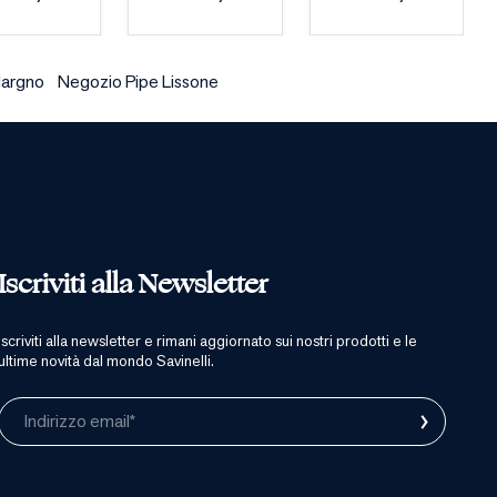
Margno
Negozio Pipe Lissone
Iscriviti alla Newsletter
iscriviti alla newsletter e rimani aggiornato sui nostri prodotti e le
ultime novità dal mondo Savinelli.
›
Indirizzo email*