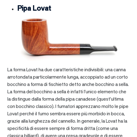
Pipa Lovat
La forma Lovat ha due caratteristiche indivisibili: una canna
arrotondata particolarmente lunga, accoppiato ad un corto
bocchino a forma di fischietto detto anche bocchino a sella.
La forma del bocchino a sella è infatti l’unico elemento che
la distingue dalla forma della pipa canadese (quest’ultima
con bocchino classico). I fumatori apprezzano molto le pipe
Lovat perché il fumo sembra essere più morbido in bocca,
grazie alla lunghezza del cannello. In generale, la Lovat ha la
specificità di essere sempre di forma dritta (come una
classica billiard), di avere una presa gradevole e di essere