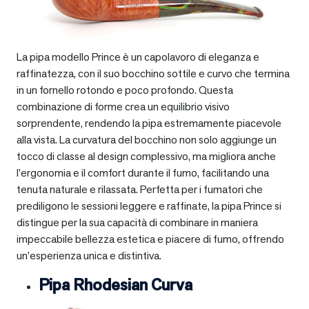
La pipa modello Prince è un capolavoro di eleganza e
raffinatezza, con il suo bocchino sottile e curvo che termina
in un fornello rotondo e poco profondo. Questa
combinazione di forme crea un equilibrio visivo
sorprendente, rendendo la pipa estremamente piacevole
alla vista. La curvatura del bocchino non solo aggiunge un
tocco di classe al design complessivo, ma migliora anche
l’ergonomia e il comfort durante il fumo, facilitando una
tenuta naturale e rilassata. Perfetta per i fumatori che
prediligono le sessioni leggere e raffinate, la pipa Prince si
distingue per la sua capacità di combinare in maniera
impeccabile bellezza estetica e piacere di fumo, offrendo
un’esperienza unica e distintiva.
Pipa Rhodesian Curva