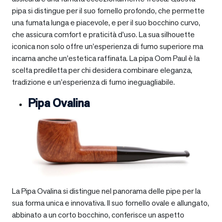
pipa si distingue per il suo fornello profondo, che permette
una fumata lunga e piacevole, e per il suo bocchino curvo,
che assicura comfort e praticità d’uso. La sua silhouette
iconica non solo offre un’esperienza di fumo superiore ma
incarna anche un’estetica raffinata. La pipa Oom Paul è la
scelta prediletta per chi desidera combinare eleganza,
tradizione e un’esperienza di fumo ineguagliabile.
Pipa Ovalina
La Pipa Ovalina si distingue nel panorama delle pipe per la
sua forma unica e innovativa. Il suo fornello ovale e allungato,
abbinato a un corto bocchino, conferisce un aspetto