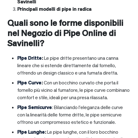
Savinelli
Principali modelli di pipe in radica
Quali sono le forme disponibili
nel Negozio di Pipe Online di
Savinelli?
Pipe Dritte
:
Le pipe dritte presentano una canna
lineare che si estende direttamente dal fornello,
offrendo un design classico e una fumata diretta.
Pipe Curve
:
Con un bocchino curvato che porta il
fornello più vicino al fumatore, le pipe curve combinano
comfort e stile, ideali per una presa rilassata.
Pipe Semicurve
: Bilanciando l’eleganza delle curve
con la linearità delle forme dritte, le pipe semicurve
offrono un compromesso estetico e funzionale.
Pipe Lunghe
:
Le pipe lunghe, con il loro bocchino