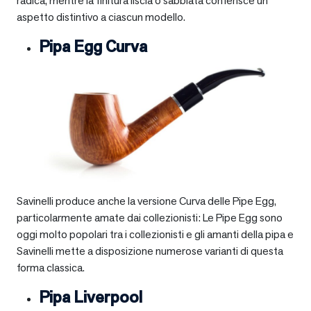
radica, mentre la finitura liscia o sabbiata conferisce un
aspetto distintivo a ciascun modello.
Pipa Egg Curva
Savinelli produce anche la versione Curva delle Pipe Egg,
particolarmente amate dai collezionisti: Le Pipe Egg sono
oggi molto popolari tra i collezionisti e gli amanti della pipa e
Savinelli mette a disposizione numerose varianti di questa
forma classica.
Pipa Liverpool