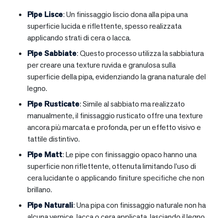
Pipe Lisce
: Un finissaggio liscio dona alla pipa una
superficie lucida e riflettente, spesso realizzata
applicando strati di cera o lacca.
Pipe Sabbiate
: Questo processo utilizza la sabbiatura
per creare una texture ruvida e granulosa sulla
superficie della pipa, evidenziando la grana naturale del
legno.
Pipe Rusticate
: Simile al sabbiato ma realizzato
manualmente, il finissaggio rusticato offre una texture
ancora più marcata e profonda, per un effetto visivo e
tattile distintivo.
Pipe Matt
: Le pipe con finissaggio opaco hanno una
superficie non riflettente, ottenuta limitando l’uso di
cera lucidante o applicando finiture specifiche che non
brillano.
Pipe Naturali
: Una pipa con finissaggio naturale non ha
alcuna vernice, lacca o cera applicata, lasciando il legno