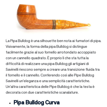
La Pipa Bulldog è una silhouette ben nota ai fumatori di pipa.
Visivamente, la forma della pipa Bulldog si distingue
facilmente grazie al suo fornello arrotondato accoppiato
con un cannello quadrato. È proprio lì che sta tutta la
difficoltà di realizzare una pipa Bulldog;gli artigiani di
Savinelli riescono sempre a creare una transizione fluida tra
il fornello e il cannello. Conferendo così alle Pipe Bulldog
Savinelli un’eleganza e una semplicità caratteristiche.
Un’altra caratteristica delle Pipe Bulldog è che la testa è
decorata con due caratteristiche scanalature.
Pipa Bulldog Curva