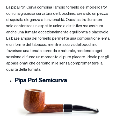
La pipa Pot Curva combina l’ampio fornello del modello Pot
con una graziosa curvatura del bocchino, creando un pezzo
di squisita eleganza e funzionalità. Questa struttura non
solo conferisce un aspetto unico e distintivo ma assicura
anche una fumata eccezionalmente equilibrata e piacevole.
La base ampia del fornello permette una combustione lenta
e uniforme del tabacco, mentre la curva del bocchino
favorisce una tenuta comoda e naturale, rendendo ogni
sessione di fumo un momento di puro piacere. Ideale per gli
appassionati che cercano stile senza compromettere la
qualità della fumata.
Pipa Pot Semicurva