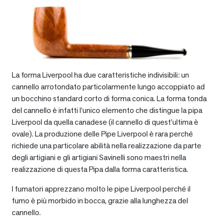
La forma Liverpool ha due caratteristiche indivisibili: un
cannello arrotondato particolarmente lungo accoppiato ad
un bocchino standard corto di forma conica. La forma tonda
del cannello è infatti l’unico elemento che distingue la pipa
Liverpool da quella canadese (il cannello di quest’ultima è
ovale). La produzione delle Pipe Liverpool è rara perché
richiede una particolare abilità nella realizzazione da parte
degli artigiani e gli artigiani Savinelli sono maestri nella
realizzazione di questa Pipa dalla forma caratteristica.
I fumatori apprezzano molto le pipe Liverpool perché il
fumo è più morbido in bocca, grazie alla lunghezza del
cannello.