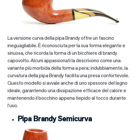
La versione curva della pipa Brandy offre un fascino
ineguagliabile. È riconosciuta per la sua forma elegante e
sinuosa, che ricorda la forma di un bicchiere di brandy
capovolto. Alcuni appassionati la descrivono come una
variante più morbida della forma a pera; indubbiamente, la
curvatura della pipa Brandy facilita una presa confortevole.
Questo modello si avvale anche di uno spessore del legno
ideale, garantendo una dissipazione efficace del calore e
mantenendo il bocchino appena tiepido al tocco durante
l’uso.
Pipa Brandy Semicurva