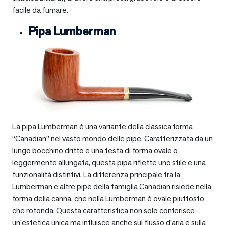
facile da fumare.
Pipa Lumberman
La pipa Lumberman è una variante della classica forma
“Canadian” nel vasto mondo delle pipe. Caratterizzata da un
lungo bocchino dritto e una testa di forma ovale o
leggermente allungata, questa pipa riflette uno stile e una
funzionalità distintivi. La differenza principale tra la
Lumberman e altre pipe della famiglia Canadian risiede nella
forma della canna, che nella Lumberman è ovale piuttosto
che rotonda. Questa caratteristica non solo conferisce
un’estetica unica ma influisce anche sul flusso d’aria e sulla