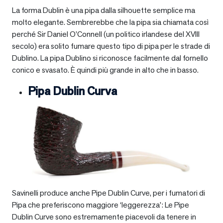
La forma Dublin è una pipa dalla silhouette semplice ma
molto elegante. Sembrerebbe che la pipa sia chiamata così
perché Sir Daniel O’Connell (un politico irlandese del XVIII
secolo) era solito fumare questo tipo di pipa per le strade di
Dublino. La pipa Dublino si riconosce facilmente dal fornello
conico e svasato. È quindi più grande in alto che in basso.
Pipa Dublin Curva
Savinelli produce anche Pipe Dublin Curve, per i fumatori di
Pipa che preferiscono maggiore ‘leggerezza’: Le Pipe
Dublin Curve sono estremamente piacevoli da tenere in