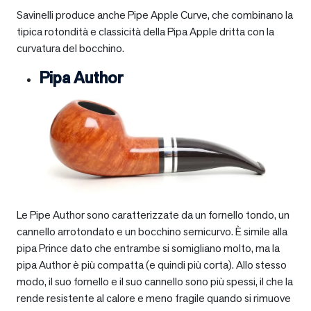
Savinelli produce anche Pipe Apple Curve, che combinano la
tipica rotondità e classicità della Pipa Apple dritta con la
curvatura del bocchino.
Pipa Author
Le Pipe Author sono caratterizzate da un fornello tondo, un
cannello arrotondato e un bocchino semicurvo. È simile alla
pipa Prince dato che entrambe si somigliano molto, ma la
pipa Author è più compatta (e quindi più corta). Allo stesso
modo, il suo fornello e il suo cannello sono più spessi, il che la
rende resistente al calore e meno fragile quando si rimuove