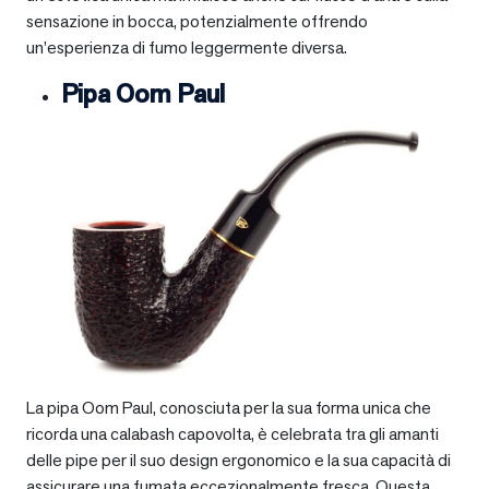
sensazione in bocca, potenzialmente offrendo
un’esperienza di fumo leggermente diversa.
Pipa Oom Paul
La pipa Oom Paul, conosciuta per la sua forma unica che
ricorda una calabash capovolta, è celebrata tra gli amanti
delle pipe per il suo design ergonomico e la sua capacità di
assicurare una fumata eccezionalmente fresca. Questa