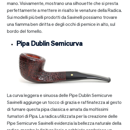
mano. Visivamente, mostrano una silhouette che si presta
perfettamente a mettere in risalto le venature della Radica.
Sui modelli più belli prodotti da Savinelli possiamo trovare
una fiamma ben diritta e degli occhi di pernice in alto, sul
bordo del fornello.
Pipa Dublin Semicurva
La curva leggera e sinuosa delle Pipe Dublin Semicurve
Savinelli aggiunge un tocco di grazia e raffinatezza al gesto
di fumare questa pipa classica e amata da moltissimi
fumatori di Pipa. La radica utilizzata per la creazione delle
Pipe Semicurve Savinelli evidenzia la bellezza naturale della