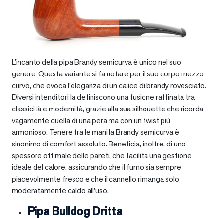
L’incanto della pipa Brandy semicurva è unico nel suo
genere. Questa variante si fa notare per il suo corpo mezzo
curvo, che evoca l’eleganza di un calice di brandy rovesciato.
Diversi intenditori la definiscono una fusione raffinata tra
classicità e modernità, grazie alla sua silhouette che ricorda
vagamente quella di una pera ma con un twist più
armonioso. Tenere tra le mani la Brandy semicurva è
sinonimo di comfort assoluto. Beneficia, inoltre, di uno
spessore ottimale delle pareti, che facilita una gestione
ideale del calore, assicurando che il fumo sia sempre
piacevolmente fresco e che il cannello rimanga solo
moderatamente caldo all’uso.
Pipa Bulldog Dritta