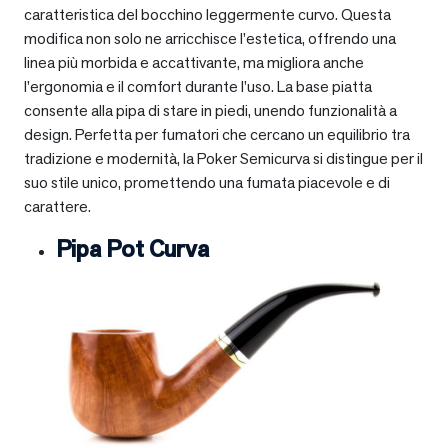
caratteristica del bocchino leggermente curvo. Questa
modifica non solo ne arricchisce l’estetica, offrendo una
linea più morbida e accattivante, ma migliora anche
l’ergonomia e il comfort durante l’uso. La base piatta
consente alla pipa di stare in piedi, unendo funzionalità a
design. Perfetta per fumatori che cercano un equilibrio tra
tradizione e modernità, la Poker Semicurva si distingue per il
suo stile unico, promettendo una fumata piacevole e di
carattere.
Pipa Pot Curva