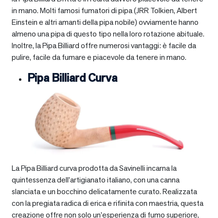
in mano. Molti famosi fumatori di pipa (JRR Tolkien, Albert
Einstein e altri amanti della pipa nobile) ovviamente hanno
almeno una pipa di questo tipo nella loro rotazione abituale.
Inoltre, la Pipa Billiard offre numerosi vantaggi: è facile da
pulire, facile da fumare e piacevole da tenere in mano.
Pipa Billiard Curva
La Pipa Billiard curva prodotta da Savinelli incarna la
quintessenza dell’artigianato italiano, con una canna
slanciata e un bocchino delicatamente curato. Realizzata
con la pregiata radica di erica e rifinita con maestria, questa
creazione offre non solo un’esperienza di fumo superiore,