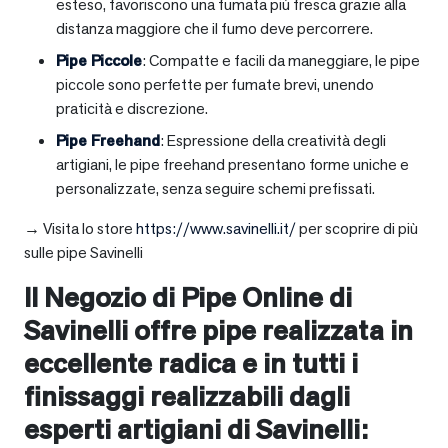
esteso, favoriscono una fumata più fresca grazie alla
distanza maggiore che il fumo deve percorrere.
Pipe Piccole
: Compatte e facili da maneggiare, le pipe
piccole sono perfette per fumate brevi, unendo
praticità e discrezione.
Pipe Freehand
: Espressione della creatività degli
artigiani, le pipe freehand presentano forme uniche e
personalizzate, senza seguire schemi prefissati.
→ Visita lo store
https://www.savinelli.it/
per scoprire di più
sulle pipe Savinelli
Il Negozio di Pipe Online di
Savinelli offre pipe realizzata in
eccellente radica e in tutti i
finissaggi realizzabili dagli
esperti artigiani di Savinelli: