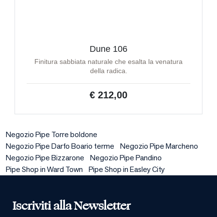
Dune 106
Finitura sabbiata naturale che esalta la venatura
della radica.
€ 212,00
Negozio Pipe Torre boldone
Negozio Pipe Darfo Boario terme
Negozio Pipe Marcheno
Negozio Pipe Bizzarone
Negozio Pipe Pandino
Pipe Shop in Ward Town
Pipe Shop in Easley City
Iscriviti alla Newsletter