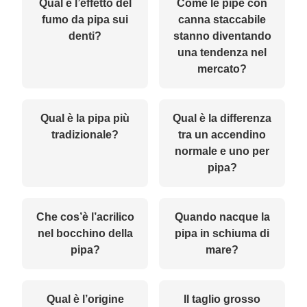
Qual è l’effetto del
Come le pipe con
fumo da pipa sui
canna staccabile
denti?
stanno diventando
una tendenza nel
mercato?
Qual è la pipa più
Qual è la differenza
tradizionale?
tra un accendino
normale e uno per
pipa?
Che cos’è l’acrilico
Quando nacque la
nel bocchino della
pipa in schiuma di
pipa?
mare?
Qual è l’origine
Il taglio grosso