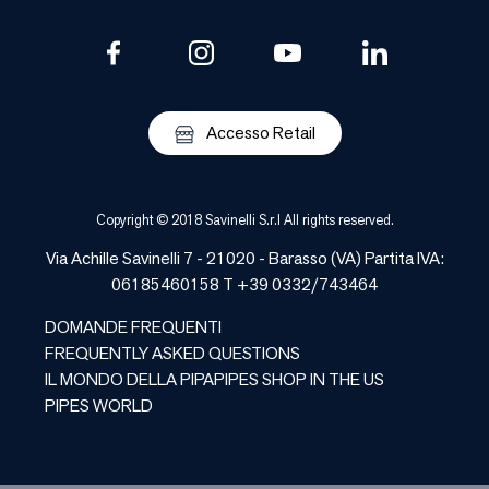
Accesso Retail
Copyright © 2018 Savinelli S.r.l All rights reserved.
Via Achille Savinelli 7 - 21020 -
Barasso
(
VA
) Partita IVA:
06185460158 T +39 0332/743464
DOMANDE FREQUENTI
FREQUENTLY ASKED QUESTIONS
IL MONDO DELLA PIPA
PIPES SHOP IN THE US
PIPES WORLD