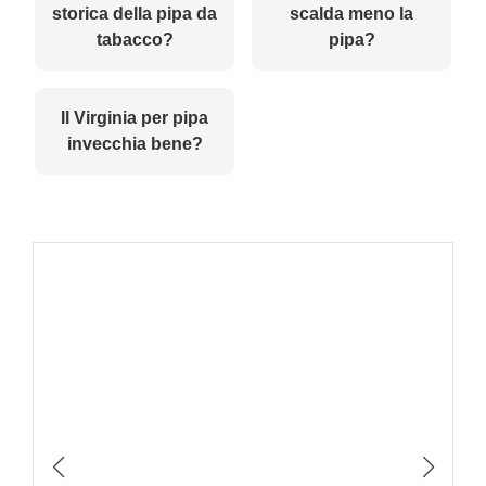
storica della pipa da
scalda meno la
tabacco?
pipa?
Il Virginia per pipa
invecchia bene?