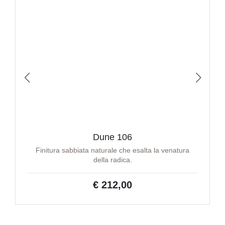
Dune 106
Finitura sabbiata naturale che esalta la venatura
della radica.
€ 212,00