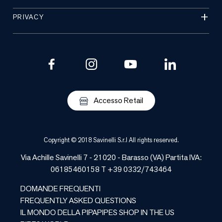
PRIVACY
Accesso Retail
Copyright © 2018 Savinelli S.r.l All rights reserved.
Via Achille Savinelli 7 - 21020 -
Barasso
(
VA
) Partita IVA:
06185460158 T +39 0332/743464
DOMANDE FREQUENTI
FREQUENTLY ASKED QUESTIONS
IL MONDO DELLA PIPA
PIPES SHOP IN THE US