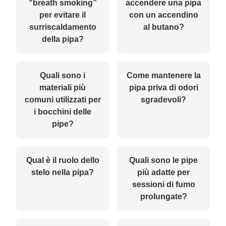
“breath smoking”
accendere una pipa
per evitare il
con un accendino
surriscaldamento
al butano?
della pipa?
Quali sono i
Come mantenere la
materiali più
pipa priva di odori
comuni utilizzati per
sgradevoli?
i bocchini delle
pipe?
Qual è il ruolo dello
Quali sono le pipe
stelo nella pipa?
più adatte per
sessioni di fumo
prolungate?