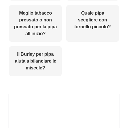
Meglio tabacco
Quale pipa
pressato o non
scegliere con
pressato per la pipa
fornello piccolo?
all’inizio?
Il Burley per pipa
aiuta a bilanciare le
miscele?