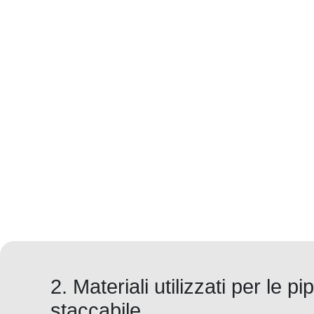
2. Materiali utilizzati per le 
staccabile