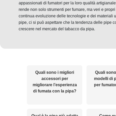
appassionati di fumatori per la loro qualità artigianale
rende non solo strumenti per fumare, ma veri e propri
continua evoluzione delle tecnologie e dei materiali u
pipe, ci si può aspettare che la tendenza delle pipe 
crescere nel mercato del tabacco da pipa.
Quali sono i migliori
Quali sono 
accessori per
modelli di 
migliorare l’esperienza
per fumator
di fumata con la pipa?
Qual è la pipa più adatta
Come evi