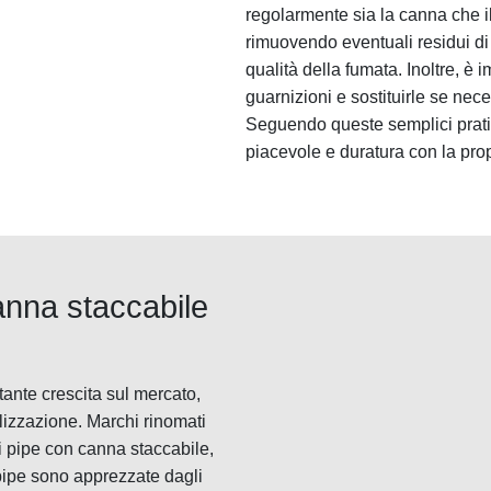
regolarmente sia la canna che i
rimuovendo eventuali residui d
qualità della fumata. Inoltre, è 
guarnizioni e sostituirle se nece
Seguendo queste semplici prati
piacevole e duratura con la pro
anna staccabile
ante crescita sul mercato,
nalizzazione. Marchi rinomati
 pipe con canna staccabile,
pipe sono apprezzate dagli