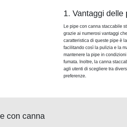
1. Vantaggi delle
Le pipe con canna staccabile s
grazie ai numerosi vantaggi che 
caratteristica di queste pipe è l
facilitando così la pulizia e la
mantenere la pipe in condizioni 
fumata. Inoltre, la canna stacc
agli utenti di scegliere tra dive
preferenze.
pipe con canna