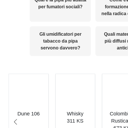
per fumatori sociali?
formazione
nella radica
Gli umidificatori per
Quali mater
tabacco da pipa
più diffusi
servono davvero?
anti
Dune 106
Whisky
Colomb
311 KS
Rustica