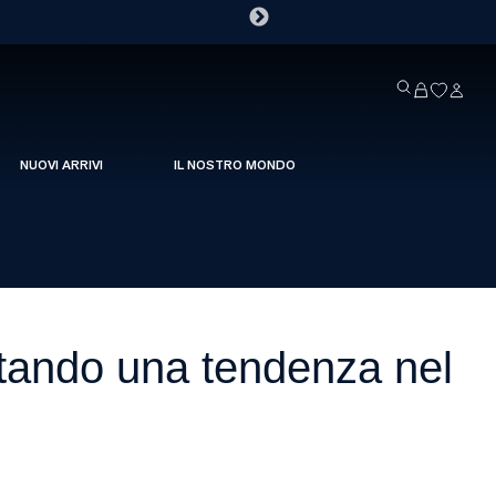
NUOVI ARRIVI
IL NOSTRO MONDO
tando una tendenza nel