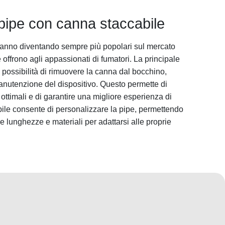
 pipe con canna staccabile
tanno diventando sempre più popolari sul mercato
offrono agli appassionati di fumatori. La principale
a possibilità di rimuovere la canna dal bocchino,
 manutenzione del dispositivo. Questo permette di
ottimali e di garantire una migliore esperienza di
abile consente di personalizzare la pipe, permettendo
rse lunghezze e materiali per adattarsi alle proprie