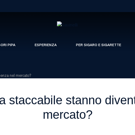
SORI PIPA
ESPERIENZA
PER SIGARO E SIGARETTE
denza nel mercato?
a staccabile stanno diven
mercato?