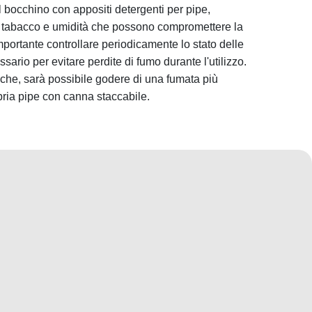
l bocchino con appositi detergenti per pipe,
i tabacco e umidità che possono compromettere la
importante controllare periodicamente lo stato delle
ssario per evitare perdite di fumo durante l'utilizzo.
che, sarà possibile godere di una fumata più
pria pipe con canna staccabile.