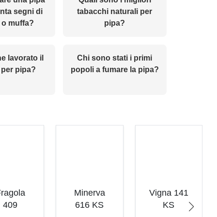
nta segni di
tabacchi naturali per
 o muffa?
pipa?
 lavorato il
Chi sono stati i primi
 per pipa?
popoli a fumare la pipa?
ragola
Minerva
Vigna 141
409
616 KS
KS