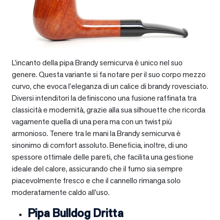
L’incanto della pipa Brandy semicurva è unico nel suo
genere. Questa variante si fa notare per il suo corpo mezzo
curvo, che evoca l’eleganza di un calice di brandy rovesciato.
Diversi intenditori la definiscono una fusione raffinata tra
classicità e modernità, grazie alla sua silhouette che ricorda
vagamente quella di una pera ma con un twist più
armonioso. Tenere tra le mani la Brandy semicurva è
sinonimo di comfort assoluto. Beneficia, inoltre, di uno
spessore ottimale delle pareti, che facilita una gestione
ideale del calore, assicurando che il fumo sia sempre
piacevolmente fresco e che il cannello rimanga solo
moderatamente caldo all’uso.
Pipa Bulldog Dritta