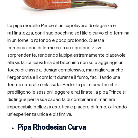
La pipa modello Prince è un capolavoro di eleganza e
raffinatezza, con il suo bocchino sottile e curvo che termina
in un fornello rotondo e poco profondo. Questa
combinazione di forme crea un equilibrio visivo
sorprendente, rendendo la pipa estremamente piacevole
alla vista. La curvatura del bocchino non solo aggiunge un
tocco di classe al design complessivo, ma migliora anche
l’ergonomia e il comfort durante il fumo, facilitando una
tenuta naturale e rilassata. Perfetta per i fumatori che
prediligono le sessioni leggere e raffinate, la pipa Prince si
distingue per la sua capacità di combinare in maniera
impeccabile bellezza estetica e piacere di fumo, offrendo
un’esperienza unica e distintiva.
Pipa Rhodesian Curva