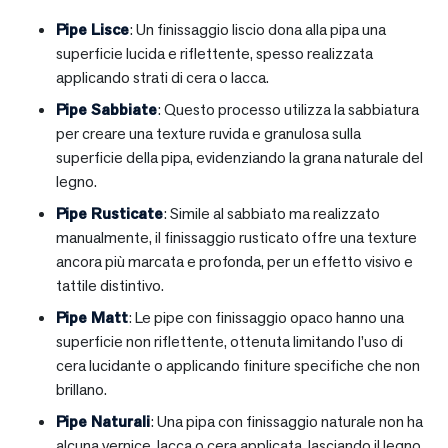
Pipe Lisce
: Un finissaggio liscio dona alla pipa una
superficie lucida e riflettente, spesso realizzata
applicando strati di cera o lacca.
Pipe Sabbiate
: Questo processo utilizza la sabbiatura
per creare una texture ruvida e granulosa sulla
superficie della pipa, evidenziando la grana naturale del
legno.
Pipe Rusticate
: Simile al sabbiato ma realizzato
manualmente, il finissaggio rusticato offre una texture
ancora più marcata e profonda, per un effetto visivo e
tattile distintivo.
Pipe Matt
: Le pipe con finissaggio opaco hanno una
superficie non riflettente, ottenuta limitando l’uso di
cera lucidante o applicando finiture specifiche che non
brillano.
Pipe Naturali
: Una pipa con finissaggio naturale non ha
alcuna vernice, lacca o cera applicata, lasciando il legno