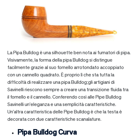
La Pipa Bulldog è una silhouette ben nota ai fumatori di pipa.
Visivamente, la forma della pipa Bulldog si distingue
facilmente grazie al suo fornello arrotondato accoppiato
con un cannello quadrato. È proprio lì che sta tutta la
difficoltà di realizzare una pipa Bulldog;gli artigiani di
Savinelli riescono sempre a creare una transizione fluida tra
il fornello e il cannello. Conferendo così alle Pipe Bulldog
Savinelli un’eleganza e una semplicità caratteristiche.
Un’altra caratteristica delle Pipe Bulldog è che la testa è
decorata con due caratteristiche scanalature.
Pipa Bulldog Curva