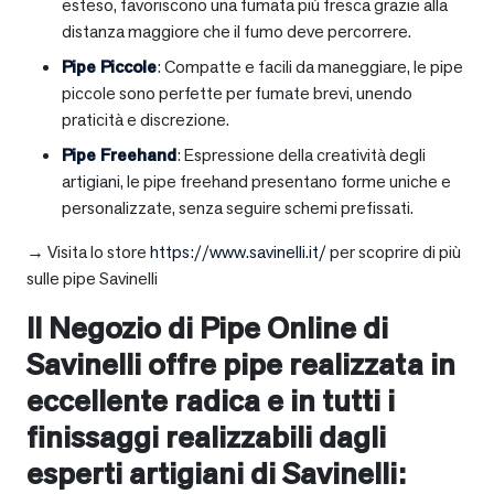
esteso, favoriscono una fumata più fresca grazie alla
distanza maggiore che il fumo deve percorrere.
Pipe Piccole
: Compatte e facili da maneggiare, le pipe
piccole sono perfette per fumate brevi, unendo
praticità e discrezione.
Pipe Freehand
: Espressione della creatività degli
artigiani, le pipe freehand presentano forme uniche e
personalizzate, senza seguire schemi prefissati.
→ Visita lo store
https://www.savinelli.it/
per scoprire di più
sulle pipe Savinelli
Il Negozio di Pipe Online di
Savinelli offre pipe realizzata in
eccellente radica e in tutti i
finissaggi realizzabili dagli
esperti artigiani di Savinelli: