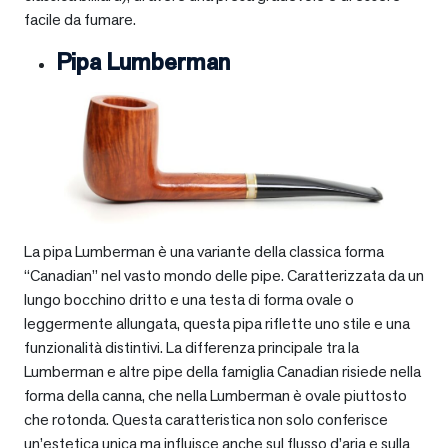
facile da fumare.
Pipa Lumberman
La pipa Lumberman è una variante della classica forma
“Canadian” nel vasto mondo delle pipe. Caratterizzata da un
lungo bocchino dritto e una testa di forma ovale o
leggermente allungata, questa pipa riflette uno stile e una
funzionalità distintivi. La differenza principale tra la
Lumberman e altre pipe della famiglia Canadian risiede nella
forma della canna, che nella Lumberman è ovale piuttosto
che rotonda. Questa caratteristica non solo conferisce
un’estetica unica ma influisce anche sul flusso d’aria e sulla