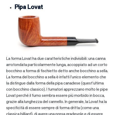
Pipa Lovat
La forma Lovat ha due caratteristiche indivisibili: una canna
arrotondata particolarmente lunga, accoppiato ad un corto
bocchino a forma di fischietto detto anche bocchino a sella.
La forma del bocchino a sella è infatti l’unico elemento che
la distingue dalla forma della pipa canadese (quest’ultima
con bocchino classico). I fumatori apprezzano molto le pipe
Lovat perché il fumo sembra essere più morbido in bocca,
grazie alla lunghezza del cannello. In generale, la Lovat ha la
specificità di essere sempre di forma dritta (come una
classica billiard), di avere una presa gradevole e di essere