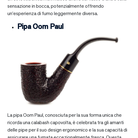
sensazione in bocca, potenzialmente offrendo
un’esperienza di fumo leggermente diversa.
Pipa Oom Paul
La pipa Oom Paul, conosciuta per la sua forma unica che
ricorda una calabash capovolta, è celebrata tra gli amanti
delle pipe per il suo design ergonomico e la sua capacità di
assicurare una fumata eccezionalmente fresca. Questa