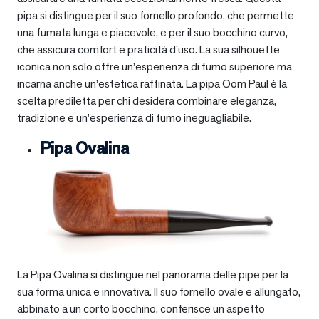
pipa si distingue per il suo fornello profondo, che permette
una fumata lunga e piacevole, e per il suo bocchino curvo,
che assicura comfort e praticità d’uso. La sua silhouette
iconica non solo offre un’esperienza di fumo superiore ma
incarna anche un’estetica raffinata. La pipa Oom Paul è la
scelta prediletta per chi desidera combinare eleganza,
tradizione e un’esperienza di fumo ineguagliabile.
Pipa Ovalina
La Pipa Ovalina si distingue nel panorama delle pipe per la
sua forma unica e innovativa. Il suo fornello ovale e allungato,
abbinato a un corto bocchino, conferisce un aspetto