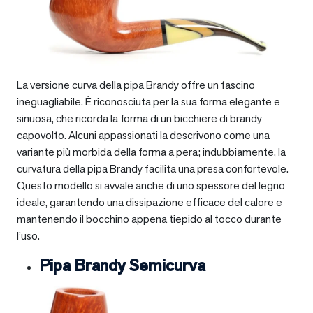
La versione curva della pipa Brandy offre un fascino
ineguagliabile. È riconosciuta per la sua forma elegante e
sinuosa, che ricorda la forma di un bicchiere di brandy
capovolto. Alcuni appassionati la descrivono come una
variante più morbida della forma a pera; indubbiamente, la
curvatura della pipa Brandy facilita una presa confortevole.
Questo modello si avvale anche di uno spessore del legno
ideale, garantendo una dissipazione efficace del calore e
mantenendo il bocchino appena tiepido al tocco durante
l’uso.
Pipa Brandy Semicurva