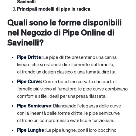
Savinelli
Principali modelli di pipe in radica
Quali sono le forme disponibili
nel Negozio di Pipe Online di
Savinelli?
Pipe Dritte
:
Le pipe dritte presentano una canna
lineare che si estende direttamente dal fornello,
offrendo un design classico e una fumata diretta.
Pipe Curve
:
Con un bocchino curvato che porta il
fornello più vicino al fumatore, le pipe curve combinano
comfort e stile, ideali per una presa rilassata.
Pipe Semicurve
: Bilanciando l’eleganza delle curve
con la linearità delle forme dritte, le pipe semicurve
offrono un compromesso estetico e funzionale.
Pipe Lunghe
:
Le pipe lunghe, con il loro bocchino