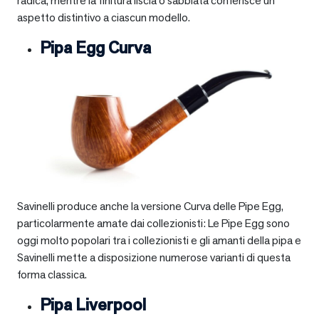
radica, mentre la finitura liscia o sabbiata conferisce un
aspetto distintivo a ciascun modello.
Pipa Egg Curva
Savinelli produce anche la versione Curva delle Pipe Egg,
particolarmente amate dai collezionisti: Le Pipe Egg sono
oggi molto popolari tra i collezionisti e gli amanti della pipa e
Savinelli mette a disposizione numerose varianti di questa
forma classica.
Pipa Liverpool