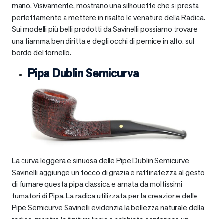
mano. Visivamente, mostrano una silhouette che si presta
perfettamente a mettere in risalto le venature della Radica.
Sui modelli più belli prodotti da Savinelli possiamo trovare
una fiamma ben diritta e degli occhi di pernice in alto, sul
bordo del fornello.
Pipa Dublin Semicurva
La curva leggera e sinuosa delle Pipe Dublin Semicurve
Savinelli aggiunge un tocco di grazia e raffinatezza al gesto
di fumare questa pipa classica e amata da moltissimi
fumatori di Pipa. La radica utilizzata per la creazione delle
Pipe Semicurve Savinelli evidenzia la bellezza naturale della