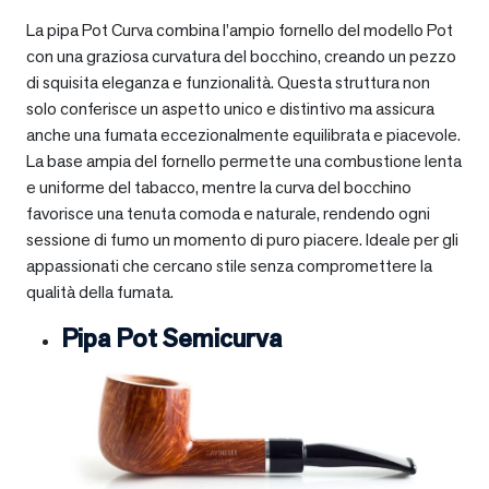
La pipa Pot Curva combina l’ampio fornello del modello Pot
con una graziosa curvatura del bocchino, creando un pezzo
di squisita eleganza e funzionalità. Questa struttura non
solo conferisce un aspetto unico e distintivo ma assicura
anche una fumata eccezionalmente equilibrata e piacevole.
La base ampia del fornello permette una combustione lenta
e uniforme del tabacco, mentre la curva del bocchino
favorisce una tenuta comoda e naturale, rendendo ogni
sessione di fumo un momento di puro piacere. Ideale per gli
appassionati che cercano stile senza compromettere la
qualità della fumata.
Pipa Pot Semicurva