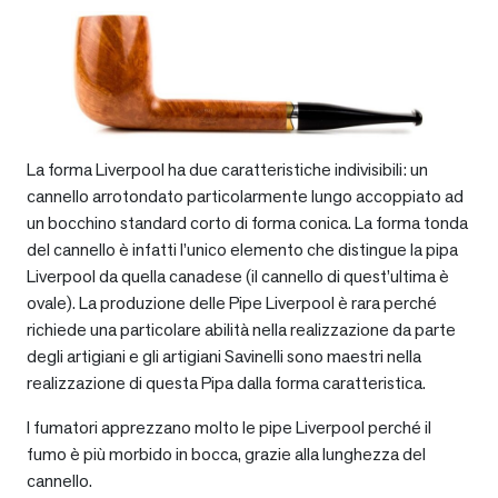
La forma Liverpool ha due caratteristiche indivisibili: un
cannello arrotondato particolarmente lungo accoppiato ad
un bocchino standard corto di forma conica. La forma tonda
del cannello è infatti l’unico elemento che distingue la pipa
Liverpool da quella canadese (il cannello di quest’ultima è
ovale). La produzione delle Pipe Liverpool è rara perché
richiede una particolare abilità nella realizzazione da parte
degli artigiani e gli artigiani Savinelli sono maestri nella
realizzazione di questa Pipa dalla forma caratteristica.
I fumatori apprezzano molto le pipe Liverpool perché il
fumo è più morbido in bocca, grazie alla lunghezza del
cannello.