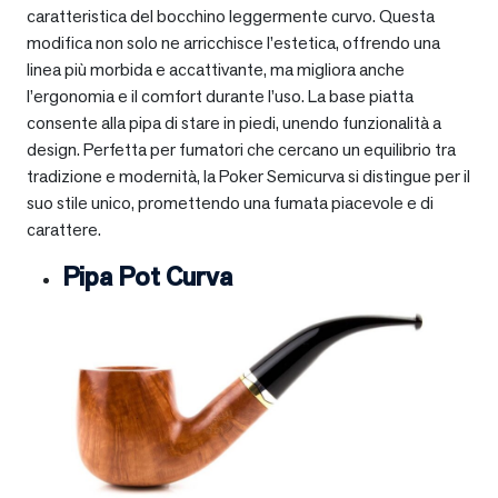
caratteristica del bocchino leggermente curvo. Questa
modifica non solo ne arricchisce l’estetica, offrendo una
linea più morbida e accattivante, ma migliora anche
l’ergonomia e il comfort durante l’uso. La base piatta
consente alla pipa di stare in piedi, unendo funzionalità a
design. Perfetta per fumatori che cercano un equilibrio tra
tradizione e modernità, la Poker Semicurva si distingue per il
suo stile unico, promettendo una fumata piacevole e di
carattere.
Pipa Pot Curva