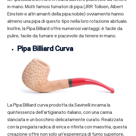
in mano. Molti famosi fumatori di pipa (JRR Tolkien, Albert
Einstein e altri amanti della pipa nobile) ovviamente hanno
almeno una pipa di questo tipo nella loro rotazione abituale.
Inoltre, la Pipa Billiard offre numerosi vantaggi: è facile da
pulire, facile da fumare e piacevole da tenere in mano.
Pipa Billiard Curva
La Pipa Billiard curva prodotta da Savinelli incarna la
quintessenza dell’artigianato italiano, con una canna
slanciata e un bocchino delicatamente curato. Realizzata
con la pregiata radica di erica e rifinita con maestria, questa
creazione offre non solo un’esperienza di fumo superiore,