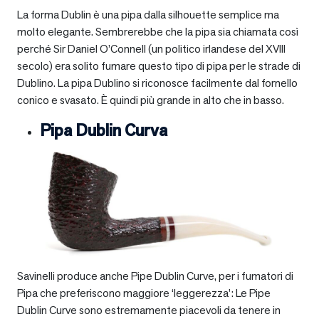
La forma Dublin è una pipa dalla silhouette semplice ma
molto elegante. Sembrerebbe che la pipa sia chiamata così
perché Sir Daniel O’Connell (un politico irlandese del XVIII
secolo) era solito fumare questo tipo di pipa per le strade di
Dublino. La pipa Dublino si riconosce facilmente dal fornello
conico e svasato. È quindi più grande in alto che in basso.
Pipa Dublin Curva
Savinelli produce anche Pipe Dublin Curve, per i fumatori di
Pipa che preferiscono maggiore ‘leggerezza’: Le Pipe
Dublin Curve sono estremamente piacevoli da tenere in