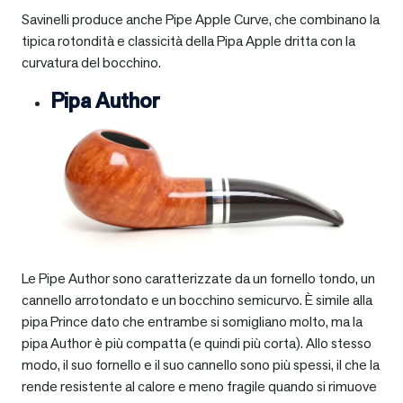
Savinelli produce anche Pipe Apple Curve, che combinano la
tipica rotondità e classicità della Pipa Apple dritta con la
curvatura del bocchino.
Pipa Author
Le Pipe Author sono caratterizzate da un fornello tondo, un
cannello arrotondato e un bocchino semicurvo. È simile alla
pipa Prince dato che entrambe si somigliano molto, ma la
pipa Author è più compatta (e quindi più corta). Allo stesso
modo, il suo fornello e il suo cannello sono più spessi, il che la
rende resistente al calore e meno fragile quando si rimuove