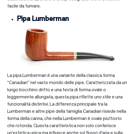
facile da fumare.
Pipa Lumberman
La pipa Lumberman è una variante della classica forma
“Canadian” nel vasto mondo delle pipe. Caratterizzata da un
lungo bocchino dritto e una testa di forma ovale o
leggermente allungata, questa pipa riflette uno stile e una
funzionalità distintivi. La differenza principale tra la
Lumberman e altre pipe della famiglia Canadian risiede nella
forma della canna, che nella Lumberman è ovale piuttosto
che rotonda. Questa caratteristica non solo conferisce
un’estetica unica ma influisce anche sul flusso d’aria e sulla