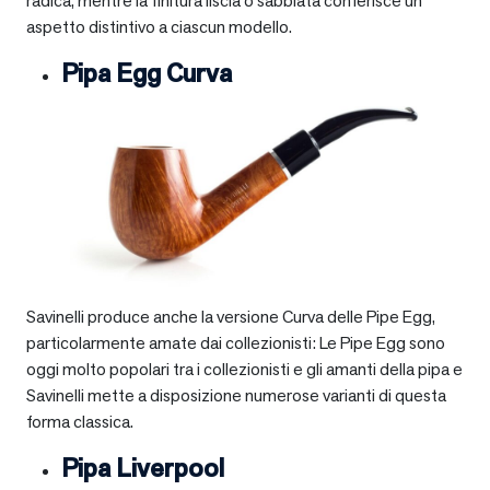
radica, mentre la finitura liscia o sabbiata conferisce un
aspetto distintivo a ciascun modello.
Pipa Egg Curva
Savinelli produce anche la versione Curva delle Pipe Egg,
particolarmente amate dai collezionisti: Le Pipe Egg sono
oggi molto popolari tra i collezionisti e gli amanti della pipa e
Savinelli mette a disposizione numerose varianti di questa
forma classica.
Pipa Liverpool