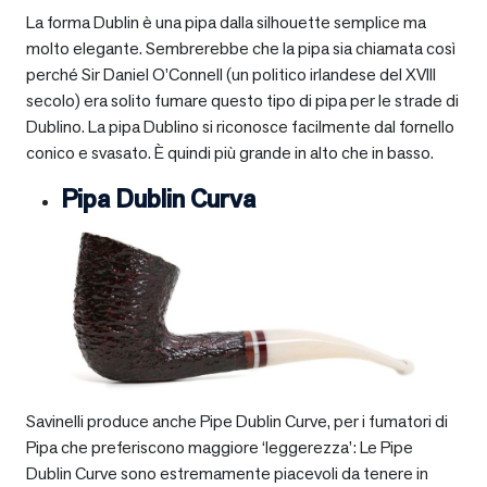
La forma Dublin è una pipa dalla silhouette semplice ma
molto elegante. Sembrerebbe che la pipa sia chiamata così
perché Sir Daniel O’Connell (un politico irlandese del XVIII
secolo) era solito fumare questo tipo di pipa per le strade di
Dublino. La pipa Dublino si riconosce facilmente dal fornello
conico e svasato. È quindi più grande in alto che in basso.
Pipa Dublin Curva
Savinelli produce anche Pipe Dublin Curve, per i fumatori di
Pipa che preferiscono maggiore ‘leggerezza’: Le Pipe
Dublin Curve sono estremamente piacevoli da tenere in