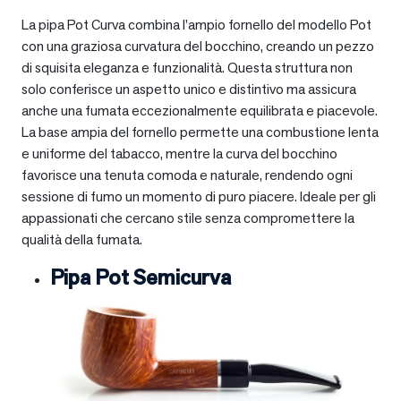
La pipa Pot Curva combina l’ampio fornello del modello Pot
con una graziosa curvatura del bocchino, creando un pezzo
di squisita eleganza e funzionalità. Questa struttura non
solo conferisce un aspetto unico e distintivo ma assicura
anche una fumata eccezionalmente equilibrata e piacevole.
La base ampia del fornello permette una combustione lenta
e uniforme del tabacco, mentre la curva del bocchino
favorisce una tenuta comoda e naturale, rendendo ogni
sessione di fumo un momento di puro piacere. Ideale per gli
appassionati che cercano stile senza compromettere la
qualità della fumata.
Pipa Pot Semicurva