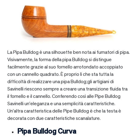
La Pipa Bulldog è una silhouette ben nota ai fumatori di pipa.
Visivamente, la forma della pipa Bulldog si distingue
facilmente grazie al suo fornello arrotondato accoppiato
con un cannello quadrato. È proprio lì che sta tutta la
difficoltà di realizzare una pipa Bulldog;gli artigiani di
Savinelli riescono sempre a creare una transizione fluida tra
il fornello e il cannello. Conferendo così alle Pipe Bulldog
Savinelli un’eleganza e una semplicità caratteristiche.
Un’altra caratteristica delle Pipe Bulldog è che la testa è
decorata con due caratteristiche scanalature.
Pipa Bulldog Curva