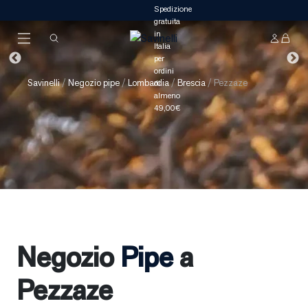
Savinelli
/
Negozio pipe
/
Lombardia
/
Brescia
/
Pezzaze
Negozio
Pipe
a
Pezzaze