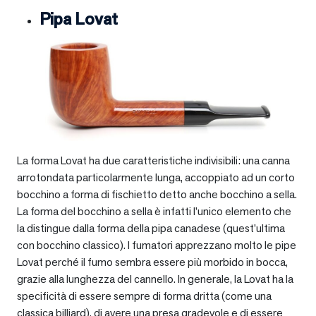
Pipa Lovat
La forma Lovat ha due caratteristiche indivisibili: una canna
arrotondata particolarmente lunga, accoppiato ad un corto
bocchino a forma di fischietto detto anche bocchino a sella.
La forma del bocchino a sella è infatti l’unico elemento che
la distingue dalla forma della pipa canadese (quest’ultima
con bocchino classico). I fumatori apprezzano molto le pipe
Lovat perché il fumo sembra essere più morbido in bocca,
grazie alla lunghezza del cannello. In generale, la Lovat ha la
specificità di essere sempre di forma dritta (come una
classica billiard), di avere una presa gradevole e di essere