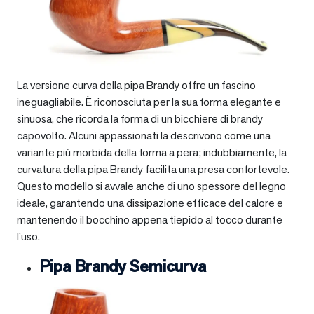
La versione curva della pipa Brandy offre un fascino
ineguagliabile. È riconosciuta per la sua forma elegante e
sinuosa, che ricorda la forma di un bicchiere di brandy
capovolto. Alcuni appassionati la descrivono come una
variante più morbida della forma a pera; indubbiamente, la
curvatura della pipa Brandy facilita una presa confortevole.
Questo modello si avvale anche di uno spessore del legno
ideale, garantendo una dissipazione efficace del calore e
mantenendo il bocchino appena tiepido al tocco durante
l’uso.
Pipa Brandy Semicurva