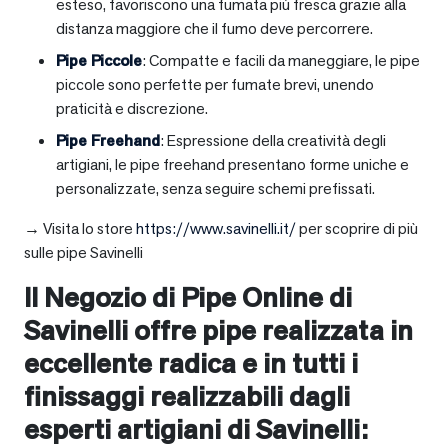
esteso, favoriscono una fumata più fresca grazie alla
distanza maggiore che il fumo deve percorrere.
Pipe Piccole
: Compatte e facili da maneggiare, le pipe
piccole sono perfette per fumate brevi, unendo
praticità e discrezione.
Pipe Freehand
: Espressione della creatività degli
artigiani, le pipe freehand presentano forme uniche e
personalizzate, senza seguire schemi prefissati.
→ Visita lo store
https://www.savinelli.it/
per scoprire di più
sulle pipe Savinelli
Il Negozio di Pipe Online di
Savinelli offre pipe realizzata in
eccellente radica e in tutti i
finissaggi realizzabili dagli
esperti artigiani di Savinelli: