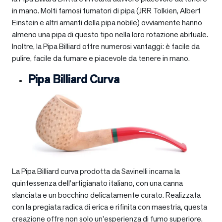
in mano. Molti famosi fumatori di pipa (JRR Tolkien, Albert
Einstein e altri amanti della pipa nobile) ovviamente hanno
almeno una pipa di questo tipo nella loro rotazione abituale.
Inoltre, la Pipa Billiard offre numerosi vantaggi: è facile da
pulire, facile da fumare e piacevole da tenere in mano.
Pipa Billiard Curva
La Pipa Billiard curva prodotta da Savinelli incarna la
quintessenza dell’artigianato italiano, con una canna
slanciata e un bocchino delicatamente curato. Realizzata
con la pregiata radica di erica e rifinita con maestria, questa
creazione offre non solo un’esperienza di fumo superiore,