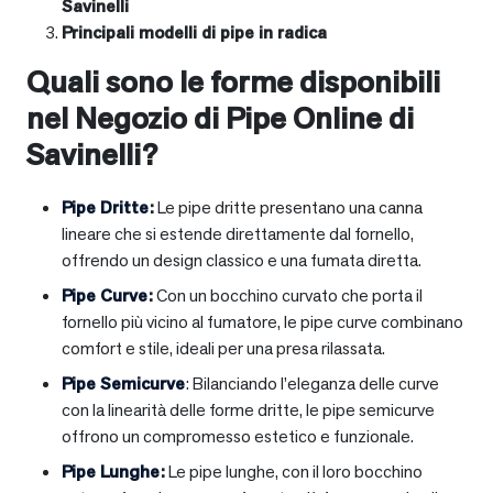
Savinelli
Principali modelli di pipe in radica
Quali sono le forme disponibili
nel Negozio di Pipe Online di
Savinelli?
Pipe Dritte
:
Le pipe dritte presentano una canna
lineare che si estende direttamente dal fornello,
offrendo un design classico e una fumata diretta.
Pipe Curve
:
Con un bocchino curvato che porta il
fornello più vicino al fumatore, le pipe curve combinano
comfort e stile, ideali per una presa rilassata.
Pipe Semicurve
: Bilanciando l’eleganza delle curve
con la linearità delle forme dritte, le pipe semicurve
offrono un compromesso estetico e funzionale.
Pipe Lunghe
:
Le pipe lunghe, con il loro bocchino