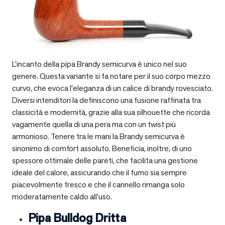
L’incanto della pipa Brandy semicurva è unico nel suo
genere. Questa variante si fa notare per il suo corpo mezzo
curvo, che evoca l’eleganza di un calice di brandy rovesciato.
Diversi intenditori la definiscono una fusione raffinata tra
classicità e modernità, grazie alla sua silhouette che ricorda
vagamente quella di una pera ma con un twist più
armonioso. Tenere tra le mani la Brandy semicurva è
sinonimo di comfort assoluto. Beneficia, inoltre, di uno
spessore ottimale delle pareti, che facilita una gestione
ideale del calore, assicurando che il fumo sia sempre
piacevolmente fresco e che il cannello rimanga solo
moderatamente caldo all’uso.
Pipa Bulldog Dritta