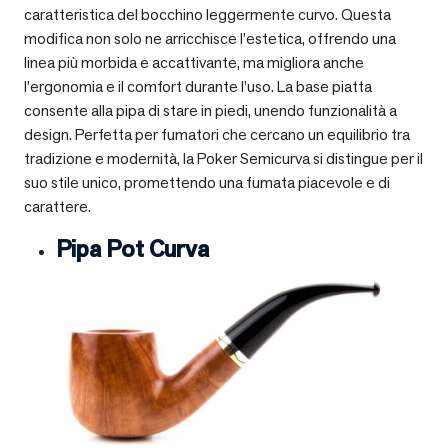
caratteristica del bocchino leggermente curvo. Questa
modifica non solo ne arricchisce l’estetica, offrendo una
linea più morbida e accattivante, ma migliora anche
l’ergonomia e il comfort durante l’uso. La base piatta
consente alla pipa di stare in piedi, unendo funzionalità a
design. Perfetta per fumatori che cercano un equilibrio tra
tradizione e modernità, la Poker Semicurva si distingue per il
suo stile unico, promettendo una fumata piacevole e di
carattere.
Pipa Pot Curva