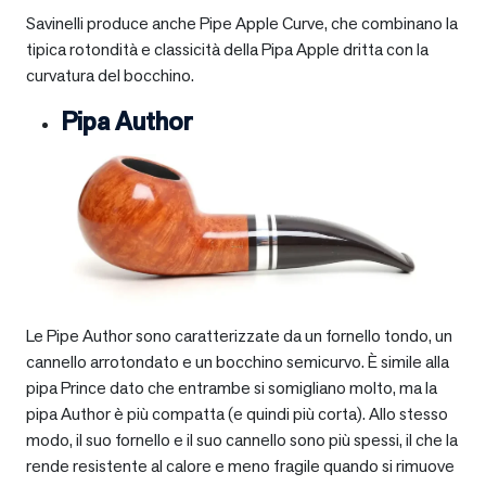
Savinelli produce anche Pipe Apple Curve, che combinano la
tipica rotondità e classicità della Pipa Apple dritta con la
curvatura del bocchino.
Pipa Author
Le Pipe Author sono caratterizzate da un fornello tondo, un
cannello arrotondato e un bocchino semicurvo. È simile alla
pipa Prince dato che entrambe si somigliano molto, ma la
pipa Author è più compatta (e quindi più corta). Allo stesso
modo, il suo fornello e il suo cannello sono più spessi, il che la
rende resistente al calore e meno fragile quando si rimuove