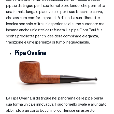
pipa si distingue per il suo fornello profondo, che permette
una fumata lunga e piacevole, e per il suo bocchino curvo,
che assicura comfort e praticità d’uso. La sua silhouette
iconica non solo offre un’esperienza di fumo superiore ma
incarna anche un’estetica raffinata. La pipa Oom Paul è la
scelta prediletta per chi desidera combinare eleganza,
tradizione e un’esperienza di fumo ineguagliabile.
Pipa Ovalina
La Pipa Ovalina si distingue nel panorama delle pipe per la
sua forma unica e innovativa. Il suo fornello ovale e allungato,
abbinato a un corto bocchino, conferisce un aspetto