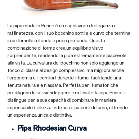
La pipa modello Prince è un capolavoro di eleganza e
raffinatezza, con il suo bocchino sottile e curvo che termina
in un fornello rotondo e poco profondo. Questa
combinazione di forme crea un equilibrio visivo
sorprendente, rendendo la pipa estremamente piacevole
alla vista. La curvatura del bocchino non solo aggiunge un
tocco di classe al design complessivo, ma migliora anche
l’ergonomia e il comfort durante il fumo, facilitando una
tenuta naturale e rilassata. Perfetta per i fumatori che
prediligono le sessioni leggere e raffinate, la pipa Prince si
distingue per la sua capacità di combinare in maniera
impeccabile bellezza estetica e piacere di fumo, offrendo
un’esperienza unica e distintiva.
Pipa Rhodesian Curva