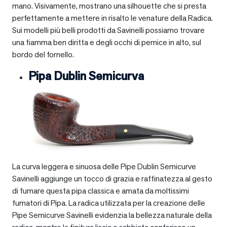
mano. Visivamente, mostrano una silhouette che si presta
perfettamente a mettere in risalto le venature della Radica.
Sui modelli più belli prodotti da Savinelli possiamo trovare
una fiamma ben diritta e degli occhi di pernice in alto, sul
bordo del fornello.
Pipa Dublin Semicurva
La curva leggera e sinuosa delle Pipe Dublin Semicurve
Savinelli aggiunge un tocco di grazia e raffinatezza al gesto
di fumare questa pipa classica e amata da moltissimi
fumatori di Pipa. La radica utilizzata per la creazione delle
Pipe Semicurve Savinelli evidenzia la bellezza naturale della