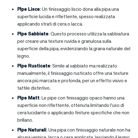
Pipe Lisce
: Un finissaggio liscio dona alla pipa una
superficie lucida e riflettente, spesso realizzata
applicando strati di cera o lacca.
Pipe Sabbiate
: Questo processo utilizza la sabbiatura
per creare una texture ruvida e granulosa sulla
superficie della pipa, evidenziando la grana naturale del
legno.
Pipe Rusticate
: Simile al sabbiato ma realizzato
manualmente, il finissaggio rusticato offre una texture
ancora più marcata e profonda, per un effetto visivo e
tattile distintivo.
Pipe Matt
: Le pipe con finissaggio opaco hanno una
superficie non riflettente, ottenuta limitando l’uso di
cera lucidante o applicando finiture specifiche che non
brillano.
Pipe Naturali
: Una pipa con finissaggio naturale non ha
alcuna vernice, lacca o cera applicata, lasciando il legno