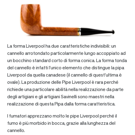
La forma Liverpool ha due caratteristiche indivisibili: un
cannello arrotondato particolarmente lungo accoppiato ad
un bocchino standard corto di forma conica. La forma tonda
del cannello è infatti l’unico elemento che distingue la pipa
Liverpool da quella canadese (il cannello di quest’ultima è
ovale). La produzione delle Pipe Liverpool è rara perché
richiede una particolare abilità nella realizzazione da parte
degli artigiani e gli artigiani Savinelli sono maestri nella
realizzazione di questa Pipa dalla forma caratteristica.
I fumatori apprezzano molto le pipe Liverpool perché il
fumo è più morbido in bocca, grazie alla lunghezza del
cannello.