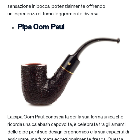
sensazione in bocca, potenzialmente offrendo
un’esperienza di fumo leggermente diversa.
Pipa Oom Paul
La pipa Oom Paul, conosciuta per la sua forma unica che
ricorda una calabash capovolta, è celebrata tra gli amanti
delle pipe per il suo design ergonomico e la sua capacità di
assicurare una fumata eccezionalmente fresca. Questa