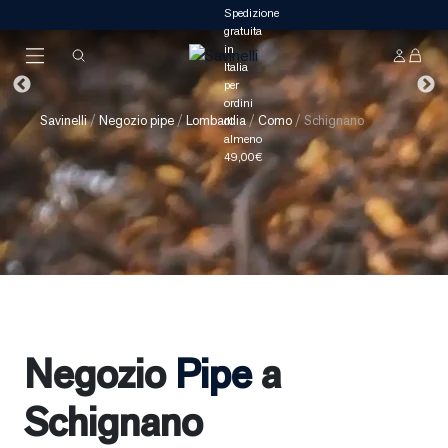
Savinelli
/
Negozio pipe
/
Lombardia
/
Como
/
Schignano
Negozio
Pipe
a
Schignano