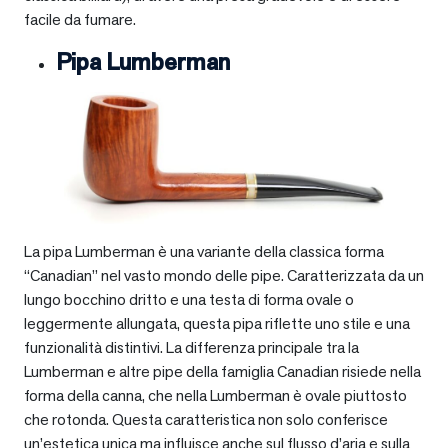
facile da fumare.
Pipa Lumberman
La pipa Lumberman è una variante della classica forma
“Canadian” nel vasto mondo delle pipe. Caratterizzata da un
lungo bocchino dritto e una testa di forma ovale o
leggermente allungata, questa pipa riflette uno stile e una
funzionalità distintivi. La differenza principale tra la
Lumberman e altre pipe della famiglia Canadian risiede nella
forma della canna, che nella Lumberman è ovale piuttosto
che rotonda. Questa caratteristica non solo conferisce
un’estetica unica ma influisce anche sul flusso d’aria e sulla