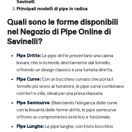
Savinelli
Principali modelli di pipe in radica
Quali sono le forme disponibili
nel Negozio di Pipe Online di
Savinelli?
Pipe Dritte
:
Le pipe dritte presentano una canna
lineare che si estende direttamente dal fornello,
offrendo un design classico e una fumata diretta.
Pipe Curve
:
Con un bocchino curvato che porta il
fornello più vicino al fumatore, le pipe curve combinano
comfort e stile, ideali per una presa rilassata.
Pipe Semicurve
: Bilanciando l’eleganza delle curve
con la linearità delle forme dritte, le pipe semicurve
offrono un compromesso estetico e funzionale.
Pipe Lunghe
:
Le pipe lunghe, con il loro bocchino