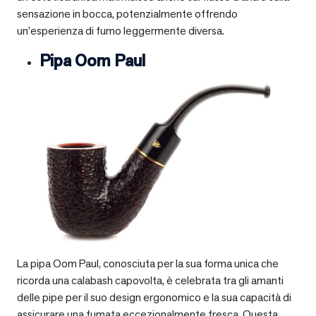
sensazione in bocca, potenzialmente offrendo
un’esperienza di fumo leggermente diversa.
Pipa Oom Paul
La pipa Oom Paul, conosciuta per la sua forma unica che
ricorda una calabash capovolta, è celebrata tra gli amanti
delle pipe per il suo design ergonomico e la sua capacità di
assicurare una fumata eccezionalmente fresca. Questa