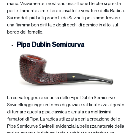
mano. Visivamente, mostrano una silhouette che si presta
perfettamente a mettere in risalto le venature della Radica.
Sui modelli più belli prodotti da Savinelli possiamo trovare
una fiamma ben diritta e degli occhi di pernice in alto, sul
bordo del fornello.
Pipa Dublin Semicurva
La curva leggera e sinuosa delle Pipe Dublin Semicurve
Savinelli aggiunge un tocco di grazia e raffinatezza al gesto
di fumare questa pipa classica e amata da moltissimi
fumatori di Pipa. La radica utilizzata per la creazione delle
Pipe Semicurve Savinelli evidenzia la bellezza naturale della