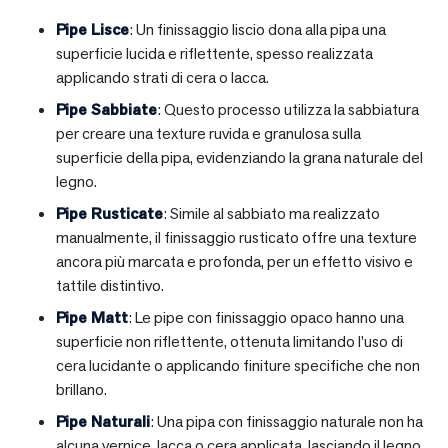
Pipe Lisce
: Un finissaggio liscio dona alla pipa una
superficie lucida e riflettente, spesso realizzata
applicando strati di cera o lacca.
Pipe Sabbiate
: Questo processo utilizza la sabbiatura
per creare una texture ruvida e granulosa sulla
superficie della pipa, evidenziando la grana naturale del
legno.
Pipe Rusticate
: Simile al sabbiato ma realizzato
manualmente, il finissaggio rusticato offre una texture
ancora più marcata e profonda, per un effetto visivo e
tattile distintivo.
Pipe Matt
: Le pipe con finissaggio opaco hanno una
superficie non riflettente, ottenuta limitando l’uso di
cera lucidante o applicando finiture specifiche che non
brillano.
Pipe Naturali
: Una pipa con finissaggio naturale non ha
alcuna vernice, lacca o cera applicata, lasciando il legno