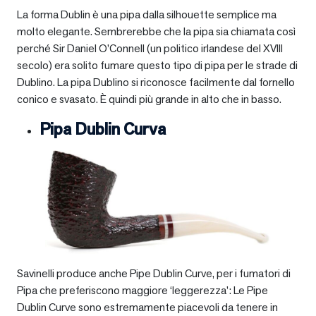
La forma Dublin è una pipa dalla silhouette semplice ma
molto elegante. Sembrerebbe che la pipa sia chiamata così
perché Sir Daniel O’Connell (un politico irlandese del XVIII
secolo) era solito fumare questo tipo di pipa per le strade di
Dublino. La pipa Dublino si riconosce facilmente dal fornello
conico e svasato. È quindi più grande in alto che in basso.
Pipa Dublin Curva
Savinelli produce anche Pipe Dublin Curve, per i fumatori di
Pipa che preferiscono maggiore ‘leggerezza’: Le Pipe
Dublin Curve sono estremamente piacevoli da tenere in