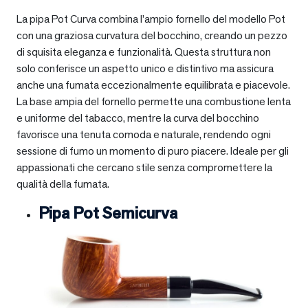
La pipa Pot Curva combina l’ampio fornello del modello Pot
con una graziosa curvatura del bocchino, creando un pezzo
di squisita eleganza e funzionalità. Questa struttura non
solo conferisce un aspetto unico e distintivo ma assicura
anche una fumata eccezionalmente equilibrata e piacevole.
La base ampia del fornello permette una combustione lenta
e uniforme del tabacco, mentre la curva del bocchino
favorisce una tenuta comoda e naturale, rendendo ogni
sessione di fumo un momento di puro piacere. Ideale per gli
appassionati che cercano stile senza compromettere la
qualità della fumata.
Pipa Pot Semicurva