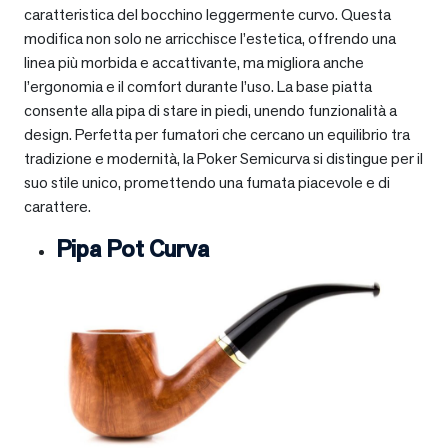
caratteristica del bocchino leggermente curvo. Questa
modifica non solo ne arricchisce l’estetica, offrendo una
linea più morbida e accattivante, ma migliora anche
l’ergonomia e il comfort durante l’uso. La base piatta
consente alla pipa di stare in piedi, unendo funzionalità a
design. Perfetta per fumatori che cercano un equilibrio tra
tradizione e modernità, la Poker Semicurva si distingue per il
suo stile unico, promettendo una fumata piacevole e di
carattere.
Pipa Pot Curva