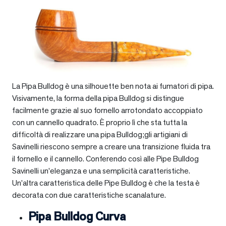
La Pipa Bulldog è una silhouette ben nota ai fumatori di pipa.
Visivamente, la forma della pipa Bulldog si distingue
facilmente grazie al suo fornello arrotondato accoppiato
con un cannello quadrato. È proprio lì che sta tutta la
difficoltà di realizzare una pipa Bulldog;gli artigiani di
Savinelli riescono sempre a creare una transizione fluida tra
il fornello e il cannello. Conferendo così alle Pipe Bulldog
Savinelli un’eleganza e una semplicità caratteristiche.
Un’altra caratteristica delle Pipe Bulldog è che la testa è
decorata con due caratteristiche scanalature.
Pipa Bulldog Curva