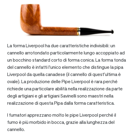
La forma Liverpool ha due caratteristiche indivisibili: un
cannello arrotondato particolarmente lungo accoppiato ad
un bocchino standard corto di forma conica. La forma tonda
del cannello è infatti l’unico elemento che distingue la pipa
Liverpool da quella canadese (il cannello di quest’ultima è
ovale). La produzione delle Pipe Liverpool è rara perché
richiede una particolare abilità nella realizzazione da parte
degli artigiani e gli artigiani Savinelli sono maestri nella
realizzazione di questa Pipa dalla forma caratteristica.
I fumatori apprezzano molto le pipe Liverpool perché il
fumo è più morbido in bocca, grazie alla lunghezza del
cannello.