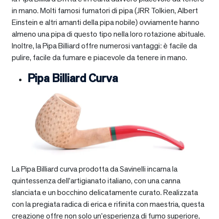
in mano. Molti famosi fumatori di pipa (JRR Tolkien, Albert
Einstein e altri amanti della pipa nobile) ovviamente hanno
almeno una pipa di questo tipo nella loro rotazione abituale.
Inoltre, la Pipa Billiard offre numerosi vantaggi: è facile da
pulire, facile da fumare e piacevole da tenere in mano.
Pipa Billiard Curva
La Pipa Billiard curva prodotta da Savinelli incarna la
quintessenza dell’artigianato italiano, con una canna
slanciata e un bocchino delicatamente curato. Realizzata
con la pregiata radica di erica e rifinita con maestria, questa
creazione offre non solo un’esperienza di fumo superiore,