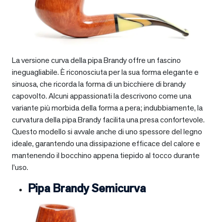
La versione curva della pipa Brandy offre un fascino
ineguagliabile. È riconosciuta per la sua forma elegante e
sinuosa, che ricorda la forma di un bicchiere di brandy
capovolto. Alcuni appassionati la descrivono come una
variante più morbida della forma a pera; indubbiamente, la
curvatura della pipa Brandy facilita una presa confortevole.
Questo modello si avvale anche di uno spessore del legno
ideale, garantendo una dissipazione efficace del calore e
mantenendo il bocchino appena tiepido al tocco durante
l’uso.
Pipa Brandy Semicurva