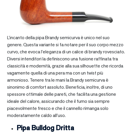
L’incanto della pipa Brandy semicurva è unico nel suo
genere. Questa variante si fa notare per il suo corpo mezzo
curvo, che evoca l’eleganza di un calice di brandy rovesciato.
Diversi intenditori la definiscono una fusione raffinata tra
classicità e modernità, grazie alla sua silhouette che ricorda
vagamente quella di una pera ma con un twist più
armonioso. Tenere tra le mani la Brandy semicurva è
sinonimo di comfort assoluto. Beneficia, inoltre, di uno
spessore ottimale delle pareti, che facilita una gestione
ideale del calore, assicurando che il fumo sia sempre
piacevolmente fresco e che il cannello rimanga solo
moderatamente caldo all’uso.
Pipa Bulldog Dritta