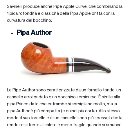
Savinelli produce anche Pipe Apple Curve, che combinano la
tipica rotondità e classicità della Pipa Apple dritta con la
curvatura del bocchino.
Pipa Author
Le Pipe Author sono caratterizzate da un fornello tondo, un
cannello arrotondato e un bocchino semicurvo. È simile alla
pipa Prince dato che entrambe si somigliano molto, ma la
pipa Author è più compatta (e quindi più corta). Allo stesso
modo, il suo fornello e il suo cannello sono più spessi, il che la
rende resistente al calore e meno fragile quando si rimuove