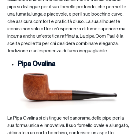
pipa si distingue per il suo fornello profondo, che permette
una fumata lunga e piacevole, e per il suo bocchino curvo,
che assicura comfort e praticità d’uso. La sua silhouette
iconica non solo offre un’esperienza di fumo superiore ma
incarna anche un’estetica raffinata. La pipa Oom Paul è la
scelta prediletta per chi desidera combinare eleganza,
tradizione e un’esperienza di fumo ineguagliabile.
Pipa Ovalina
La Pipa Ovalina si distingue nel panorama delle pipe per la
sua forma unica e innovativa. Il suo fornello ovale e allungato,
abbinato a un corto bocchino, conferisce un aspetto