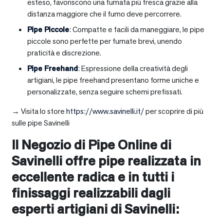
esteso, favoriscono una fumata più fresca grazie alla
distanza maggiore che il fumo deve percorrere.
Pipe Piccole
: Compatte e facili da maneggiare, le pipe
piccole sono perfette per fumate brevi, unendo
praticità e discrezione.
Pipe Freehand
: Espressione della creatività degli
artigiani, le pipe freehand presentano forme uniche e
personalizzate, senza seguire schemi prefissati.
→ Visita lo store
https://www.savinelli.it/
per scoprire di più
sulle pipe Savinelli
Il Negozio di Pipe Online di
Savinelli offre pipe realizzata in
eccellente radica e in tutti i
finissaggi realizzabili dagli
esperti artigiani di Savinelli: