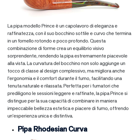
La pipa modello Prince è un capolavoro di eleganza e
raffinatezza, con il suo bocchino sottile e curvo che termina
in un fornello rotondo e poco profondo. Questa
combinazione di forme crea un equilibrio visivo
sorprendente, rendendo la pipa estremamente piacevole
alla vista. La curvatura del bocchino non solo aggiunge un
tocco di classe al design complessivo, ma migliora anche
l’ergonomia e il comfort durante il fumo, facilitando una
tenuta naturale e rilassata. Perfetta per i fumatori che
prediligono le sessioni leggere e raffinate, la pipa Prince si
distingue per la sua capacità di combinare in maniera
impeccabile bellezza estetica e piacere di fumo, offrendo
un’esperienza unica e distintiva.
Pipa Rhodesian Curva