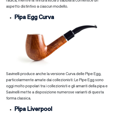
radica, mentre la finitura liscia o sabbiata conferisce un
aspetto distintivo a ciascun modello.
Pipa Egg Curva
Savinelli produce anche la versione Curva delle Pipe Egg,
particolarmente amate dai collezionisti: Le Pipe Egg sono
oggi molto popolari tra i collezionisti e gli amanti della pipa e
Savinelli mette a disposizione numerose varianti di questa
forma classica.
Pipa Liverpool