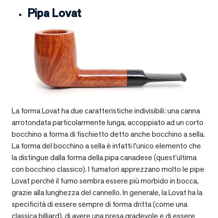
Pipa Lovat
La forma Lovat ha due caratteristiche indivisibili: una canna
arrotondata particolarmente lunga, accoppiato ad un corto
bocchino a forma di fischietto detto anche bocchino a sella.
La forma del bocchino a sella è infatti l’unico elemento che
la distingue dalla forma della pipa canadese (quest’ultima
con bocchino classico). I fumatori apprezzano molto le pipe
Lovat perché il fumo sembra essere più morbido in bocca,
grazie alla lunghezza del cannello. In generale, la Lovat ha la
specificità di essere sempre di forma dritta (come una
classica billiard), di avere una presa gradevole e di essere