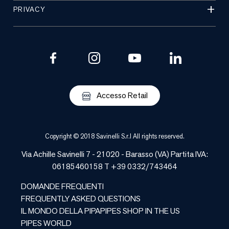
PRIVACY
Accesso Retail
Copyright © 2018 Savinelli S.r.l All rights reserved.
Via Achille Savinelli 7 - 21020 -
Barasso
(
VA
) Partita IVA:
06185460158 T +39 0332/743464
DOMANDE FREQUENTI
FREQUENTLY ASKED QUESTIONS
IL MONDO DELLA PIPA
PIPES SHOP IN THE US
PIPES WORLD