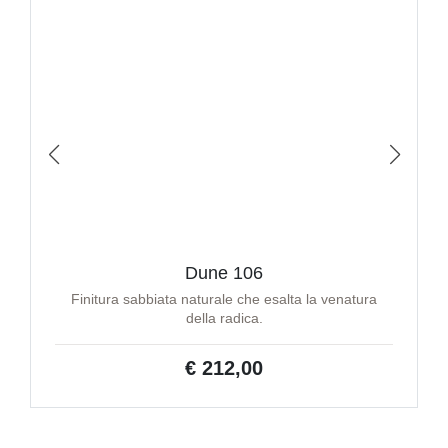
Dune 106
Finitura sabbiata naturale che esalta la venatura
della radica.
€ 212,00