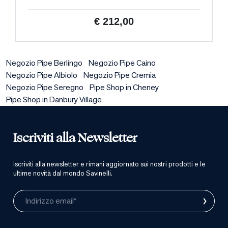
€ 212,00
Negozio Pipe Berlingo
Negozio Pipe Caino
Negozio Pipe Albiolo
Negozio Pipe Cremia
Negozio Pipe Seregno
Pipe Shop in Cheney
Pipe Shop in Danbury Village
Iscriviti alla Newsletter
iscriviti alla newsletter e rimani aggiornato sui nostri prodotti e le
ultime novità dal mondo Savinelli.
›
Indirizzo email*