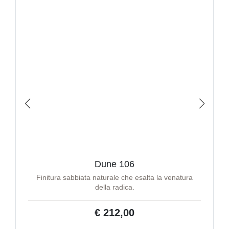
Dune 106
Finitura sabbiata naturale che esalta la venatura
della radica.
€ 212,00