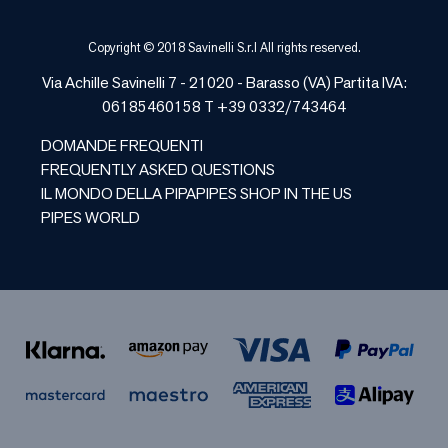
Copyright © 2018 Savinelli S.r.l All rights reserved.
Via Achille Savinelli 7 - 21020 -
Barasso
(
VA
) Partita IVA:
06185460158 T +39 0332/743464
DOMANDE FREQUENTI
FREQUENTLY ASKED QUESTIONS
IL MONDO DELLA PIPA
PIPES SHOP IN THE US
PIPES WORLD