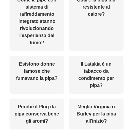
sistema di
resistente al
raffreddamento
calore?
integrato stanno
rivoluzionando
l’esperienza del
fumo?
Esistono donne
Il Latakia è un
famose che
tabacco da
fumavano la pipa?
condimento per
pipa?
Perché il Plug da
Meglio Virginia o
pipa conserva bene
Burley per la pipa
gli aromi?
all’inizio?