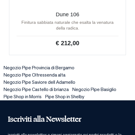
Dune 106
Finitura sabbiata naturale che esalta la venatura
della radica.
€ 212,00
Negozio Pipe Provincia di Bergamo
Negozio Pipe Oltressenda alta
Negozio Pipe Saviore dell Adamello
Negozio Pipe Castello di brianza
Negozio Pipe Basiglio
Pipe Shop in Morris
Pipe Shop in Shelby
Iscriviti alla Newsletter
iscriviti alla newsletter e rimani aggiornato sui nostri prodotti e le