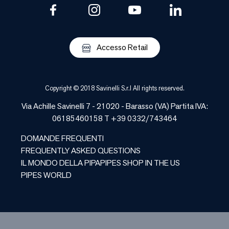
Accesso Retail
Copyright © 2018 Savinelli S.r.l All rights reserved.
Via Achille Savinelli 7 - 21020 -
Barasso
(
VA
) Partita IVA:
06185460158 T +39 0332/743464
DOMANDE FREQUENTI
FREQUENTLY ASKED QUESTIONS
IL MONDO DELLA PIPA
PIPES SHOP IN THE US
PIPES WORLD