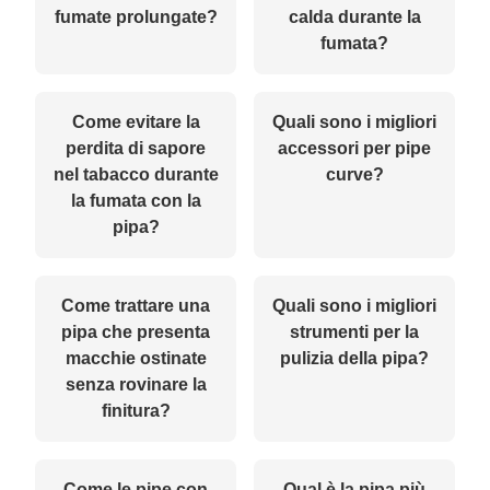
fumate prolungate?
calda durante la
fumata?
Come evitare la
Quali sono i migliori
perdita di sapore
accessori per pipe
nel tabacco durante
curve?
la fumata con la
pipa?
Come trattare una
Quali sono i migliori
pipa che presenta
strumenti per la
macchie ostinate
pulizia della pipa?
senza rovinare la
finitura?
Come le pipe con
Qual è la pipa più