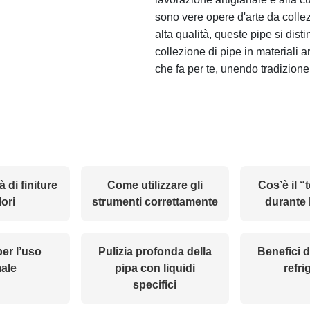
sono vere opere d'arte da collez
alta qualità, queste pipe si disti
collezione di pipe in materiali ar
che fa per te, unendo tradizione
 di finiture
Come utilizzare gli
Cos’è il “
lori
strumenti correttamente
durante 
per l’uso
Pulizia profonda della
Benefici 
male
pipa con liquidi
refri
specifici