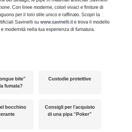
ione. Con linee moderne, colori vivaci e finiture di
nguono per il loro stile unico e raffinato. Scopri la
tificiali Savinelli su
www.savinelli.it
e trova il modello
 e modernità nella tua esperienza di fumatura.
tongue bite”
Custodie protettive
la fumata?
del bocchino
Consigli per l’acquisto
gerante
di una pipa “Poker”