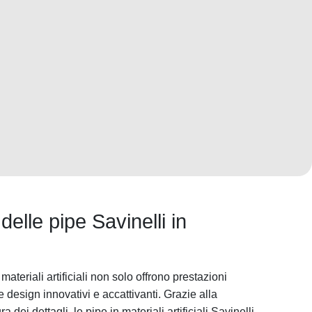
delle pipe Savinelli in
materiali artificiali non solo offrono prestazioni
design innovativi e accattivanti. Grazie alla
a dei dettagli, le pipe in materiali artificiali Savinelli