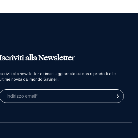
Iscriviti alla Newsletter
iscriviti alla newsletter e rimani aggiornato sui nostri prodotti e le
ultime novità dal mondo Savinelli.
›
Indirizzo email*