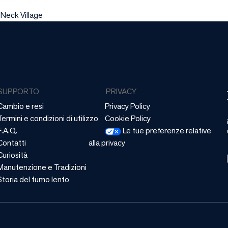
 Neck Village
SUPPORTO
PRIVACY
Cambio e resi
Privacy Policy
Termini e condizioni di utilizzo
Cookie Policy
F.A.Q.
Le tue preferenze relative
Contatti
alla privacy
Curiosità
Manutenzione e Tradizioni
Storia del fumo lento