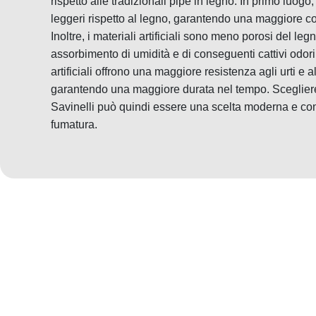
rispetto alle tradizionali pipe in legno. In primo luogo, 
leggeri rispetto al legno, garantendo una maggiore c
Inoltre, i materiali artificiali sono meno porosi del legn
assorbimento di umidità e di conseguenti cattivi odori. 
artificiali offrono una maggiore resistenza agli urti e 
garantendo una maggiore durata nel tempo. Scegliere u
Savinelli può quindi essere una scelta moderna e con
fumatura.