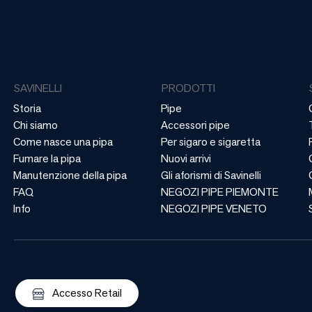
SAVINELLI
PRODOTTI
Storia
Pipe
Chi siamo
Accessori pipe
Come nasce una pipa
Per sigaro e sigaretta
Fumare la pipa
Nuovi arrivi
Manutenzione della pipa
Gli aforismi di Savinelli
FAQ
NEGOZI PIPE PIEMONTE
Info
NEGOZI PIPE VENETO
Accesso Retail