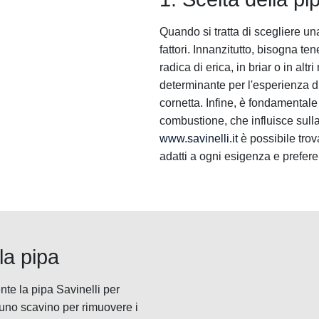
Quando si tratta di scegliere un
fattori. Innanzitutto, bisogna te
radica di erica, in briar o in altr
determinante per l'esperienza di 
cornetta. Infine, è fondamental
combustione, che influisce sulla 
www.savinelli.it
è possibile trov
adatti a ogni esigenza e prefer
la pipa
te la pipa Savinelli per
 uno scavino per rimuovere i