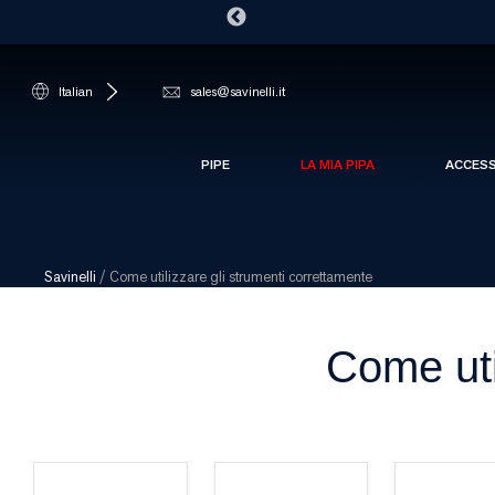
Italian
sales@savinelli.it
PIPE
LA MIA PIPA
ACCES
Savinelli
/
Come utilizzare gli strumenti correttamente
Come uti