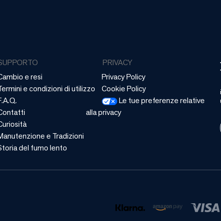
SUPPORTO
PRIVACY
Cambio e resi
Privacy Policy
Termini e condizioni di utilizzo
Cookie Policy
F.A.Q.
Le tue preferenze relative
Contatti
alla privacy
Curiosità
Manutenzione e Tradizioni
Storia del fumo lento