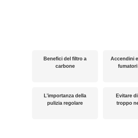
Benefici del filtro a
Accendini el
carbone
fumatori
L’importanza della
Evitare di
pulizia regolare
troppo ne