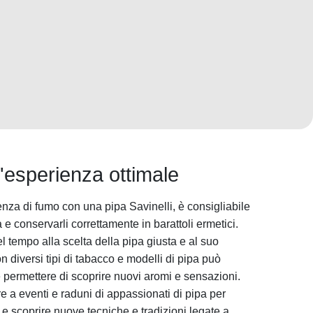
n'esperienza ottimale
nza di fumo con una pipa Savinelli, è consigliabile
à e conservarli correttamente in barattoli ermetici.
el tempo alla scelta della pipa giusta e al suo
diversi tipi di tabacco e modelli di pipa può
e permettere di scoprire nuovi aromi e sensazioni.
re a eventi e raduni di appassionati di pipa per
e scoprire nuove tecniche e tradizioni legate a