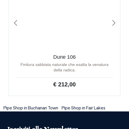
Dune 106
Finitura sabbiata naturale che esalta la venatura
della radica.
€ 212,00
Pipe Shop in Buchanan Town
Pipe Shop in Fair Lakes