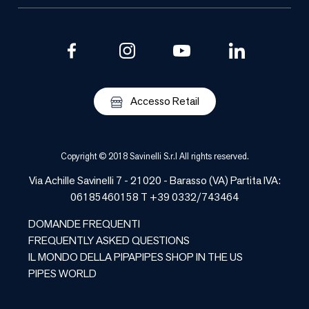
Accesso Retail
Copyright © 2018 Savinelli S.r.l All rights reserved.
Via Achille Savinelli 7 - 21020 -
Barasso
(
VA
) Partita IVA:
06185460158 T +39 0332/743464
DOMANDE FREQUENTI
FREQUENTLY ASKED QUESTIONS
IL MONDO DELLA PIPA
PIPES SHOP IN THE US
PIPES WORLD