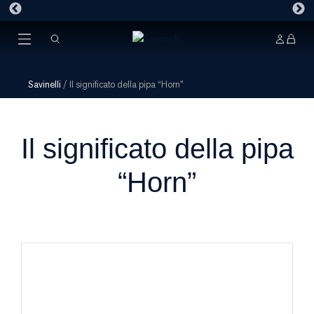
Savinelli
/
Il significato della pipa “Horn”
Il significato della pipa
“Horn”