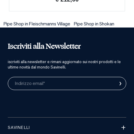
Pipe Shop in Fleischmanns Village
Pipe Shop in Shokan
Iscriviti alla Newsletter
iscriviti alla newsletter e rimani aggiornato sui nostri prodotti e le
ultime novità dal mondo Savinelli.
›
Indirizzo email*
SAVINELLI