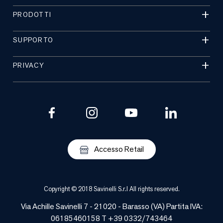
PRODOTTI
SUPPORTO
PRIVACY
Accesso Retail
Copyright © 2018 Savinelli S.r.l All rights reserved.
Via Achille Savinelli 7 - 21020 -
Barasso
(
VA
) Partita IVA:
06185460158 T +39 0332/743464