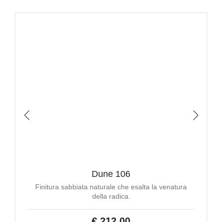
Dune 106
Finitura sabbiata naturale che esalta la venatura
della radica.
€ 212,00