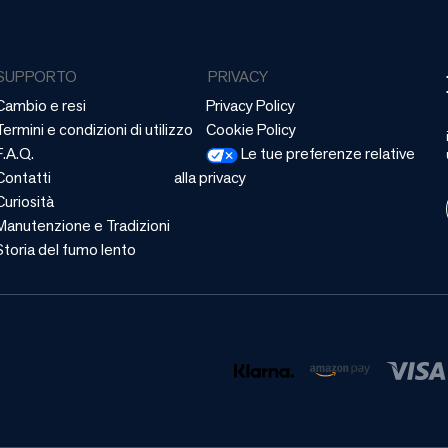
SUPPORTO
PRIVACY
Cambio e resi
Privacy Policy
Termini e condizioni di utilizzo
Cookie Policy
F.A.Q.
Le tue preferenze relative
Contatti
alla privacy
Curiosità
Manutenzione e Tradizioni
Storia del fumo lento