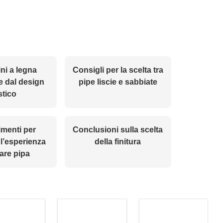
ni a legna
Consigli per la scelta tra
e dal design
pipe liscie e sabbiate
stico
menti per
Conclusioni sulla scelta
 l’esperienza
della finitura
are pipa