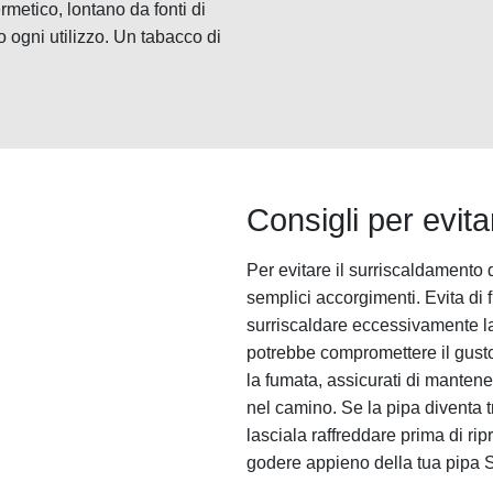
rmetico, lontano da fonti di
o ogni utilizzo. Un tabacco di
Consigli per evita
Per evitare il surriscaldamento 
semplici accorgimenti. Evita d
surriscaldare eccessivamente la
potrebbe compromettere il gust
la fumata, assicurati di mantene
nel camino. Se la pipa diventa t
lasciala raffreddare prima di ri
godere appieno della tua pipa S