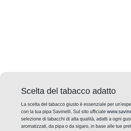
Scelta del tabacco adatto
La scelta del tabacco giusto è essenziale per un'esp
con la tua pipa Savinelli. Sul sito ufficiale
www.savinel
selezione di tabacchi di alta qualità, adatti a ogni gus
aromatizzati, da pipa o da sigaro, in base alle tue pr