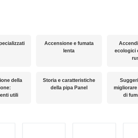
ecializzati
Accensione e fumata
Accendi
lenta
ecologici 
ru
ione della
Storia e caratteristiche
Suggeri
ione:
della pipa Panel
migliorare
nti utili
di fum