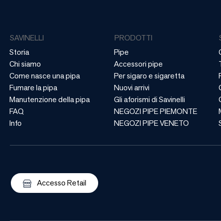
SAVINELLI
PRODOTTI
Storia
Pipe
Chi siamo
Accessori pipe
Come nasce una pipa
Per sigaro e sigaretta
Fumare la pipa
Nuovi arrivi
Manutenzione della pipa
Gli aforismi di Savinelli
FAQ
NEGOZI PIPE PIEMONTE
Info
NEGOZI PIPE VENETO
Accesso Retail