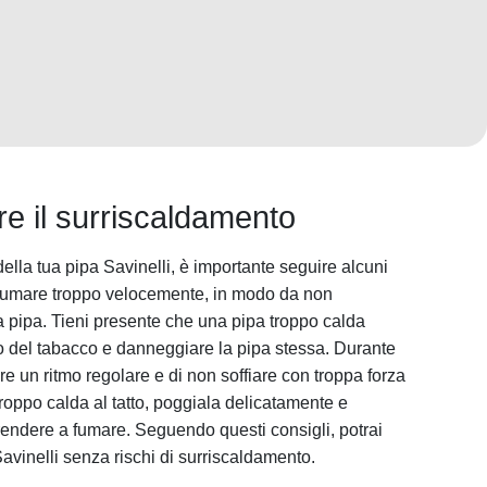
re il surriscaldamento
della tua pipa Savinelli, è importante seguire alcuni
i fumare troppo velocemente, in modo da non
 pipa. Tieni presente che una pipa troppo calda
o del tabacco e danneggiare la pipa stessa. Durante
re un ritmo regolare e di non soffiare con troppa forza
roppo calda al tatto, poggiala delicatamente e
prendere a fumare. Seguendo questi consigli, potrai
avinelli senza rischi di surriscaldamento.