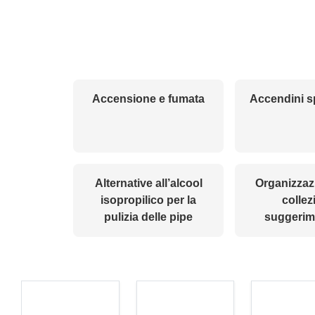
Accensione e fumata
Accendini sp
Alternative all’alcool
Organizzaz
isopropilico per la
collez
pulizia delle pipe
suggerime