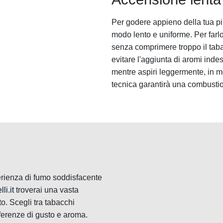
Per godere appieno della tua pi
modo lento e uniforme. Per farl
senza comprimere troppo il taba
evitare l'aggiunta di aromi inde
mentre aspiri leggermente, in m
tecnica garantirà una combusti
erienza di fumo soddisfacente
li.it
troverai una vasta
to. Scegli tra tabacchi
eferenze di gusto e aroma.