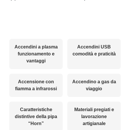
Accendini a plasma
Accendini USB
funzionamento e
comodità e praticità
vantaggi
Accensione con
Accendino a gas da
fiamma a infrarossi
viaggio
Caratteristiche
Materiali pregiati e
distintive della pipa
lavorazione
“Horn”
artigianale