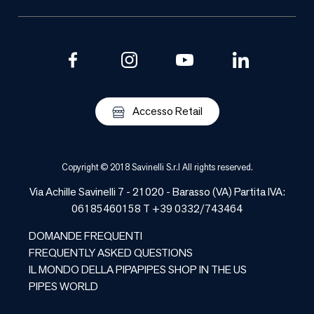
Accesso Retail
Copyright © 2018 Savinelli S.r.l All rights reserved.
Via Achille Savinelli 7 - 21020 -
Barasso
(
VA
) Partita IVA:
06185460158 T +39 0332/743464
DOMANDE FREQUENTI
FREQUENTLY ASKED QUESTIONS
IL MONDO DELLA PIPA
PIPES SHOP IN THE US
PIPES WORLD