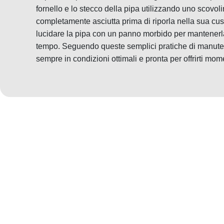
fornello e lo stecco della pipa utilizzando uno scovol
completamente asciutta prima di riporla nella sua cust
lucidare la pipa con un panno morbido per mantenerla
tempo. Seguendo queste semplici pratiche di manuten
sempre in condizioni ottimali e pronta per offrirti mo