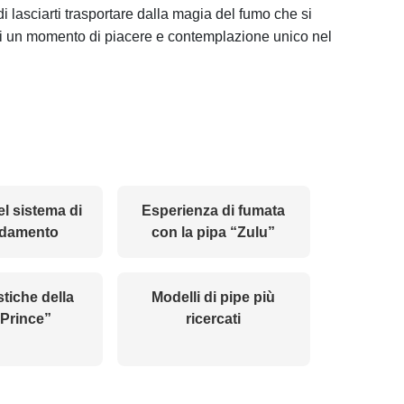
 di lasciarti trasportare dalla magia del fumo che si
ti un momento di piacere e contemplazione unico nel
el sistema di
Esperienza di fumata
ddamento
con la pipa “Zulu”
stiche della
Modelli di pipe più
“Prince”
ricercati