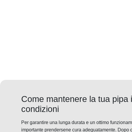
Come mantenere la tua pipa i
condizioni
Per garantire una lunga durata e un ottimo funzioname
importante prendersene cura adeguatamente. Dopo ogni