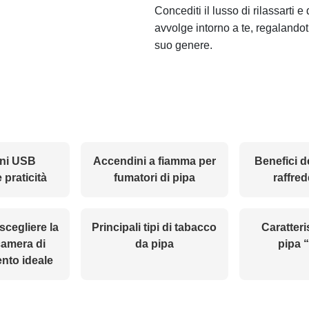
Concediti il lusso di rilassarti e
avvolge intorno a te, regalando
suo genere.
ni USB
Accendini a fiamma per
Benefici d
 praticità
fumatori di pipa
raffre
scegliere la
Principali tipi di tabacco
Caratteri
camera di
da pipa
pipa 
nto ideale