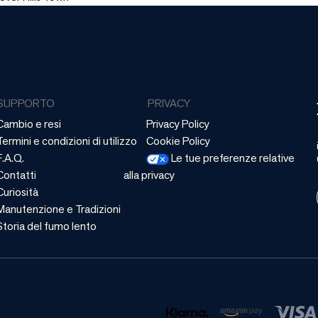
SUPPORTO
PRIVACY
Cambio e resi
Privacy Policy
Termini e condizioni di utilizzo
Cookie Policy
F.A.Q.
Le tue preferenze relative
Contatti
alla privacy
Curiosità
Manutenzione e Tradizioni
Storia del fumo lento