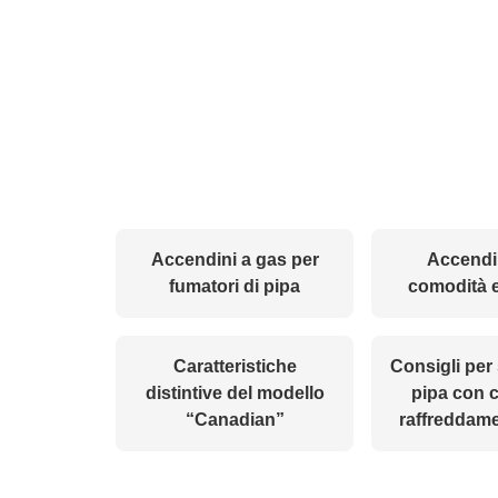
Accendini a gas per
Accendi
fumatori di pipa
comodità e
Caratteristiche
Consigli per 
distintive del modello
pipa con 
“Canadian”
raffreddame