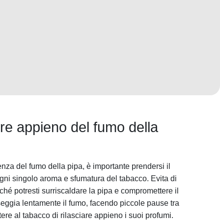
re appieno del fumo della
nza del fumo della pipa, è importante prendersi il
ni singolo aroma e sfumatura del tabacco. Evita di
hé potresti surriscaldare la pipa e compromettere il
rseggia lentamente il fumo, facendo piccole pause tra
tere al tabacco di rilasciare appieno i suoi profumi.