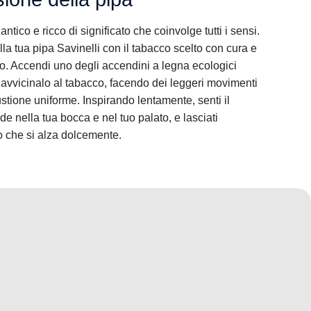
tico e ricco di significato che coinvolge tutti i sensi.
della tua pipa Savinelli con il tabacco scelto con cura e
o. Accendi uno degli accendini a legna ecologici
avvicinalo al tabacco, facendo dei leggeri movimenti
stione uniforme. Inspirando lentamente, senti il
de nella tua bocca e nel tuo palato, e lasciati
o che si alza dolcemente.