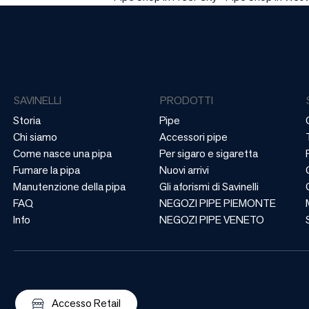
SAVINELLI
PRODOTTI
Storia
Pipe
Chi siamo
Accessori pipe
Come nasce una pipa
Per sigaro e sigaretta
Fumare la pipa
Nuovi arrivi
Manutenzione della pipa
Gli aforismi di Savinelli
FAQ
NEGOZI PIPE PIEMONTE
Info
NEGOZI PIPE VENETO
Accesso Retail