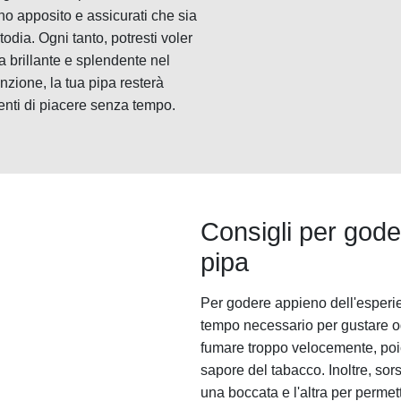
ino apposito e assicurati che sia
odia. Ogni tanto, potresti voler
 brillante e splendente nel
zione, la tua pipa resterà
menti di piacere senza tempo.
Consigli per gode
pipa
Per godere appieno dell'esperie
tempo necessario per gustare og
fumare troppo velocemente, poic
sapore del tabacco. Inoltre, so
una boccata e l'altra per permet