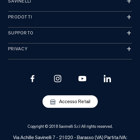
SAVINELLI
PRODOTTI
SUPPORTO
PRIVACY
Accesso Retail
Copyright © 2018 Savinelli S.r.l All rights reserved.
Via Achille Savinelli 7 - 21020 -
Barasso
(
VA
) Partita IVA: