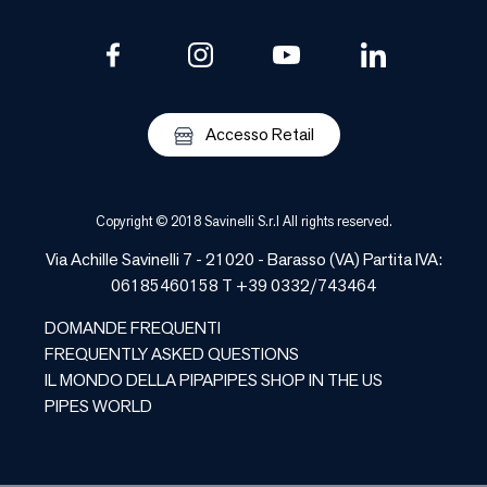
Accesso Retail
Copyright © 2018 Savinelli S.r.l All rights reserved.
Via Achille Savinelli 7 - 21020 -
Barasso
(
VA
) Partita IVA:
06185460158 T +39 0332/743464
DOMANDE FREQUENTI
FREQUENTLY ASKED QUESTIONS
IL MONDO DELLA PIPA
PIPES SHOP IN THE US
PIPES WORLD