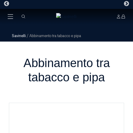
Savinelli
/
Abbinamento tra tabacco e pipa
Abbinamento tra
tabacco e pipa