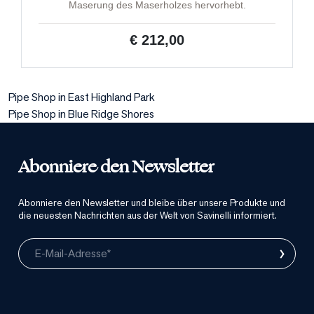
Maserung des Maserholzes hervorhebt.
€ 212,00
Pipe Shop in East Highland Park
Pipe Shop in Blue Ridge Shores
Abonniere den Newsletter
Abonniere den Newsletter und bleibe über unsere Produkte und
die neuesten Nachrichten aus der Welt von Savinelli informiert.
›
E-Mail-Adresse*