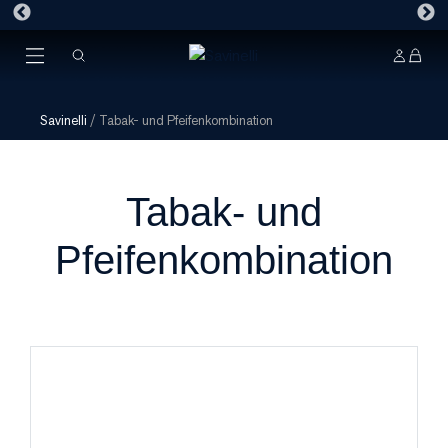
Savinelli
/
Tabak- und Pfeifenkombination
Tabak- und
Pfeifenkombination