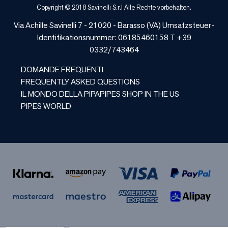
Copyright © 2018 Savinelli S.r.l Alle Rechte vorbehalten.
Via Achille Savinelli 7 - 21020 - Barasso (VA) Umsatzsteuer-
Identifikationsnummer: 06185460158 T +39
0332/743464
DOMANDE FREQUENTI
FREQUENTLY ASKED QUESTIONS
IL MONDO DELLA PIPA
PIPES SHOP IN THE US
PIPES WORLD