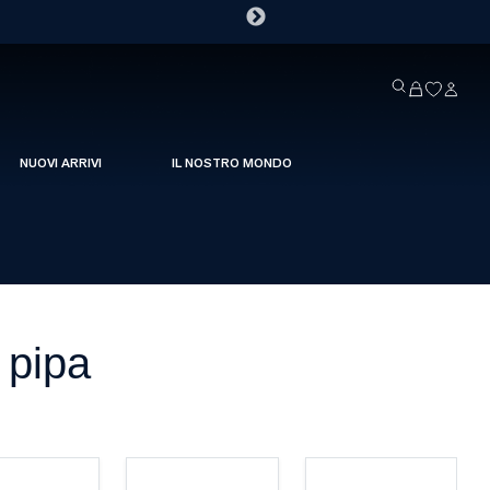
NUOVI ARRIVI
IL NOSTRO MONDO
a pipa