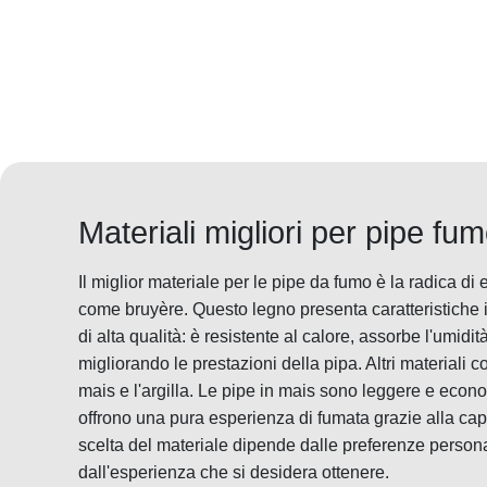
Materiali migliori per pipe fu
Il miglior materiale per le pipe da fumo è la radica d
come bruyère. Questo legno presenta caratteristiche i
di alta qualità: è resistente al calore, assorbe l'umidi
migliorando le prestazioni della pipa. Altri materiali 
mais e l'argilla. Le pipe in mais sono leggere e econo
offrono una pura esperienza di fumata grazie alla capa
scelta del materiale dipende dalle preferenze persona
dall'esperienza che si desidera ottenere.