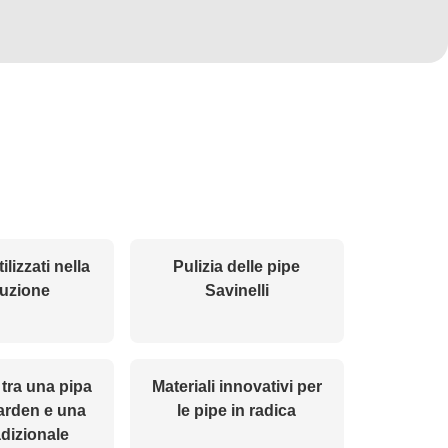
ilizzati nella
Pulizia delle pipe
uzione
Savinelli
 tra una pipa
Materiali innovativi per
rden e una
le pipe in radica
adizionale