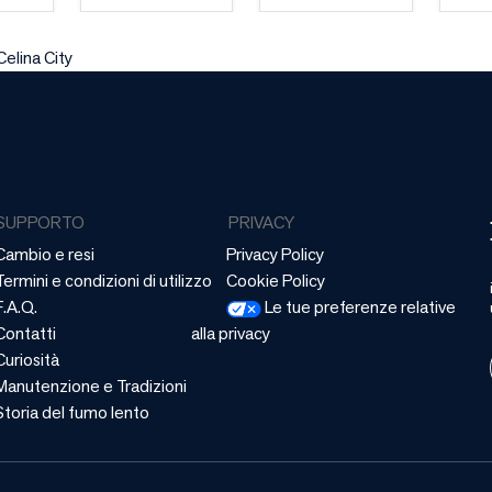
Celina City
SUPPORTO
PRIVACY
Cambio e resi
Privacy Policy
Termini e condizioni di utilizzo
Cookie Policy
F.A.Q.
Le tue preferenze relative
Contatti
alla privacy
Curiosità
Manutenzione e Tradizioni
Storia del fumo lento