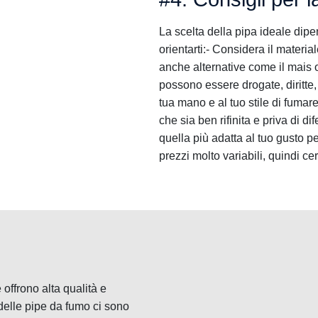
La scelta della pipa ideale dipen
orientarti:- Considera il materi
anche alternative come il mais o 
possono essere drogate, diritte,
tua mano e al tuo stile di fumare
che sia ben rifinita e priva di d
quella più adatta al tuo gusto 
prezzi molto variabili, quindi 
offrono alta qualità e
 delle pipe da fumo ci sono