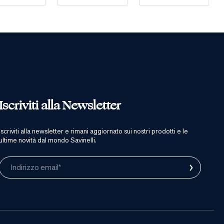
Iscriviti alla Newsletter
iscriviti alla newsletter e rimani aggiornato sui nostri prodotti e le
ultime novità dal mondo Savinelli.
›
Indirizzo email*