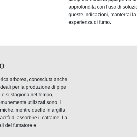
approfondita con l'uso di soluzi
queste indicazioni, manterrai la
esperienza di fumo.
mo
i erica arborea, conosciuta anche
deali per la produzione di pipe
tà e si stagiona nel tempo,
comunemente utilizzati sono il
miche, mentre quelle in argilla
cità di assorbire il catrame. La
li del fumatore e