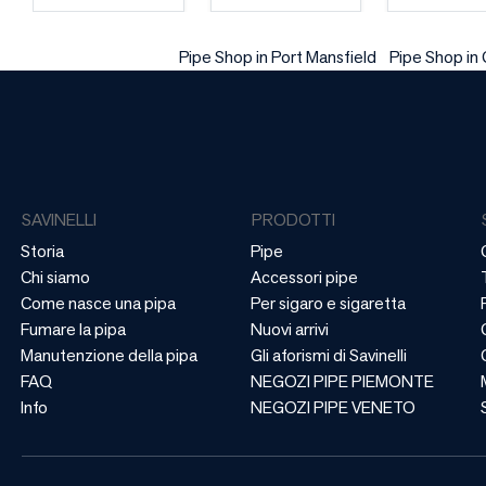
Pipe Shop in Port Mansfield
Pipe Shop in 
SAVINELLI
PRODOTTI
Storia
Pipe
Chi siamo
Accessori pipe
Come nasce una pipa
Per sigaro e sigaretta
Fumare la pipa
Nuovi arrivi
Manutenzione della pipa
Gli aforismi di Savinelli
FAQ
NEGOZI PIPE PIEMONTE
Info
NEGOZI PIPE VENETO