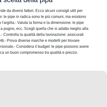
de da diversi fattori. Ecco alcuni consigli utili per
ale: le pipe in radica sono le più comuni, ma esistono
l'argilla.- Valuta la forma e la dimensione: le pipe
 a pugno, ecc. Scegli quella che si adatta meglio alla
.- Controlla la qualità della lavorazione: assicurati
ifetti.- Prova diverse marche e modelli per trovare
personale.- Considera il budget: le pipe possono avere
cerca un buon compromesso tra qualità e prezzo.