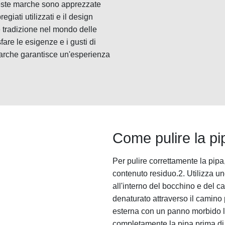
ueste marche sono apprezzate
egiati utilizzati e il design
 e tradizione nel mondo delle
are le esigenze e i gusti di
marche garantisce un'esperienza
Come pulire la pi
Per pulire correttamente la pipa
contenuto residuo.2. Utilizza un
all'interno del bocchino e del 
denaturato attraverso il camino p
esterna con un panno morbido l
completamente la pipa prima di 