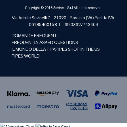
Copyright © 2018 Savinelli S.r.l All rights reserved.
Via Achille Savinelli 7 - 21020 -
Barasso
(
VA
) Partita IVA:
06185460158 T +39 0332/743464
DOMANDE FREQUENTI
FREQUENTLY ASKED QUESTIONS
IL MONDO DELLA PIPA
PIPES SHOP IN THE US
PIPES WORLD