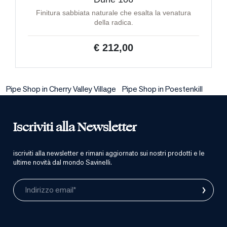
Finitura sabbiata naturale che esalta la venatura
della radica.
€ 212,00
Pipe Shop in Cherry Valley Village
Pipe Shop in Poestenkill
Iscriviti alla Newsletter
iscriviti alla newsletter e rimani aggiornato sui nostri prodotti e le
ultime novità dal mondo Savinelli.
›
Indirizzo email*