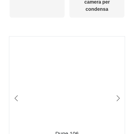
camera per
condensa
Dune 106