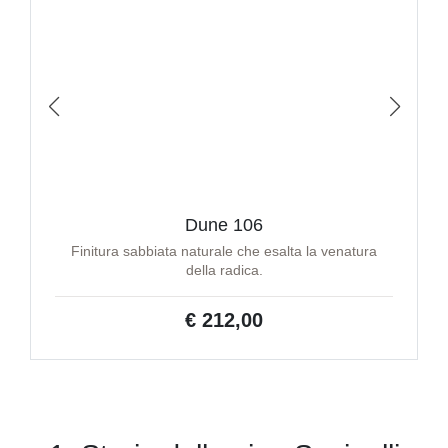
Dune 106
Finitura sabbiata naturale che esalta la venatura
della radica.
€ 212,00