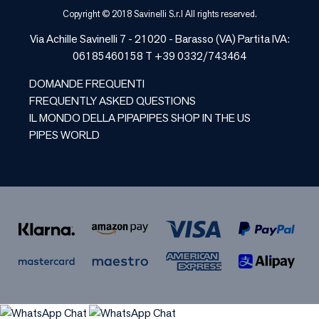
Copyright © 2018 Savinelli S.r.l All rights reserved.
Via Achille Savinelli 7 - 21020 -
Barasso
(
VA
) Partita IVA:
06185460158 T +39 0332/743464
DOMANDE FREQUENTI
FREQUENTLY ASKED QUESTIONS
IL MONDO DELLA PIPA
PIPES SHOP IN THE US
PIPES WORLD