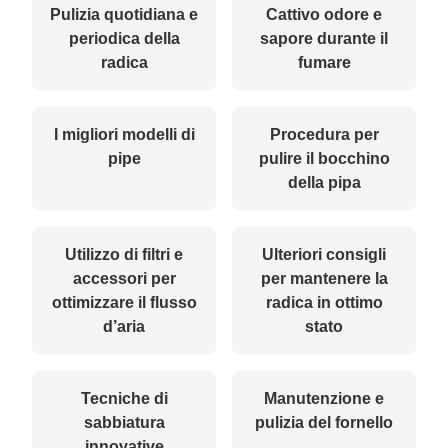
Pulizia quotidiana e
Cattivo odore e
periodica della
sapore durante il
radica
fumare
I migliori modelli di
Procedura per
pipe
pulire il bocchino
della pipa
Utilizzo di filtri e
Ulteriori consigli
accessori per
per mantenere la
ottimizzare il flusso
radica in ottimo
d’aria
stato
Tecniche di
Manutenzione e
sabbiatura
pulizia del fornello
innovative