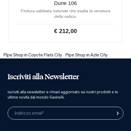
Dune 106
Finitura sabbiata naturale che esalta la venatura
della radica.
€ 212,00
Pipe Shop in Coyote Flats City
Pipe Shop in Azle City
Iscriviti alla Newsletter
iscriviti alla newsletter e rimani aggiornato sui nostri prodotti e le
ultime novità dal mondo Savinelli.
›
Indirizzo email*