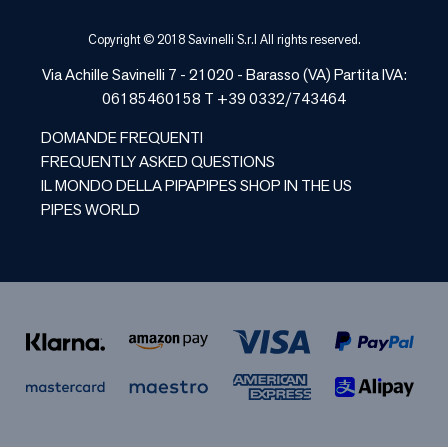
Copyright © 2018 Savinelli S.r.l All rights reserved.
Via Achille Savinelli 7 - 21020 -
Barasso
(
VA
) Partita IVA:
06185460158 T +39 0332/743464
DOMANDE FREQUENTI
FREQUENTLY ASKED QUESTIONS
IL MONDO DELLA PIPA
PIPES SHOP IN THE US
PIPES WORLD