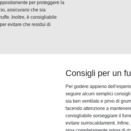
 appositamente per proteggere la
ccio, assicurarsi che sia
ffe. Inoltre, è consigliabile
er evitare che residui di
Consigli per un f
Per godere appieno dell'esperie
seguire alcuni semplici consigli.
sia ben ventilato e privo di gru
facendo attenzione a mantenere
consigliabile sorseggiare il fu
evitare surriscaldamenti. Infine,
pipa completamente prima di ripo