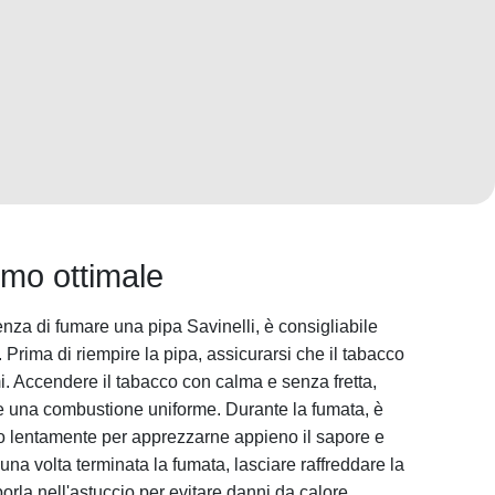
umo ottimale
nza di fumare una pipa Savinelli, è consigliabile
 Prima di riempire la pipa, assicurarsi che il tabacco
mi. Accendere il tabacco con calma e senza fretta,
 una combustione uniforme. Durante la fumata, è
mo lentamente per apprezzarne appieno il sapore e
 una volta terminata la fumata, lasciare raffreddare la
rla nell'astuccio per evitare danni da calore.