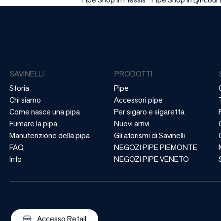
SAVINELLI
PRODOTTI
Storia
Pipe
Chi siamo
Accessori pipe
Come nasce una pipa
Per sigaro e sigaretta
Fumare la pipa
Nuovi arrivi
Manutenzione della pipa
Gli aforismi di Savinelli
FAQ
NEGOZI PIPE PIEMONTE
Info
NEGOZI PIPE VENETO
Accesso Retail