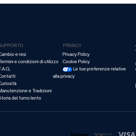
SUPPORTO
PRIVACY
Cambio e resi
Privacy Policy
Termini e condizioni di utilizzo
Cookie Policy
F.A.Q.
Le tue preferenze relative
Contatti
alla privacy
Curiosità
Manutenzione e Tradizioni
Storia del fumo lento