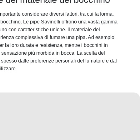
ortante considerare diversi fattori, tra cui la forma,
l bocchino. Le pipe Savinelli offrono una vasta gamma
uno con caratteristiche uniche. Il materiale del
erienza complessiva di fumare una pipa. Ad esempio,
per la loro durata e resistenza, mentre i bocchini in
 sensazione più morbida in bocca. La scelta del
spesso dalle preferenze personali del fumatore e dal
ilizzare.