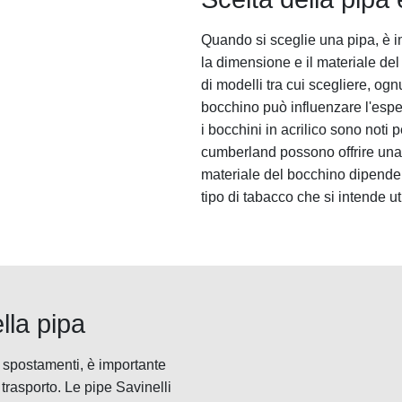
Quando si sceglie una pipa, è imp
la dimensione e il materiale de
di modelli tra cui scegliere, ogn
bocchino può influenzare l'esp
i bocchini in acrilico sono noti 
cumberland possono offrire una
materiale del bocchino dipende 
tipo di tabacco che si intende ut
lla pipa
i spostamenti, è importante
trasporto. Le pipe Savinelli