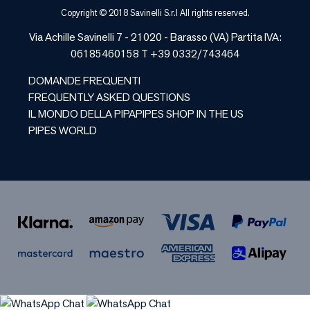
Copyright © 2018 Savinelli S.r.l All rights reserved.
Via Achille Savinelli 7 - 21020 -
Barasso
(
VA
) Partita IVA:
06185460158 T +39 0332/743464
DOMANDE FREQUENTI
FREQUENTLY ASKED QUESTIONS
IL MONDO DELLA PIPA
PIPES SHOP IN THE US
PIPES WORLD