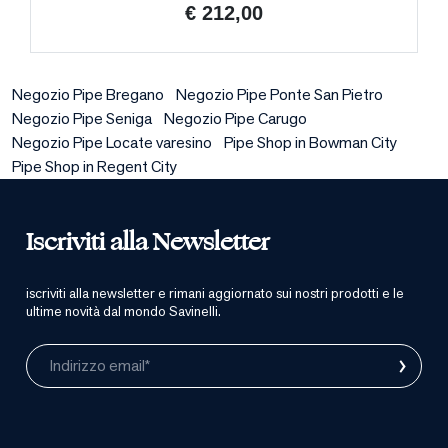
€ 212,00
Negozio Pipe Bregano
Negozio Pipe Ponte San Pietro
Negozio Pipe Seniga
Negozio Pipe Carugo
Negozio Pipe Locate varesino
Pipe Shop in Bowman City
Pipe Shop in Regent City
Iscriviti alla Newsletter
iscriviti alla newsletter e rimani aggiornato sui nostri prodotti e le
ultime novità dal mondo Savinelli.
›
Indirizzo email*