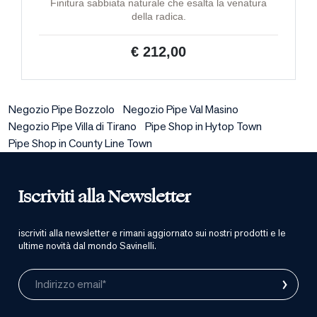
Finitura sabbiata naturale che esalta la venatura
della radica.
€ 212,00
Negozio Pipe Bozzolo
Negozio Pipe Val Masino
Negozio Pipe Villa di Tirano
Pipe Shop in Hytop Town
Pipe Shop in County Line Town
Iscriviti alla Newsletter
iscriviti alla newsletter e rimani aggiornato sui nostri prodotti e le
ultime novità dal mondo Savinelli.
›
Indirizzo email*