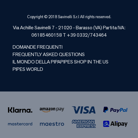
Copyright © 2018 Savinelli S.r.l All rights reserved.
Via Achille Savinelli 7 - 21020 -
Barasso
(
VA
) Partita IVA:
06185460158 T +39 0332/743464
DOMANDE FREQUENTI
FREQUENTLY ASKED QUESTIONS
IL MONDO DELLA PIPA
PIPES SHOP IN THE US
PIPES WORLD