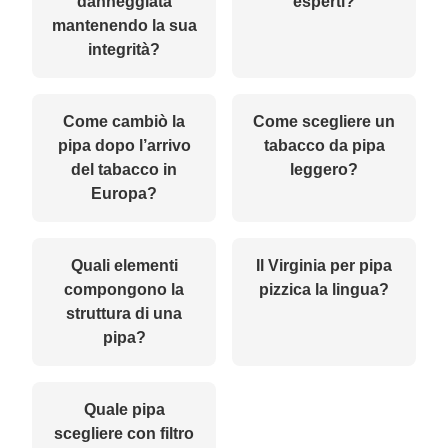
danneggiata
esperti?
mantenendo la sua
integrità?
Come cambiò la
Come scegliere un
pipa dopo l’arrivo
tabacco da pipa
del tabacco in
leggero?
Europa?
Quali elementi
Il Virginia per pipa
compongono la
pizzica la lingua?
struttura di una
pipa?
Quale pipa
scegliere con filtro