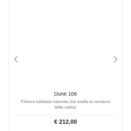
Dune 106
Finitura sabbiata naturale che esalta la venatura
della radica.
€ 212,00