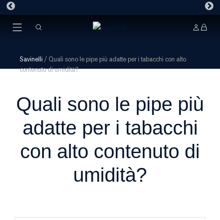
Savinelli
/
Quali sono le pipe più adatte per i tabacchi con alto
contenuto di umidità?
Quali sono le pipe più
adatte per i tabacchi
con alto contenuto di
umidità?