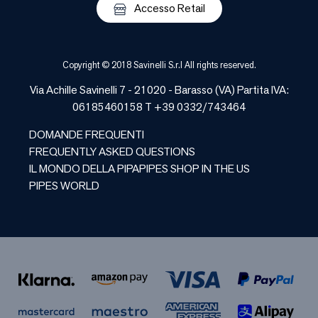
Accesso Retail
Copyright © 2018 Savinelli S.r.l All rights reserved.
Via Achille Savinelli 7 - 21020 -
Barasso
(
VA
) Partita IVA:
06185460158 T +39 0332/743464
DOMANDE FREQUENTI
FREQUENTLY ASKED QUESTIONS
IL MONDO DELLA PIPA
PIPES SHOP IN THE US
PIPES WORLD