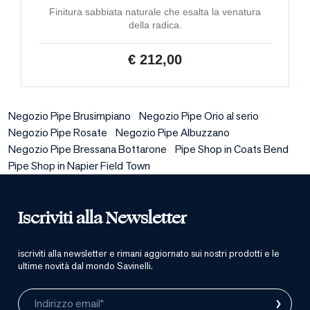
Finitura sabbiata naturale che esalta la venatura
della radica.
€ 212,00
Negozio Pipe Brusimpiano
Negozio Pipe Orio al serio
Negozio Pipe Rosate
Negozio Pipe Albuzzano
Negozio Pipe Bressana Bottarone
Pipe Shop in Coats Bend
Pipe Shop in Napier Field Town
Iscriviti alla Newsletter
iscriviti alla newsletter e rimani aggiornato sui nostri prodotti e le
ultime novità dal mondo Savinelli.
›
Indirizzo email*