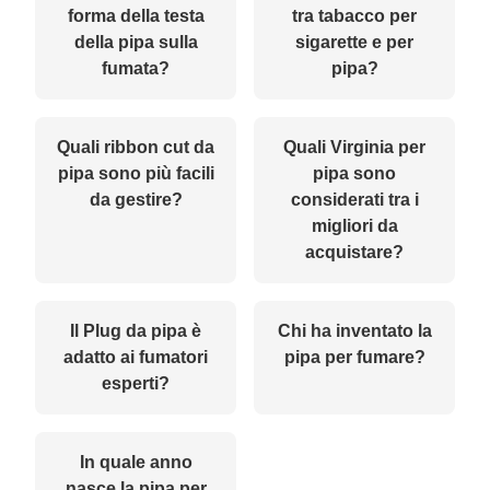
forma della testa
tra tabacco per
della pipa sulla
sigarette e per
fumata?
pipa?
Quali ribbon cut da
Quali Virginia per
pipa sono più facili
pipa sono
da gestire?
considerati tra i
migliori da
acquistare?
Il Plug da pipa è
Chi ha inventato la
adatto ai fumatori
pipa per fumare?
esperti?
In quale anno
nasce la pipa per