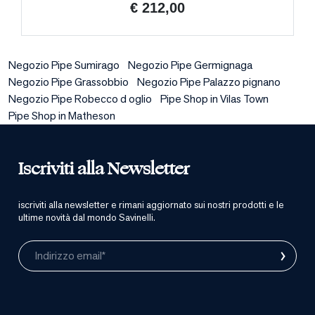
€ 212,00
Negozio Pipe Sumirago
Negozio Pipe Germignaga
Negozio Pipe Grassobbio
Negozio Pipe Palazzo pignano
Negozio Pipe Robecco d oglio
Pipe Shop in Vilas Town
Pipe Shop in Matheson
Iscriviti alla Newsletter
iscriviti alla newsletter e rimani aggiornato sui nostri prodotti e le
ultime novità dal mondo Savinelli.
›
Indirizzo email*