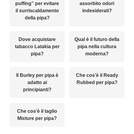
puffing” per evitare
assorbito odori
il surriscaldamento
indesiderati?
della pipa?
Dove acquistare
Qual è il futuro della
tabacco Latakia per
pipa nella cultura
pipa?
moderna?
Il Burley per pipa è
Che cos’è il Ready
adatto ai
Rubbed per pipa?
principianti?
Che cos’è il taglio
Mixture per pipa?