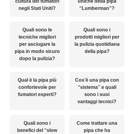
cultura dei fumatori
uniche della pipa
negli Stati Uniti?
“Lumberman”?
Quali sono le
Quali sono i
tecniche migliori
prodotti migliori per
per asciugare la
la pulizia quotidiana
pipa in modo sicuro
della pipa?
dopo la pulizia?
Qual è la pipa più
Cos’è una pipa con
confortevole per
“sistema” e quali
fumatori esperti?
sono i suoi
vantaggi tecnici?
Quali sono i
Come trattare una
benefici del “slow
pipa che ha