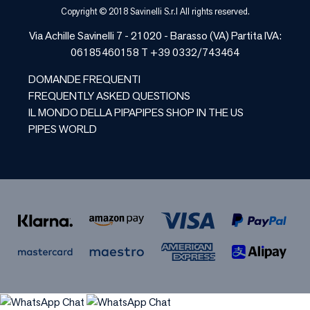
Copyright © 2018 Savinelli S.r.l All rights reserved.
Via Achille Savinelli 7 - 21020 -
Barasso
(
VA
) Partita IVA:
06185460158 T +39 0332/743464
DOMANDE FREQUENTI
FREQUENTLY ASKED QUESTIONS
IL MONDO DELLA PIPA
PIPES SHOP IN THE US
PIPES WORLD