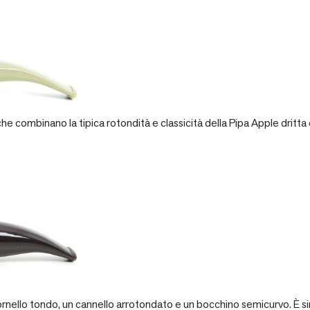
e combinano la tipica rotondità e classicità della Pipa Apple dritta 
rnello tondo, un cannello arrotondato e un bocchino semicurvo. È si