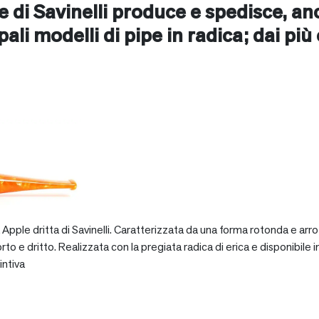
ne di Savinelli produce e spedisce, a
cipali modelli di pipe in radica; dai più
pple dritta di Savinelli. Caratterizzata da una forma rotonda e arro
dritto. Realizzata con la pregiata radica di erica e disponibile in va
intiva