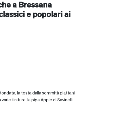
nche a
Bressana
 classici e popolari ai
tondata, la testa dalla sommità piatta si
rie finiture, la pipa Apple di Savinelli