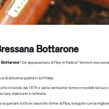
ressana Bottarone
 Bottarone
? Sei appassionato di Pipe in Radica? Vorresti una nuova
a di altissima qualità in tutt’Italia.
 tutto il mondo dal 1876 e vanta tantissime forme e modelli nel suo s
iù rare, elaborate e raffinate.
ai acquistare tutte le classiche forme di Pipa, eseguite con la miglio