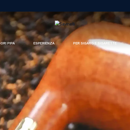
SORI PIPA
ESPERIENZA
PER SIGARO E SIGARETTE