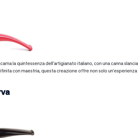
 incarna la quintessenza dell’artigianato italiano, con una canna slan
 rifinita con maestria, questa creazione offre non solo un’esperienz
rva