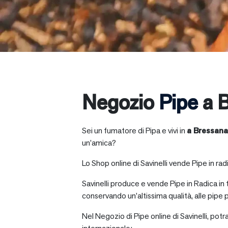
Negozio
Pipe
a B
Sei un fumatore di Pipa e vivi in
a
Bressana
un’amica?
Lo Shop online di Savinelli vende Pipe in radic
Savinelli produce e vende Pipe in Radica in
conservando un’altissima qualità, alle pipe p
Nel Negozio di Pipe online di Savinelli, potr