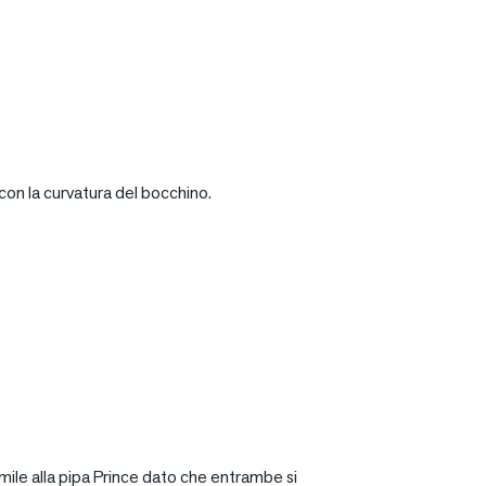
con la curvatura del bocchino.
mile alla pipa Prince dato che entrambe si