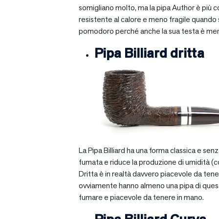
somigliano molto, ma la pipa Author è più com
resistente al calore e meno fragile quando si
pomodoro perché anche la sua testa è mera
Pipa Billiard dritta
La Pipa Billiard ha una forma classica e sen
fumata e riduce la produzione di umidità (c
Dritta è in realtà davvero piacevole da tener
ovviamente hanno almeno una pipa di questo ti
fumare e piacevole da tenere in mano.