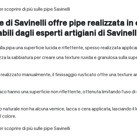
r scoprire di più sulle pipe Savinelli
e di Savinelli offre pipe realizzata in
abili dagli esperti artigiani di Savinell
alla pipa una superficie lucida e riflettente, spesso realizzata applica
zza la sabbiatura per creare una texture ruvida e granulosa sulla supe
a realizzato manualmente, il finissaggio rusticato offre una texture 
aco hanno una superficie non riflettente, ottenuta limitando l’uso di
io naturale non ha alcuna vernice, lacca o cera applicata, lasciando 
 colore.
r scoprire di più sulle pipe Savinelli