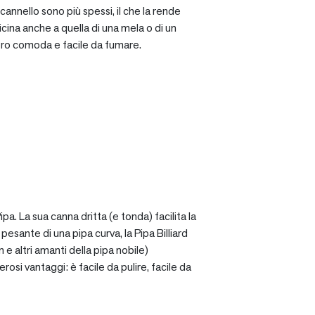
cannello sono più spessi, il che la rende
icina anche a quella di una mela o di un
ro comoda e facile da fumare.
a. La sua canna dritta (e tonda) facilita la
sante di una pipa curva, la Pipa Billiard
 e altri amanti della pipa nobile)
osi vantaggi: è facile da pulire, facile da