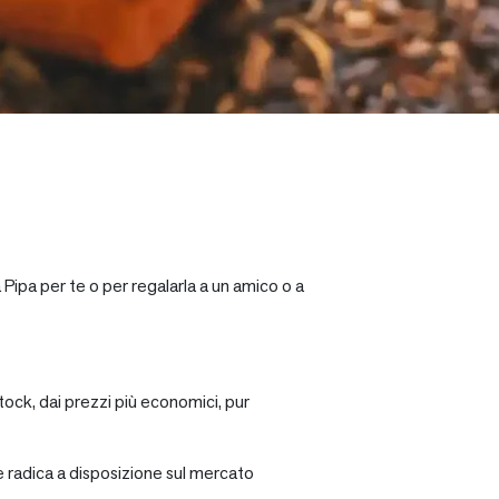
 Pipa per te o per regalarla a un amico o a
tock, dai prezzi più economici, pur
re radica a disposizione sul mercato