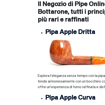
Il Negozio di Pipe Onli
Bottarone
, tutti i prin
più rari e raffinati
Pipa Apple Dritta
Esplora l’eleganza senza tempo con la pipa A
fonde armoniosamente con un bocchino corto e 
offre un’esperienza di fumo raffinata e dist
Pipa Apple Curva