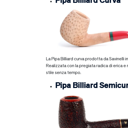
Pipa Billiard Curva
La Pipa Billiard curva prodotta da Savinelli
Realizzata con la pregiata radica di erica e
stile senza tempo.
Pipa Billiard Semicu