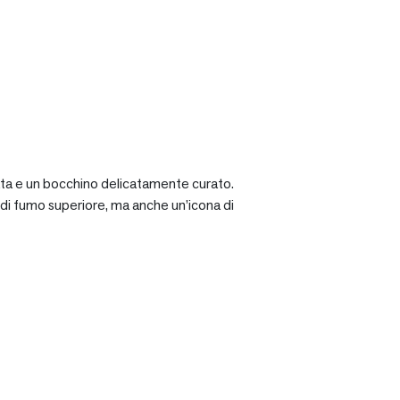
ciata e un bocchino delicatamente curato.
a di fumo superiore, ma anche un’icona di