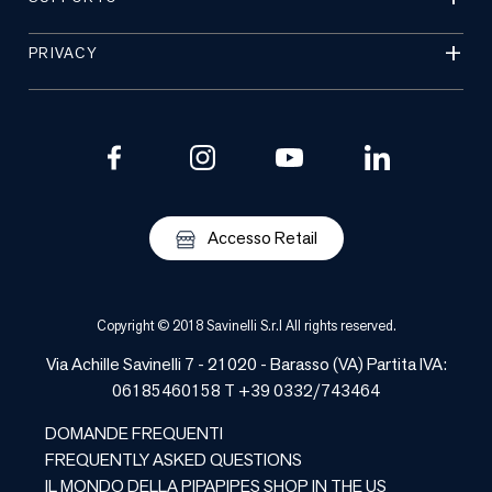
PRIVACY
Accesso Retail
Copyright © 2018 Savinelli S.r.l All rights reserved.
Via Achille Savinelli 7 - 21020 -
Barasso
(
VA
) Partita IVA:
06185460158 T +39 0332/743464
DOMANDE FREQUENTI
FREQUENTLY ASKED QUESTIONS
IL MONDO DELLA PIPA
PIPES SHOP IN THE US