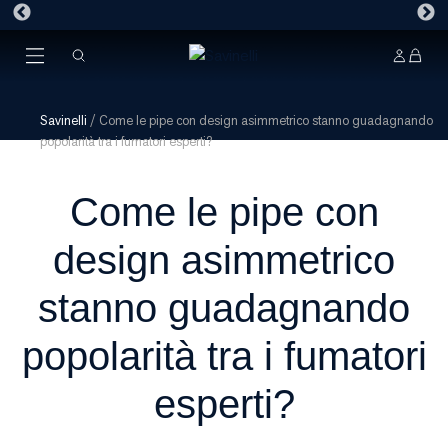
Savinelli
/
Come le pipe con design asimmetrico stanno guadagnando
popolarità tra i fumatori esperti?
Come le pipe con
design asimmetrico
stanno guadagnando
popolarità tra i fumatori
esperti?