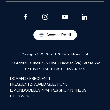
Accesso Retail
Copyright © 2018 Savinelli S.r.l All rights reserved.
Via Achille Savinelli 7 - 21020 -
Barasso
(
VA
) Partita IVA:
06185460158 T +39 0332/743464
DOMANDE FREQUENTI
FREQUENTLY ASKED QUESTIONS
IL MONDO DELLA PIPA
PIPES SHOP IN THE US
PIPES WORLD