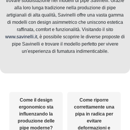
trovare soddisfazione nei modelli di pipe Savinelli. Grazie
alla loro lunga tradizione nella produzione di pipe
artigianali di alta qualità, Savinelli offre una vasta gamma
di modelli con design asimmetrico che uniscono estetica
raffinata, comfort e funzionalità. Visitando il sito
www.savinelli.it
, è possibile scoprire le diverse proposte di
pipe Savinelli e trovare il modello perfetto per vivere
un'esperienza di fumatura indimenticabile.
Come il design
Come riporre
ergonomico sta
correttamente una
influenzando la
pipa in radica per
produzione delle
evitare
pipe moderne?
deformazioni e