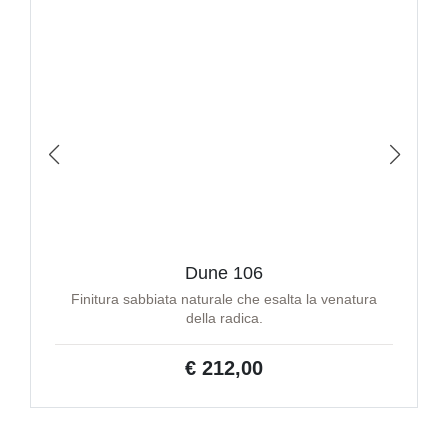
Dune 106
Finitura sabbiata naturale che esalta la venatura
della radica.
€ 212,00