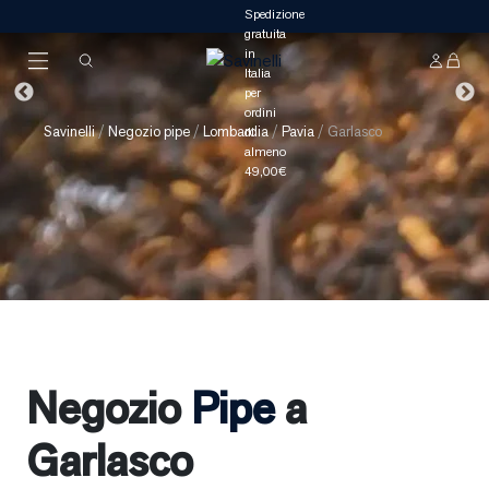
Savinelli
/
Negozio pipe
/
Lombardia
/
Pavia
/
Garlasco
Negozio
Pipe
a
Garlasco