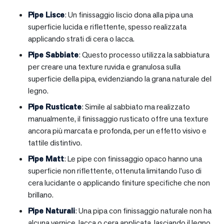
Pipe Lisce
: Un finissaggio liscio dona alla pipa una
superficie lucida e riflettente, spesso realizzata
applicando strati di cera o lacca.
Pipe Sabbiate
: Questo processo utilizza la sabbiatura
per creare una texture ruvida e granulosa sulla
superficie della pipa, evidenziando la grana naturale del
legno.
Pipe Rusticate
: Simile al sabbiato ma realizzato
manualmente, il finissaggio rusticato offre una texture
ancora più marcata e profonda, per un effetto visivo e
tattile distintivo.
Pipe Matt
: Le pipe con finissaggio opaco hanno una
superficie non riflettente, ottenuta limitando l’uso di
cera lucidante o applicando finiture specifiche che non
brillano.
Pipe Naturali
: Una pipa con finissaggio naturale non ha
alcuna vernice, lacca o cera applicata, lasciando il legno