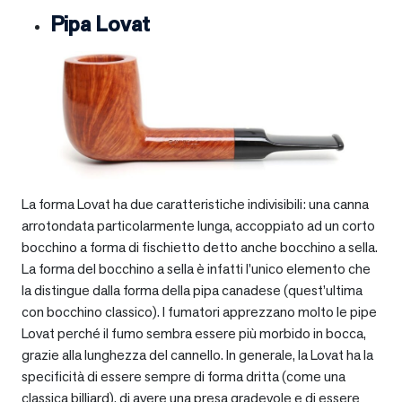
Pipa Lovat
La forma Lovat ha due caratteristiche indivisibili: una canna
arrotondata particolarmente lunga, accoppiato ad un corto
bocchino a forma di fischietto detto anche bocchino a sella.
La forma del bocchino a sella è infatti l’unico elemento che
la distingue dalla forma della pipa canadese (quest’ultima
con bocchino classico). I fumatori apprezzano molto le pipe
Lovat perché il fumo sembra essere più morbido in bocca,
grazie alla lunghezza del cannello. In generale, la Lovat ha la
specificità di essere sempre di forma dritta (come una
classica billiard), di avere una presa gradevole e di essere