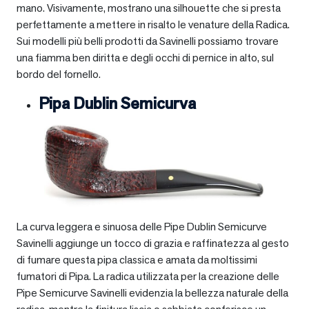
mano. Visivamente, mostrano una silhouette che si presta
perfettamente a mettere in risalto le venature della Radica.
Sui modelli più belli prodotti da Savinelli possiamo trovare
una fiamma ben diritta e degli occhi di pernice in alto, sul
bordo del fornello.
Pipa Dublin Semicurva
La curva leggera e sinuosa delle Pipe Dublin Semicurve
Savinelli aggiunge un tocco di grazia e raffinatezza al gesto
di fumare questa pipa classica e amata da moltissimi
fumatori di Pipa. La radica utilizzata per la creazione delle
Pipe Semicurve Savinelli evidenzia la bellezza naturale della