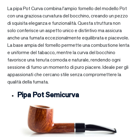
La pipa Pot Curva combina l’ampio fornello del modello Pot
con una graziosa curvatura del bocchino, creando un pezzo
di squisita eleganza e funzionalità. Questa struttura non
solo conferisce un aspetto unico e distintivo ma assicura
anche una fumata eccezionalmente equilibrata e piacevole.
La base ampia del fornello permette una combustione lenta
e uniforme del tabacco, mentre la curva del bocchino
favorisce una tenuta comoda e naturale, rendendo ogni
sessione di fumo un momento di puro piacere. Ideale per gli
appassionati che cercano stile senza compromettere la
qualità della fumata.
Pipa Pot Semicurva