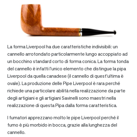
La forma Liverpool ha due caratteristiche indivisibili: un
cannello arrotondato particolarmente lungo accoppiato ad
un bocchino standard corto di forma conica. La forma tonda
del cannello è infatti l’unico elemento che distingue la pipa
Liverpool da quella canadese (il cannello di quest’ultima è
ovale). La produzione delle Pipe Liverpool è rara perché
richiede una particolare abilità nella realizzazione da parte
degli artigiani e gli artigiani Savinelli sono maestri nella
realizzazione di questa Pipa dalla forma caratteristica.
I fumatori apprezzano molto le pipe Liverpool perché il
fumo è più morbido in bocca, grazie alla lunghezza del
cannello.