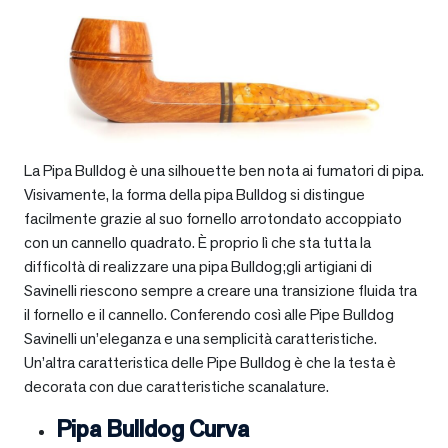
La Pipa Bulldog è una silhouette ben nota ai fumatori di pipa.
Visivamente, la forma della pipa Bulldog si distingue
facilmente grazie al suo fornello arrotondato accoppiato
con un cannello quadrato. È proprio lì che sta tutta la
difficoltà di realizzare una pipa Bulldog;gli artigiani di
Savinelli riescono sempre a creare una transizione fluida tra
il fornello e il cannello. Conferendo così alle Pipe Bulldog
Savinelli un’eleganza e una semplicità caratteristiche.
Un’altra caratteristica delle Pipe Bulldog è che la testa è
decorata con due caratteristiche scanalature.
Pipa Bulldog Curva