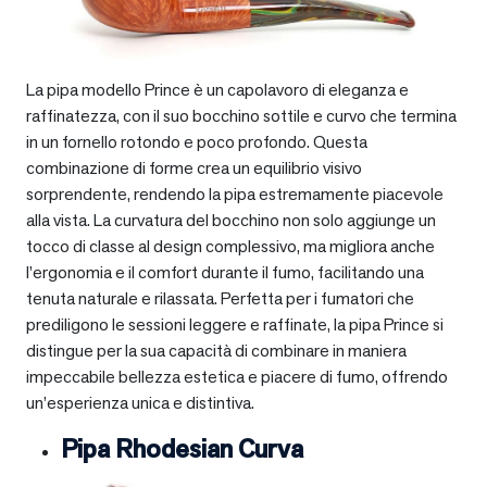
La pipa modello Prince è un capolavoro di eleganza e
raffinatezza, con il suo bocchino sottile e curvo che termina
in un fornello rotondo e poco profondo. Questa
combinazione di forme crea un equilibrio visivo
sorprendente, rendendo la pipa estremamente piacevole
alla vista. La curvatura del bocchino non solo aggiunge un
tocco di classe al design complessivo, ma migliora anche
l’ergonomia e il comfort durante il fumo, facilitando una
tenuta naturale e rilassata. Perfetta per i fumatori che
prediligono le sessioni leggere e raffinate, la pipa Prince si
distingue per la sua capacità di combinare in maniera
impeccabile bellezza estetica e piacere di fumo, offrendo
un’esperienza unica e distintiva.
Pipa Rhodesian Curva