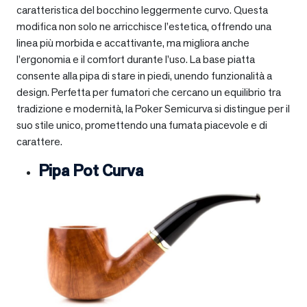
caratteristica del bocchino leggermente curvo. Questa
modifica non solo ne arricchisce l’estetica, offrendo una
linea più morbida e accattivante, ma migliora anche
l’ergonomia e il comfort durante l’uso. La base piatta
consente alla pipa di stare in piedi, unendo funzionalità a
design. Perfetta per fumatori che cercano un equilibrio tra
tradizione e modernità, la Poker Semicurva si distingue per il
suo stile unico, promettendo una fumata piacevole e di
carattere.
Pipa Pot Curva