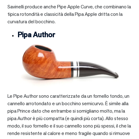
Savinelli produce anche Pipe Apple Curve, che combinano la
tipica rotondità e classicità della Pipa Apple dritta con la
curvatura del bocchino.
Pipa Author
Le Pipe Author sono caratterizzate da un fornello tondo, un
cannello arrotondato e un bocchino semicurvo. È simile alla
pipa Prince dato che entrambe si somigliano molto, ma la
pipa Author è più compatta (e quindi più corta). Allo stesso
modo, il suo fornello e il suo cannello sono più spessi, il che la
rende resistente al calore e meno fragile quando si rimuove