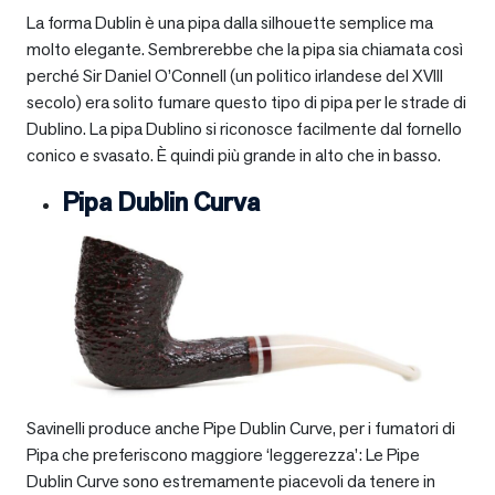
La forma Dublin è una pipa dalla silhouette semplice ma
molto elegante. Sembrerebbe che la pipa sia chiamata così
perché Sir Daniel O’Connell (un politico irlandese del XVIII
secolo) era solito fumare questo tipo di pipa per le strade di
Dublino. La pipa Dublino si riconosce facilmente dal fornello
conico e svasato. È quindi più grande in alto che in basso.
Pipa Dublin Curva
Savinelli produce anche Pipe Dublin Curve, per i fumatori di
Pipa che preferiscono maggiore ‘leggerezza’: Le Pipe
Dublin Curve sono estremamente piacevoli da tenere in