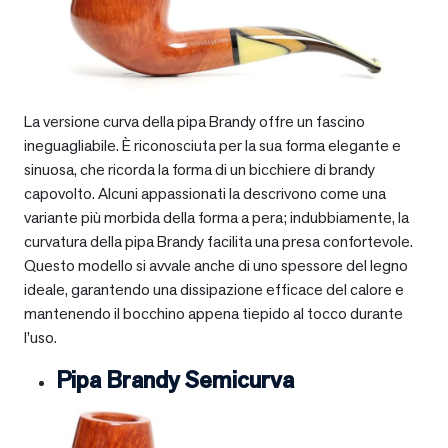
La versione curva della pipa Brandy offre un fascino
ineguagliabile. È riconosciuta per la sua forma elegante e
sinuosa, che ricorda la forma di un bicchiere di brandy
capovolto. Alcuni appassionati la descrivono come una
variante più morbida della forma a pera; indubbiamente, la
curvatura della pipa Brandy facilita una presa confortevole.
Questo modello si avvale anche di uno spessore del legno
ideale, garantendo una dissipazione efficace del calore e
mantenendo il bocchino appena tiepido al tocco durante
l’uso.
Pipa Brandy Semicurva