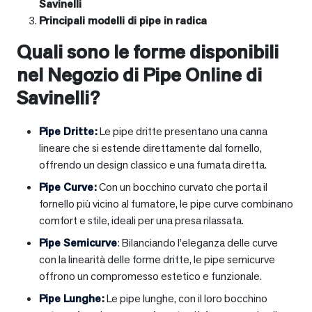
Savinelli
Principali modelli di pipe in radica
Quali sono le forme disponibili
nel Negozio di Pipe Online di
Savinelli?
Pipe Dritte
:
Le pipe dritte presentano una canna
lineare che si estende direttamente dal fornello,
offrendo un design classico e una fumata diretta.
Pipe Curve
:
Con un bocchino curvato che porta il
fornello più vicino al fumatore, le pipe curve combinano
comfort e stile, ideali per una presa rilassata.
Pipe Semicurve
: Bilanciando l’eleganza delle curve
con la linearità delle forme dritte, le pipe semicurve
offrono un compromesso estetico e funzionale.
Pipe Lunghe
:
Le pipe lunghe, con il loro bocchino