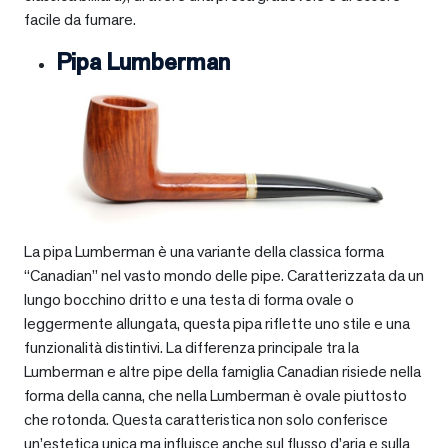
facile da fumare.
Pipa Lumberman
La pipa Lumberman è una variante della classica forma
“Canadian” nel vasto mondo delle pipe. Caratterizzata da un
lungo bocchino dritto e una testa di forma ovale o
leggermente allungata, questa pipa riflette uno stile e una
funzionalità distintivi. La differenza principale tra la
Lumberman e altre pipe della famiglia Canadian risiede nella
forma della canna, che nella Lumberman è ovale piuttosto
che rotonda. Questa caratteristica non solo conferisce
un’estetica unica ma influisce anche sul flusso d’aria e sulla