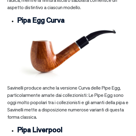
radica, mentre la finitura liscia o sabbiata conferisce un
aspetto distintivo a ciascun modello.
Pipa Egg Curva
Savinelli produce anche la versione Curva delle Pipe Egg,
particolarmente amate dai collezionisti: Le Pipe Egg sono
oggi molto popolari tra i collezionisti e gli amanti della pipa e
Savinelli mette a disposizione numerose varianti di questa
forma classica.
Pipa Liverpool