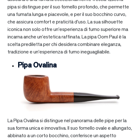
pipa si distingue per il suo fornello profondo, che permette
una fumata lunga e piacevole, e per il suo bocchino curvo,
che assicura comfort e praticità d’uso. La sua silhouette
iconica non solo offre un’esperienza di fumo superiore ma
incarna anche un’estetica raffinata. La pipa Oom Paul è la
scelta prediletta per chi desidera combinare eleganza,
tradizione e un’esperienza di fumo ineguagliabile.
Pipa Ovalina
La Pipa Ovalina si distingue nel panorama delle pipe per la
sua forma unica e innovativa. Il suo fornello ovale e allungato,
abbinato a un corto bocchino, conferisce un aspetto