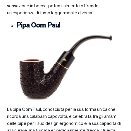
sensazione in bocca, potenzialmente offrendo
un’esperienza di fumo leggermente diversa.
Pipa Oom Paul
La pipa Oom Paul, conosciuta per la sua forma unica che
ricorda una calabash capovolta, è celebrata tra gli amanti
delle pipe per il suo design ergonomico e la sua capacità di
assicurare una fumata eccezionalmente fresca. Questa