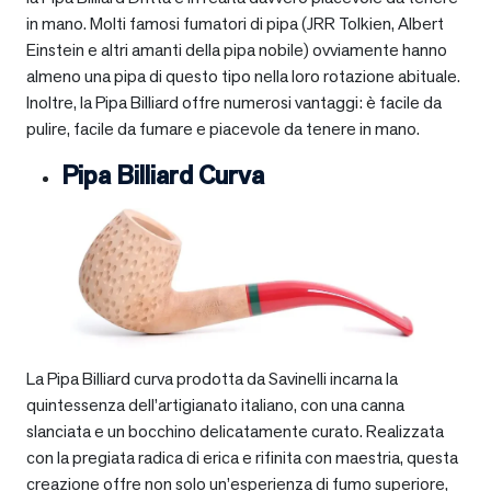
in mano. Molti famosi fumatori di pipa (JRR Tolkien, Albert
Einstein e altri amanti della pipa nobile) ovviamente hanno
almeno una pipa di questo tipo nella loro rotazione abituale.
Inoltre, la Pipa Billiard offre numerosi vantaggi: è facile da
pulire, facile da fumare e piacevole da tenere in mano.
Pipa Billiard Curva
La Pipa Billiard curva prodotta da Savinelli incarna la
quintessenza dell’artigianato italiano, con una canna
slanciata e un bocchino delicatamente curato. Realizzata
con la pregiata radica di erica e rifinita con maestria, questa
creazione offre non solo un’esperienza di fumo superiore,