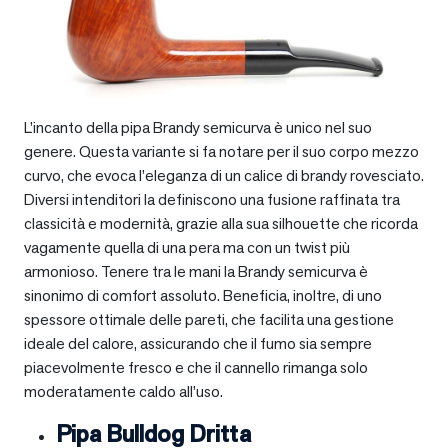
L’incanto della pipa Brandy semicurva è unico nel suo
genere. Questa variante si fa notare per il suo corpo mezzo
curvo, che evoca l’eleganza di un calice di brandy rovesciato.
Diversi intenditori la definiscono una fusione raffinata tra
classicità e modernità, grazie alla sua silhouette che ricorda
vagamente quella di una pera ma con un twist più
armonioso. Tenere tra le mani la Brandy semicurva è
sinonimo di comfort assoluto. Beneficia, inoltre, di uno
spessore ottimale delle pareti, che facilita una gestione
ideale del calore, assicurando che il fumo sia sempre
piacevolmente fresco e che il cannello rimanga solo
moderatamente caldo all’uso.
Pipa Bulldog Dritta