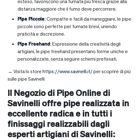
esteso, favoriscono una fumata più fresca grazie alla
distanza maggiore che il fumo deve percorrere.
Pipe Piccole
: Compatte e facili da maneggiare, le pipe
piccole sono perfette per fumate brevi, unendo
praticità e discrezione.
Pipe Freehand
: Espressione della creatività degli
artigiani, le pipe freehand presentano forme uniche e
personalizzate, senza seguire schemi prefissati.
→ Visita lo store
https://www.savinelli.it/
per scoprire di più
sulle pipe Savinelli
Il Negozio di Pipe Online di
Savinelli offre pipe realizzata in
eccellente radica e in tutti i
finissaggi realizzabili dagli
esperti artigiani di Savinelli: