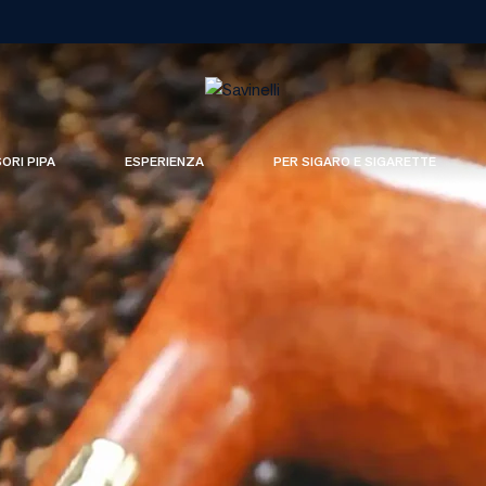
SORI PIPA
ESPERIENZA
PER SIGARO E SIGARETTE