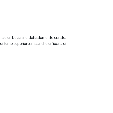
ciata e un bocchino delicatamente curato.
a di fumo superiore, ma anche un’icona di