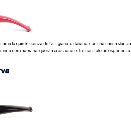
 incarna la quintessenza dell’artigianato italiano, con una canna slan
 rifinita con maestria, questa creazione offre non solo un’esperienz
rva