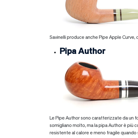
Savinelli produce anche Pipe Apple Curve, ch
Pipa Author
Le Pipe Author sono caratterizzate da un fo
somigliano molto, ma la pipa Author è più com
resistente al calore e meno fragile quando si