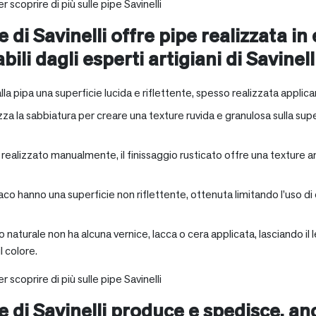
r scoprire di più sulle pipe Savinelli
e di Savinelli offre pipe realizzata in
abili dagli esperti artigiani di Savinell
alla pipa una superficie lucida e riflettente, spesso realizzata applica
zza la sabbiatura per creare una texture ruvida e granulosa sulla supe
a realizzato manualmente, il finissaggio rusticato offre una texture 
aco hanno una superficie non riflettente, ottenuta limitando l’uso di
io naturale non ha alcuna vernice, lacca o cera applicata, lasciando 
 colore.
r scoprire di più sulle pipe Savinelli
ne di Savinelli produce e spedisce, a