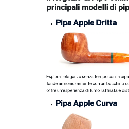
principali modelli di pip
Pipa Apple Dritta
Esplora l’eleganza senza tempo con la pipa A
fonde armoniosamente con un bocchino corto e 
offre un’esperienza di fumo raffinata e dist
Pipa Apple Curva