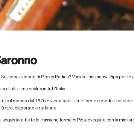
Saronno
 Sei appassionato di Pipe in Radica? Vorresti una nuova Pipa per te 
a di altissima qualità in tutt’Italia.
 tutto il mondo dal 1876 e vanta tantissime forme e modelli nel suo s
iù rare, elaborate e raffinate.
ai acquistare tutte le classiche forme di Pipa, eseguite con la miglio