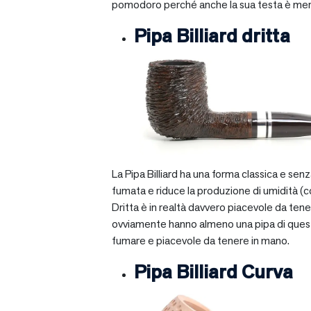
pomodoro perché anche la sua testa è mera
Pipa Billiard dritta
La Pipa Billiard ha una forma classica e sen
fumata e riduce la produzione di umidità (c
Dritta è in realtà davvero piacevole da tener
ovviamente hanno almeno una pipa di questo ti
fumare e piacevole da tenere in mano.
Pipa Billiard Curva