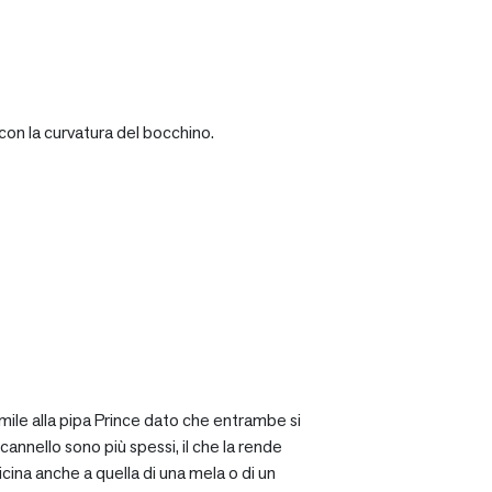
con la curvatura del bocchino.
mile alla pipa Prince dato che entrambe si
cannello sono più spessi, il che la rende
icina anche a quella di una mela o di un