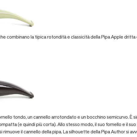
e combinano la tipica rotondità e classicità della Pipa Apple dritta 
rnello tondo, un cannello arrotondato e un bocchino semicurvo. È si
patta (e quindi più corta). Allo stesso modo, il suo fornello e il suo 
 rimuove il cannello della pipa. La silhouette della Pipa Author si avv