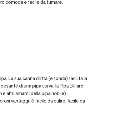
ro comoda e facile da fumare.
a. La sua canna dritta (e tonda) facilita la
sante di una pipa curva, la Pipa Billiard
 e altri amanti della pipa nobile)
osi vantaggi: è facile da pulire, facile da