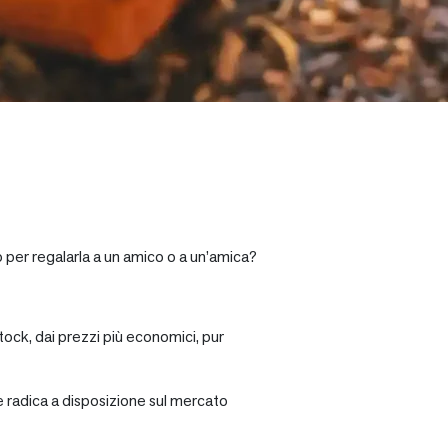
o per regalarla a un amico o a un’amica?
tock, dai prezzi più economici, pur
re radica a disposizione sul mercato