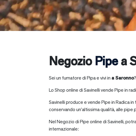
Negozio
Pipe
a 
Sei un fumatore di Pipa e vivi in
a
Saronno
?
Lo Shop online di Savinelli vende Pipe in radic
Savinelli produce e vende Pipe in Radica in
conservando un’altissima qualità, alle pipe p
Nel Negozio di Pipe online di Savinelli, potr
internazionale: