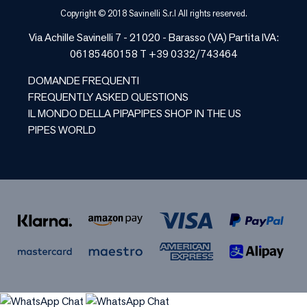
Copyright © 2018 Savinelli S.r.l All rights reserved.
Via Achille Savinelli 7 - 21020 -
Barasso
(
VA
) Partita IVA:
06185460158 T +39 0332/743464
DOMANDE FREQUENTI
FREQUENTLY ASKED QUESTIONS
IL MONDO DELLA PIPA
PIPES SHOP IN THE US
PIPES WORLD