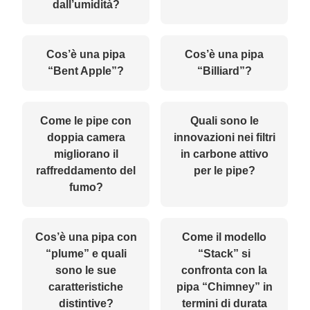
dall’umidità?
Cos’è una pipa
Cos’è una pipa
“Bent Apple”?
“Billiard”?
Come le pipe con
Quali sono le
doppia camera
innovazioni nei filtri
migliorano il
in carbone attivo
raffreddamento del
per le pipe?
fumo?
Cos’è una pipa con
Come il modello
“plume” e quali
“Stack” si
sono le sue
confronta con la
caratteristiche
pipa “Chimney” in
distintive?
termini di durata