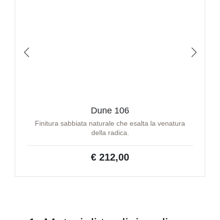
Dune 106
Finitura sabbiata naturale che esalta la venatura
della radica.
€ 212,00