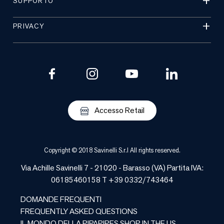
SUPPORTO
PRIVACY
Accesso Retail
Copyright © 2018 Savinelli S.r.l All rights reserved.
Via Achille Savinelli 7 - 21020 -
Barasso
(
VA
) Partita IVA:
06185460158 T +39 0332/743464
DOMANDE FREQUENTI
FREQUENTLY ASKED QUESTIONS
IL MONDO DELLA PIPA
PIPES SHOP IN THE US