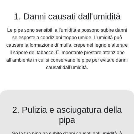
1. Danni causati dall'umidità
Le pipe sono sensibili all'umidità e possono subire danni
se esposte a condizioni troppo umide. L'umidità può
causare la formazione di muffa, crepe nel legno e alterare
il sapore del tabacco. È importante prestare attenzione
all'ambiente in cui si conservano le pipe per evitare danni
causati dall'umidità.
2. Pulizia e asciugatura della
pipa
Se la tua pipa ha subito danni causati dall'umidità, è