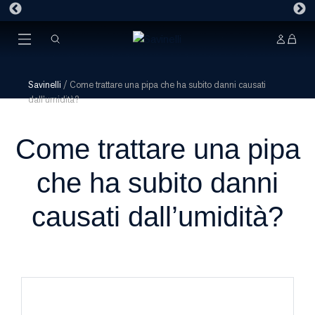
Savinelli
/
Come trattare una pipa che ha subito danni causati
dall’umidità?
Come trattare una pipa
che ha subito danni
causati dall’umidità?