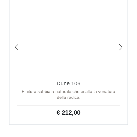
Dune 106
Finitura sabbiata naturale che esalta la venatura
della radica.
€ 212,00